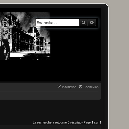
Rechercher
Recherche avancée
Inscription
Connexion
La recherche a retourné 0 résultat • Page
1
sur
1