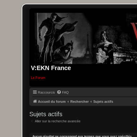
V:EKN France
Le Forum
Raccourcis
FAQ
Accueil du forum
Rechercher
Sujets actifs
Sujets actifs
Aller sur la recherche avancée
Aucun résultat ne correspond aux termes que vous avez spécifiés.