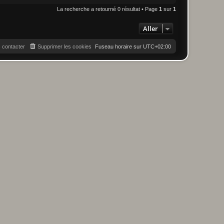
La recherche a retourné 0 résultat • Page
1
sur
1
Aller
 contacter
Supprimer les cookies
Fuseau horaire sur
UTC+02:00