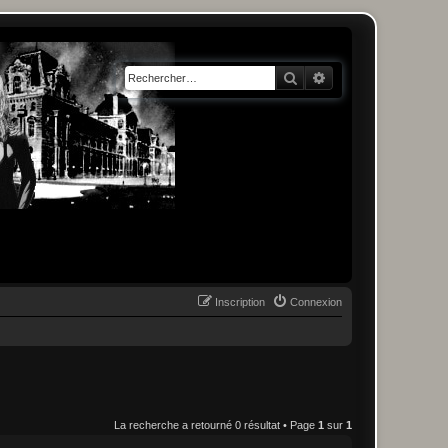
Rechercher
Recherche avancée
Inscription
Connexion
La recherche a retourné 0 résultat • Page
1
sur
1