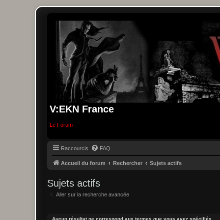
V:EKN France
Le Forum
Raccourcis
FAQ
Accueil du forum
Rechercher
Sujets actifs
Sujets actifs
Aller sur la recherche avancée
Aucun résultat ne correspond aux termes que vous avez spécifiés.