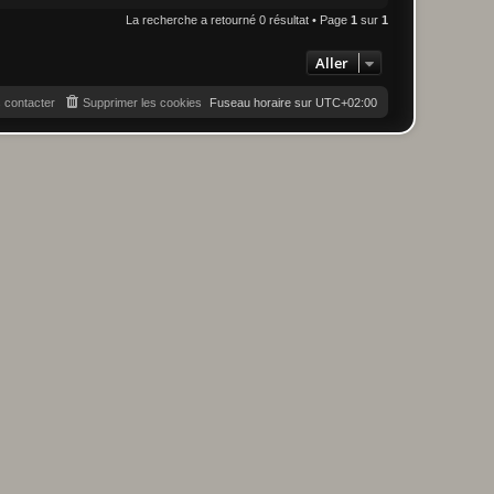
La recherche a retourné 0 résultat • Page
1
sur
1
Aller
 contacter
Supprimer les cookies
Fuseau horaire sur
UTC+02:00