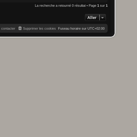
La recherche a retourné 0 résultat • Page
1
sur
1
Aller
 contacter
Supprimer les cookies
Fuseau horaire sur
UTC+02:00