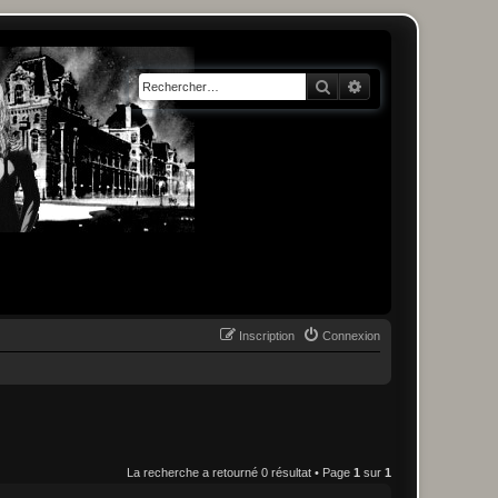
Rechercher
Recherche avancée
Inscription
Connexion
La recherche a retourné 0 résultat • Page
1
sur
1