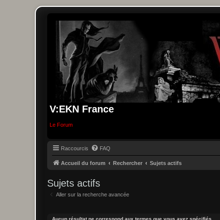
V:EKN France
Le Forum
Raccourcis
FAQ
Accueil du forum
Rechercher
Sujets actifs
Sujets actifs
Aller sur la recherche avancée
Aucun résultat ne correspond aux termes que vous avez spécifiés.