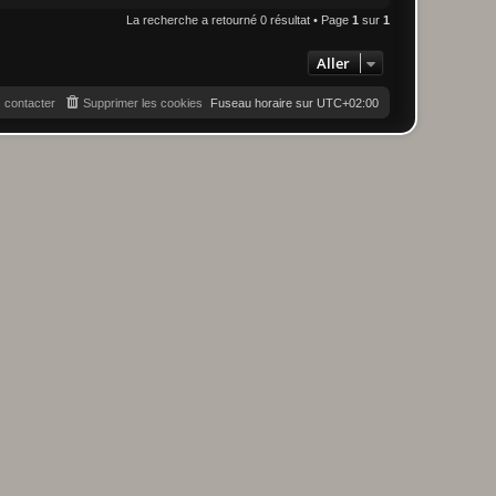
La recherche a retourné 0 résultat • Page
1
sur
1
Aller
 contacter
Supprimer les cookies
Fuseau horaire sur
UTC+02:00