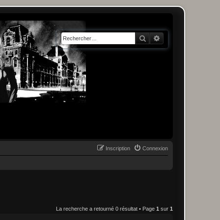
Rechercher
Recherche avancée
Inscription
Connexion
La recherche a retourné 0 résultat • Page
1
sur
1