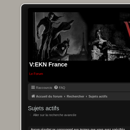
V:EKN France
Le Forum
Raccourcis
FAQ
Accueil du forum
Rechercher
Sujets actifs
Sujets actifs
Aller sur la recherche avancée
Aucun résultat ne correspond aux termes que vous avez spécifiés.