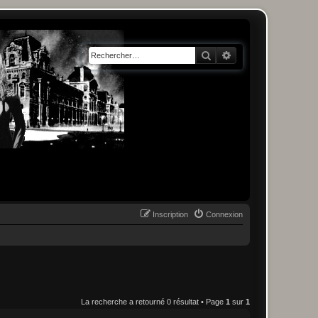
Rechercher
Recherche avancée
Inscription
Connexion
La recherche a retourné 0 résultat • Page
1
sur
1