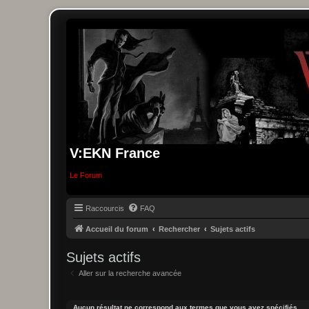
V:EKN France
Le Forum
Raccourcis
FAQ
Accueil du forum
Rechercher
Sujets actifs
Sujets actifs
Aller sur la recherche avancée
Aucun résultat ne correspond aux termes que vous avez spécifiés.