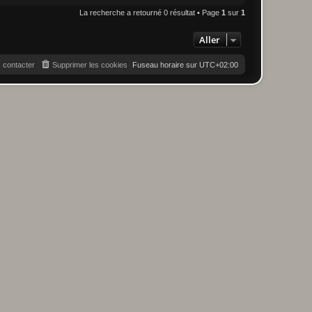
La recherche a retourné 0 résultat • Page
1
sur
1
Aller
 contacter
Supprimer les cookies
Fuseau horaire sur
UTC+02:00