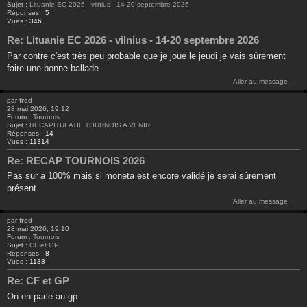
Sujet :
Lituanie EC 2026 - vilnius - 14-20 septembre 2026
Réponses :
5
Vues :
346
Re: Lituanie EC 2026 - vilnius - 14-20 septembre 2026
Par contre c'est très peu probable que je joue le jeudi je vais sûrement
faire une bonne ballade
Aller au message
par
fred
28 mai 2026, 19:12
Forum :
Tournois
Sujet :
RECAPITULATIF TOURNOIS A VENIR
Réponses :
14
Vues :
11314
Re: RECAP TOURNOIS 2026
Pas sur a 100% mais si moneta est encore validé je serai sûrement
présent
Aller au message
par
fred
28 mai 2026, 19:10
Forum :
Tournois
Sujet :
CF et GP
Réponses :
8
Vues :
1138
Re: CF et GP
On en parle au gp