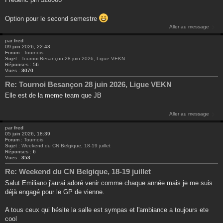
Option pour le second semestre
Aller au message
par
fred
09 juin 2026, 22:43
Forum :
Tournois
Sujet :
Tournoi Besançon 28 juin 2026, Ligue VEKN
Réponses :
56
Vues :
3070
Re: Tournoi Besançon 28 juin 2026, Ligue VEKN
Elle est de la meme team que JB
Aller au message
par
fred
05 juin 2026, 18:39
Forum :
Tournois
Sujet :
Weekend du CN Belgique, 18-19 juillet
Réponses :
6
Vues :
353
Re: Weekend du CN Belgique, 18-19 juillet
Salut Emiliano j'aurai adoré venir comme chaque année mais je me suis
déjà engagé pour le GP de vienne.
A tous ceux qui hésite la salle est sympas et l'ambiance a toujours ete
cool