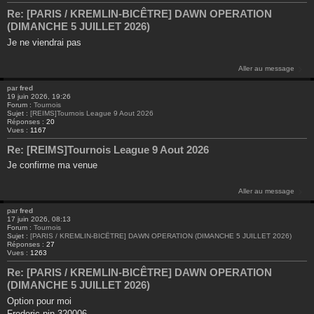
Re: [PARIS / KREMLIN-BICÊTRE] DAWN OPERATION
(DIMANCHE 5 JUILLET 2026)
Je ne viendrai pas
Aller au message
par
fred
19 juin 2026, 19:26
Forum :
Tournois
Sujet :
[REIMS]Tournois League 9 Aout 2026
Réponses :
20
Vues :
1167
Re: [REIMS]Tournois League 9 Aout 2026
Je confirme ma venue
Aller au message
par
fred
17 juin 2026, 08:13
Forum :
Tournois
Sujet :
[PARIS / KREMLIN-BICÊTRE] DAWN OPERATION (DIMANCHE 5 JUILLET 2026)
Réponses :
27
Vues :
1263
Re: [PARIS / KREMLIN-BICÊTRE] DAWN OPERATION
(DIMANCHE 5 JUILLET 2026)
Option pour moi
Frederic pin 320006