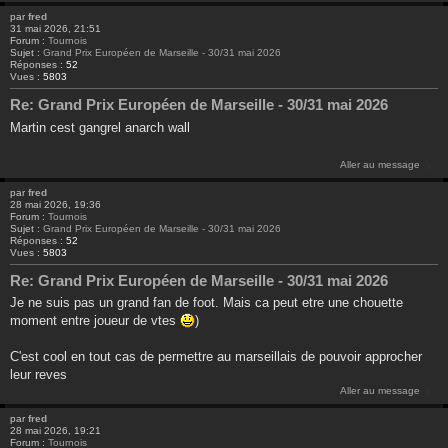
par
fred
31 mai 2026, 21:51
Forum :
Tournois
Sujet :
Grand Prix Européen de Marseille - 30/31 mai 2026
Réponses :
52
Vues :
5803
Re: Grand Prix Européen de Marseille - 30/31 mai 2026
Martin cest gangrel anarch wall
Aller au message
par
fred
28 mai 2026, 19:36
Forum :
Tournois
Sujet :
Grand Prix Européen de Marseille - 30/31 mai 2026
Réponses :
52
Vues :
5803
Re: Grand Prix Européen de Marseille - 30/31 mai 2026
Je ne suis pas un grand fan de foot. Mais ca peut etre une chouette
moment entre joueur de vtes
)
C'est cool en tout cas de permettre au marseillais de pouvoir approcher
leur reves
Aller au message
par
fred
28 mai 2026, 19:21
Forum :
Tournois