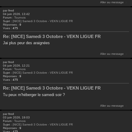
Aller au message
par
fred
04 juin 2026, 13:42
Forum :
Tournois
Sujet :
[NICE] Samedi 3 Octobre - VEKN LIGUE FR
Réponses :
9
Vues :
475
Re: [NICE] Samedi 3 Octobre - VEKN LIGUE FR
Jai plus peur des araignées
Aller au message
par
fred
04 juin 2026, 12:21
Forum :
Tournois
Sujet :
[NICE] Samedi 3 Octobre - VEKN LIGUE FR
Réponses :
9
Vues :
475
Re: [NICE] Samedi 3 Octobre - VEKN LIGUE FR
Tu peux m'héberger le samedi soir ?
Aller au message
par
fred
03 juin 2026, 19:03
Forum :
Tournois
Sujet :
[NICE] Samedi 3 Octobre - VEKN LIGUE FR
Réponses :
9
Vues :
475