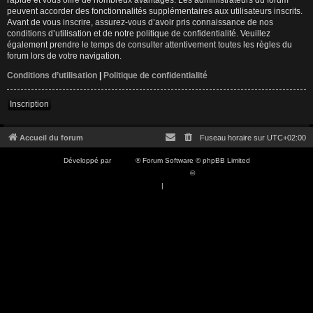
peuvent accorder des fonctionnalités supplémentaires aux utilisateurs inscrits.
Avant de vous inscrire, assurez-vous d’avoir pris connaissance de nos
conditions d’utilisation et de notre politique de confidentialité. Veuillez
également prendre le temps de consulter attentivement toutes les règles du
forum lors de votre navigation.
Conditions d’utilisation
|
Politique de confidentialité
Inscription
Accueil du forum
Fuseau horaire sur
UTC+02:00
Développé par
phpBB
® Forum Software © phpBB Limited
Traduction française officielle
©
Qiaeru
Confidentialité
|
Conditions