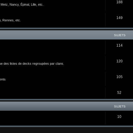
188
etz, Nancy, Épinal, Lille, etc.
149
n, Rennes, etc.
SUJETS
114
120
ue des listes de decks regroupées par clans.
105
ents
52
SUJETS
10