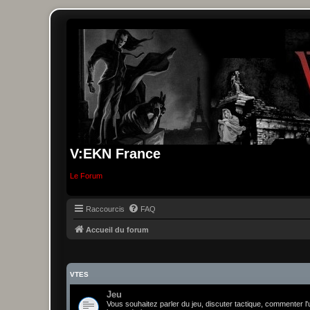
V:EKN France
Le Forum
Raccourcis
FAQ
Accueil du forum
VTES
Jeu
Vous souhaitez parler du jeu, discuter tactique, commenter l'u