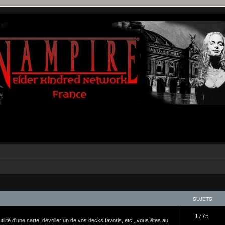
SUJETS
1775
tilité d'une carte, dévoiler un de vos decks favoris, etc., vous êtes au