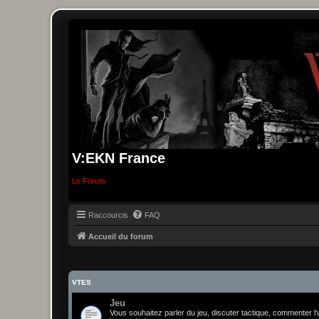
V:EKN France
Le Forum
Raccourcis
FAQ
Accueil du forum
VTES
Jeu
Vous souhaitez parler du jeu, discuter tactique, commenter l'u