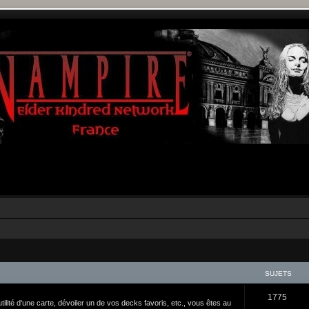
SUJETS
1775
tilité d'une carte, dévoiler un de vos decks favoris, etc., vous êtes au