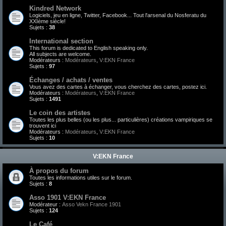
Kindred Network
Logiciels, jeu en ligne, Twitter, Facebook... Tout l'arsenal du Nosferatu du
XXIème siècle!
Sujets :
38
International section
This forum is dedicated to English speaking only.
All subjects are welcome.
Modérateurs :
Modérateurs
,
V:EKN France
Sujets :
97
Échanges / achats / ventes
Vous avez des cartes à échanger, vous cherchez des cartes, postez ici.
Modérateurs :
Modérateurs
,
V:EKN France
Sujets :
1491
Le coin des artistes
Toutes les plus belles (ou les plus... particulières) créations vampiriques se
trouvent ici
Modérateurs :
Modérateurs
,
V:EKN France
Sujets :
10
V:EKN France
À propos du forum
Toutes les informations utiles sur le forum.
Sujets :
8
Asso 1901 V:EKN France
Modérateur :
Asso Vekn France 1901
Sujets :
124
Le Café