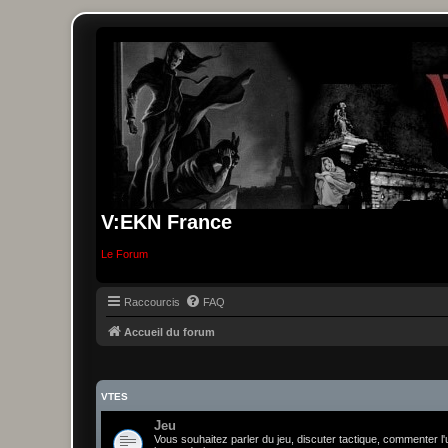
V:EKN France
Le Forum
Raccourcis
FAQ
Accueil du forum
VTES
Jeu
Vous souhaitez parler du jeu, discuter tactique, commenter l'u