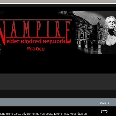
SUJETS
1775
tilité d'une carte, dévoiler un de vos decks favoris, etc., vous êtes au