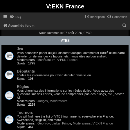
V:EKN France
FAQ
Inscription
Connexion
R
Accueil du forum
e
Nous sommes le 07 août 2026, 07:39
c
VTES
h
Jeu
Vous souhaitez parler du jeu, discuter tactique, commenter l'utilité d'une carte,
e
dévoiler un de vos decks favoris, etc., vous êtes au bon endroit.
Modérateurs :
Modérateurs
,
V:EKN France
r
Sujets :
1775
c
Débutants
h
Toutes les informations pour bien débuter dans le jeu.
Sujets :
103
e
Règles
r
Vous cherchez des informations sur les règles du jeu. Vous avez des
questions sur des cartes, vous ne comprennez pas des rulings, etc., postez
ici.
Modérateurs :
Judges
,
Modérateurs
Sujets :
2289
Tournois
You will find here the list of VTES tournaments everywhere in France,
Switzerland, Belgium, and more.
Modérateurs :
Geoffroy
,
darkal
,
Prince
,
Modérateurs
,
V:EKN France
Sujets :
357