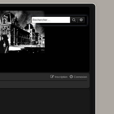
Rechercher
Recherche avancée
Inscription
Connexion