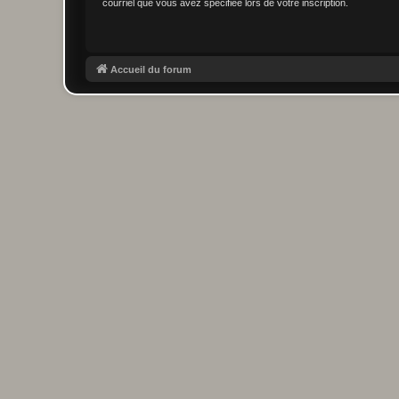
courriel que vous avez spécifiée lors de votre inscription.
Accueil du forum