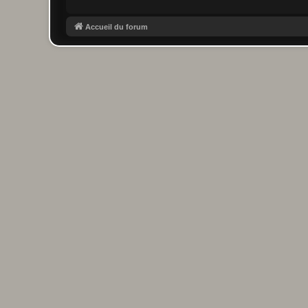
Accueil du forum