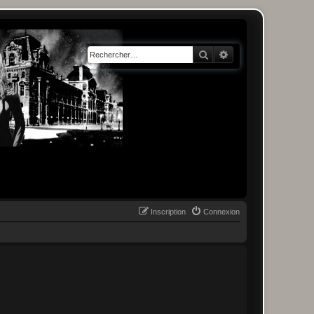
Rechercher
Recherche avancée
Inscription
Connexion