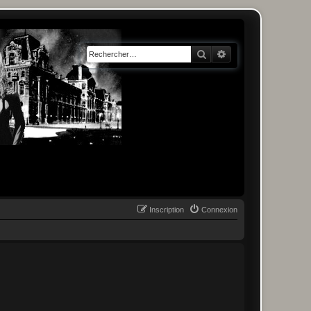
Rechercher
Recherche avancée
Inscription
Connexion