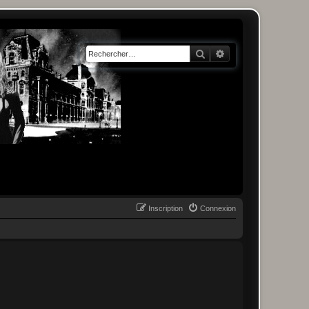
Rechercher
Recherche avancée
Inscription
Connexion