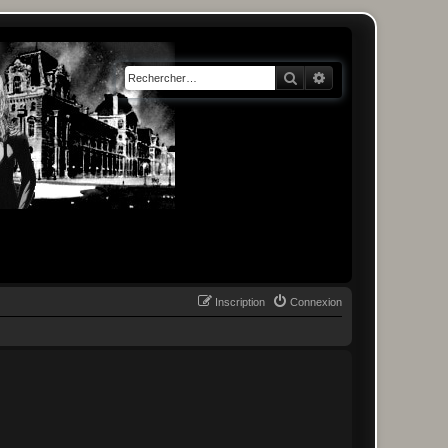
Rechercher
Recherche avancée
Inscription
Connexion