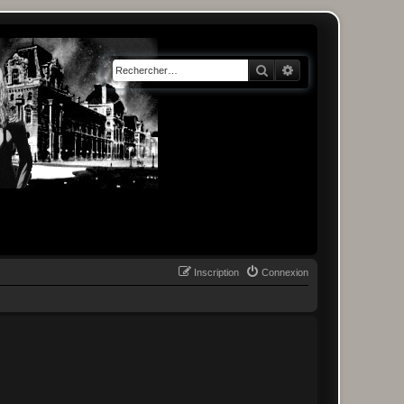
Rechercher
Recherche avancée
Inscription
Connexion