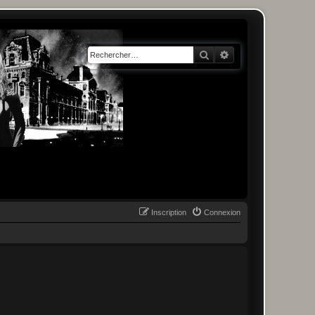
Rechercher
Recherche avancée
Inscription
Connexion