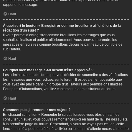
cliquant sur celui-ci, vous trouverez toutes les étapes nécessaires afin de
rapporter le message.
Haut
À quoi sert le bouton « Enregistrer comme brouillon » affiché lors de la
rédaction d’un sujet ?
Il vous permet d’enregistrer comme brouillons les messages que vous
souhaitez finaliser et publier ultérieurement. Vous pouvez reprendre les
messages enregistrés comme brouillons depuis le panneau de contrôle de
l’utilisateur.
Haut
Pourquoi mon message a-t-il besoin d’être approuvé ?
Les administrateurs du forum peuvent décider de soumettre à des vérifications
les messages que vous rédigez sur le forum. Il est également possible que
vous ayez été placé dans un groupe d’utilisateurs aux permissions limitées.
Pour plus d’informations, veuillez contacter un administrateur du forum.
Haut
Comment puis-je remonter mes sujets ?
En cliquant sur le lien « Remonter le sujet » lorsque vous êtes en train de
consulter un sujet, vous pouvez remonter celui-ci en haut de la liste des sujets,
à la première page du forum. Cependant, si vous ne voyez pas ce lien, cette
fonctionnalité a peut-être été désactivée ou le temps d’attente nécessaire entre