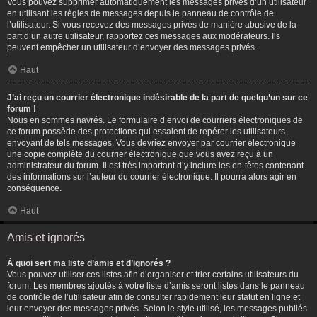
Vous pouvez supprimer automatiquement les messages privés d’un utilisateur
en utilisant les règles de messages depuis le panneau de contrôle de
l’utilisateur. Si vous recevez des messages privés de manière abusive de la
part d’un autre utilisateur, rapportez ces messages aux modérateurs. Ils
peuvent empêcher un utilisateur d’envoyer des messages privés.
Haut
J’ai reçu un courrier électronique indésirable de la part de quelqu’un sur ce
forum !
Nous en sommes navrés. Le formulaire d’envoi de courriers électroniques de
ce forum possède des protections qui essaient de repérer les utilisateurs
envoyant de tels messages. Vous devriez envoyer par courrier électronique
une copie complète du courrier électronique que vous avez reçu à un
administrateur du forum. Il est très important d’y inclure les en-têtes contenant
des informations sur l’auteur du courrier électronique. Il pourra alors agir en
conséquence.
Haut
Amis et ignorés
À quoi sert ma liste d’amis et d’ignorés ?
Vous pouvez utiliser ces listes afin d’organiser et trier certains utilisateurs du
forum. Les membres ajoutés à votre liste d’amis seront listés dans le panneau
de contrôle de l’utilisateur afin de consulter rapidement leur statut en ligne et
leur envoyer des messages privés. Selon le style utilisé, les messages publiés