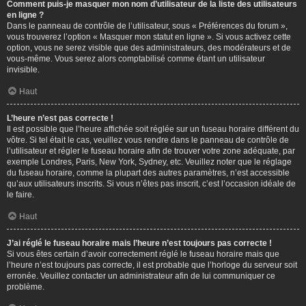
Comment puis-je masquer mon nom d’utilisateur de la liste des utilisateurs
en ligne ?
Dans le panneau de contrôle de l’utilisateur, sous « Préférences du forum »,
vous trouverez l’option « Masquer mon statut en ligne ». Si vous activez cette
option, vous ne serez visible que des administrateurs, des modérateurs et de
vous-même. Vous serez alors comptabilisé comme étant un utilisateur
invisible.
Haut
L’heure n’est pas correcte !
Il est possible que l’heure affichée soit réglée sur un fuseau horaire différent du
vôtre. Si tel était le cas, veuillez vous rendre dans le panneau de contrôle de
l’utilisateur et régler le fuseau horaire afin de trouver votre zone adéquate, par
exemple Londres, Paris, New York, Sydney, etc. Veuillez noter que le réglage
du fuseau horaire, comme la plupart des autres paramètres, n’est accessible
qu’aux utilisateurs inscrits. Si vous n’êtes pas inscrit, c’est l’occasion idéale de
le faire.
Haut
J’ai réglé le fuseau horaire mais l’heure n’est toujours pas correcte !
Si vous êtes certain d’avoir correctement réglé le fuseau horaire mais que
l’heure n’est toujours pas correcte, il est probable que l’horloge du serveur soit
erronée. Veuillez contacter un administrateur afin de lui communiquer ce
problème.