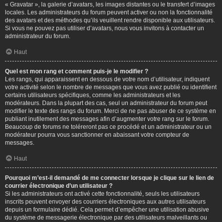
« Gravatar », la galerie d’avatars, les images distantes ou le transfert d’images
locales. Les administrateurs du forum peuvent activer ou non la fonctionnalité
des avatars et des méthodes qu’ils veuillent rendre disponible aux utilisateurs.
Si vous ne pouvez pas utiliser d’avatars, nous vous invitons à contacter un
administrateur du forum.
Haut
Quel est mon rang et comment puis-je le modifier ?
Les rangs, qui apparaissent en dessous de votre nom d’utilisateur, indiquent
votre activité selon le nombre de messages que vous avez publié ou identifient
certains utilisateurs spécifiques, comme les administrateurs et les
modérateurs. Dans la plupart des cas, seul un administrateur du forum peut
modifier le texte des rangs du forum. Merci de ne pas abuser de ce système en
publiant inutilement des messages afin d’augmenter votre rang sur le forum.
Beaucoup de forums ne toléreront pas ce procédé et un administrateur ou un
modérateur pourra vous sanctionner en abaissant votre compteur de
messages.
Haut
Pourquoi m’est-il demandé de me connecter lorsque je clique sur le lien de
courrier électronique d’un utilisateur ?
Si les administrateurs ont activé cette fonctionnalité, seuls les utilisateurs
inscrits peuvent envoyer des courriers électroniques aux autres utilisateurs
depuis un formulaire dédié. Cela permet d’empêcher une utilisation abusive
du système de messagerie électronique par des utilisateurs malveillants ou