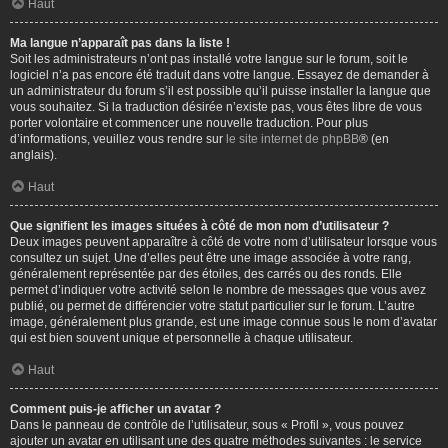
Haut
Ma langue n’apparaît pas dans la liste !
Soit les administrateurs n’ont pas installé votre langue sur le forum, soit le
logiciel n’a pas encore été traduit dans votre langue. Essayez de demander à
un administrateur du forum s’il est possible qu’il puisse installer la langue que
vous souhaitez. Si la traduction désirée n’existe pas, vous êtes libre de vous
porter volontaire et commencer une nouvelle traduction. Pour plus
d’informations, veuillez vous rendre sur
le site internet de phpBB
® (en
anglais).
Haut
Que signifient les images situées à côté de mon nom d’utilisateur ?
Deux images peuvent apparaître à côté de votre nom d’utilisateur lorsque vous
consultez un sujet. Une d’elles peut être une image associée à votre rang,
généralement représentée par des étoiles, des carrés ou des ronds. Elle
permet d’indiquer votre activité selon le nombre de messages que vous avez
publié, ou permet de différencier votre statut particulier sur le forum. L’autre
image, généralement plus grande, est une image connue sous le nom d’avatar
qui est bien souvent unique et personnelle à chaque utilisateur.
Haut
Comment puis-je afficher un avatar ?
Dans le panneau de contrôle de l’utilisateur, sous « Profil », vous pouvez
ajouter un avatar en utilisant une des quatre méthodes suivantes : le service