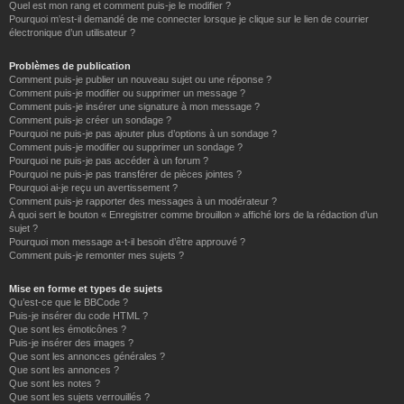
Quel est mon rang et comment puis-je le modifier ?
Pourquoi m’est-il demandé de me connecter lorsque je clique sur le lien de courrier
électronique d’un utilisateur ?
Problèmes de publication
Comment puis-je publier un nouveau sujet ou une réponse ?
Comment puis-je modifier ou supprimer un message ?
Comment puis-je insérer une signature à mon message ?
Comment puis-je créer un sondage ?
Pourquoi ne puis-je pas ajouter plus d’options à un sondage ?
Comment puis-je modifier ou supprimer un sondage ?
Pourquoi ne puis-je pas accéder à un forum ?
Pourquoi ne puis-je pas transférer de pièces jointes ?
Pourquoi ai-je reçu un avertissement ?
Comment puis-je rapporter des messages à un modérateur ?
À quoi sert le bouton « Enregistrer comme brouillon » affiché lors de la rédaction d’un
sujet ?
Pourquoi mon message a-t-il besoin d’être approuvé ?
Comment puis-je remonter mes sujets ?
Mise en forme et types de sujets
Qu’est-ce que le BBCode ?
Puis-je insérer du code HTML ?
Que sont les émoticônes ?
Puis-je insérer des images ?
Que sont les annonces générales ?
Que sont les annonces ?
Que sont les notes ?
Que sont les sujets verrouillés ?