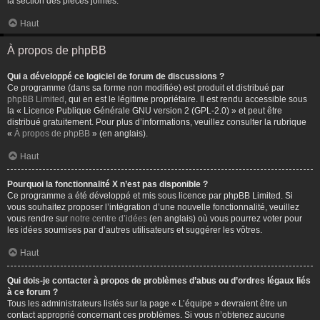
la section des pièces jointes.
Haut
À propos de phpBB
Qui a développé ce logiciel de forum de discussions ?
Ce programme (dans sa forme non modifiée) est produit et distribué par
phpBB Limited
, qui en est le légitime propriétaire. Il est rendu accessible sous
la « Licence Publique Générale GNU version 2 (GPL-2.0) » et peut être
distribué gratuitement. Pour plus d’informations, veuillez consulter la rubrique
«
À propos de phpBB
» (en anglais).
Haut
Pourquoi la fonctionnalité X n’est pas disponible ?
Ce programme a été développé et mis sous licence par phpBB Limited. Si
vous souhaitez proposer l’intégration d’une nouvelle fonctionnalité, veuillez
vous rendre sur
notre centre d’idées
(en anglais) où vous pourrez voter pour
les idées soumises par d’autres utilisateurs et suggérer les vôtres.
Haut
Qui dois-je contacter à propos de problèmes d’abus ou d’ordres légaux liés
à ce forum ?
Tous les administrateurs listés sur la page « L’équipe » devraient être un
contact approprié concernant ces problèmes. Si vous n’obtenez aucune