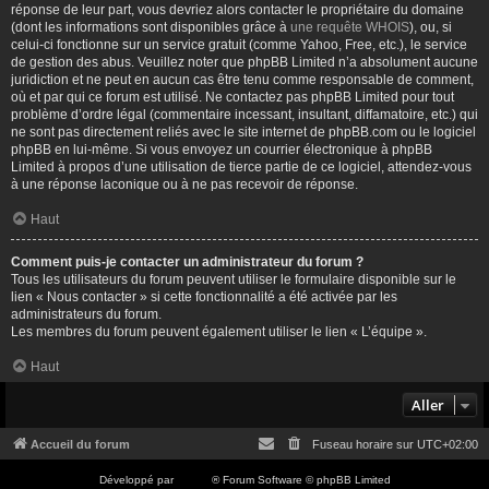
réponse de leur part, vous devriez alors contacter le propriétaire du domaine
(dont les informations sont disponibles grâce à
une requête WHOIS
), ou, si
celui-ci fonctionne sur un service gratuit (comme Yahoo, Free, etc.), le service
de gestion des abus. Veuillez noter que phpBB Limited n’a absolument aucune
juridiction et ne peut en aucun cas être tenu comme responsable de comment,
où et par qui ce forum est utilisé. Ne contactez pas phpBB Limited pour tout
problème d’ordre légal (commentaire incessant, insultant, diffamatoire, etc.) qui
ne sont pas directement reliés avec le site internet de phpBB.com ou le logiciel
phpBB en lui-même. Si vous envoyez un courrier électronique à phpBB
Limited à propos d’une utilisation de tierce partie de ce logiciel, attendez-vous
à une réponse laconique ou à ne pas recevoir de réponse.
Haut
Comment puis-je contacter un administrateur du forum ?
Tous les utilisateurs du forum peuvent utiliser le formulaire disponible sur le
lien « Nous contacter » si cette fonctionnalité a été activée par les
administrateurs du forum.
Les membres du forum peuvent également utiliser le lien « L’équipe ».
Haut
Aller
Accueil du forum
Fuseau horaire sur
UTC+02:00
Développé par
phpBB
® Forum Software © phpBB Limited