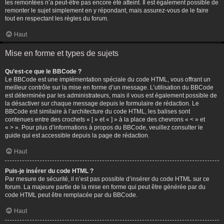
les remontées n’a peut-être pas encore été atteint. Il est également possible de
remonter le sujet simplement en y répondant, mais assurez-vous de le faire
tout en respectant les règles du forum.
Haut
Mise en forme et types de sujets
Qu’est-ce que le BBCode ?
Le BBCode est une implémentation spéciale du code HTML, vous offrant un
meilleur contrôle sur la mise en forme d’un message. L’utilisation du BBCode
est déterminée par les administrateurs, mais il vous est également possible de
la désactiver sur chaque message depuis le formulaire de rédaction. Le
BBCode est similaire à l’architecture du code HTML, les balises sont
contenues entre des crochets « [ » et « ] » à la place des chevrons « < » et
« > ». Pour plus d’informations à propos du BBCode, veuillez consulter le
guide qui est accessible depuis la page de rédaction.
Haut
Puis-je insérer du code HTML ?
Par mesure de sécurité, il n’est pas possible d’insérer du code HTML sur ce
forum. La majeure partie de la mise en forme qui peut être générée par du
code HTML peut être remplacée par du BBCode.
Haut