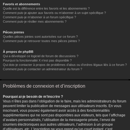
Favoris et abonnements
Quelle est la différence entre les favoris et les abonnements ?
Comment puis-je ajouter aux favoris ou m’abonner à un sujet spécifique ?
Comment puis-je m’abonner à un forum spécifique ?
Comment puis-je résilier mes abonnements ?
Pièces jointes
Quelles pièces jointes sont autorisées sur ce forum ?
Comment puis-je retrouver toutes mes pièces jointes ?
À propos de phpBB
Qui a développé ce logiciel de forum de discussions ?
Pourquoi la fonctionnalité X n’est pas disponible ?
Qui dois-je contacter à propos de problèmes d’abus ou d’ordres légaux liés à ce forum ?
Comment puis-je contacter un administrateur du forum ?
Problèmes de connexion et d’inscription
Pourquoi ai-je besoin de m’inscrire ?
Vous n’êtes pas dans l’obligation de le faire, mais les administrateurs du forum
peuvent limiter la publication de messages aux utilisateurs inscrits. En vous
inscrivant, vous pouvez également avoir accès à des fonctionnalités
supplémentaires qui ne sont pas disponibles aux visiteurs, tels que l’affichage
d’avatars personnalisés, l’utilisation de la messagerie privée, l’envoi de
courriers électroniques aux autres utilisateurs, l’adhésion à un groupe
d’utilisateurs, etc. L’inscription ne vous prend qu’un court instant, c’est