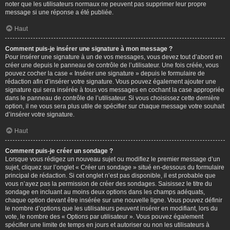
noter que les utilisateurs normaux ne peuvent pas supprimer leur propre
message si une réponse a été publiée.
Haut
Comment puis-je insérer une signature à mon message ?
Pour insérer une signature à un de vos messages, vous devez tout d’abord en
créer une depuis le panneau de contrôle de l’utilisateur. Une fois créée, vous
pouvez cocher la case « Insérer une signature » depuis le formulaire de
rédaction afin d’insérer votre signature. Vous pouvez également ajouter une
signature qui sera insérée à tous vos messages en cochant la case appropriée
dans le panneau de contrôle de l’utilisateur. Si vous choisissez cette dernière
option, il ne vous sera plus utile de spécifier sur chaque message votre souhait
d’insérer votre signature.
Haut
Comment puis-je créer un sondage ?
Lorsque vous rédigez un nouveau sujet ou modifiez le premier message d’un
sujet, cliquez sur l’onglet « Créer un sondage » situé en-dessous du formulaire
principal de rédaction. Si cet onglet n’est pas disponible, il est probable que
vous n’ayez pas la permission de créer des sondages. Saisissez le titre du
sondage en incluant au moins deux options dans les champs adéquats,
chaque option devant être insérée sur une nouvelle ligne. Vous pouvez définir
le nombre d’options que les utilisateurs peuvent insérer en modifiant, lors du
vote, le nombre des « Options par utilisateur ». Vous pouvez également
spécifier une limite de temps en jours et autoriser ou non les utilisateurs à