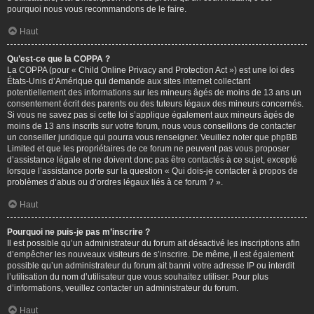
pourquoi nous vous recommandons de le faire.
Haut
Qu’est-ce que la COPPA ?
La COPPA (pour « Child Online Privacy and Protection Act ») est une loi des
États-Unis d’Amérique qui demande aux sites internet collectant
potentiellement des informations sur les mineurs âgés de moins de 13 ans un
consentement écrit des parents ou des tuteurs légaux des mineurs concernés.
Si vous ne savez pas si cette loi s’applique également aux mineurs âgés de
moins de 13 ans inscrits sur votre forum, nous vous conseillons de contacter
un conseiller juridique qui pourra vous renseigner. Veuillez noter que phpBB
Limited et que les propriétaires de ce forum ne peuvent pas vous proposer
d’assistance légale et ne doivent donc pas être contactés à ce sujet, excepté
lorsque l’assistance porte sur la question « Qui dois-je contacter à propos de
problèmes d’abus ou d’ordres légaux liés à ce forum ? ».
Haut
Pourquoi ne puis-je pas m’inscrire ?
Il est possible qu’un administrateur du forum ait désactivé les inscriptions afin
d’empêcher les nouveaux visiteurs de s’inscrire. De même, il est également
possible qu’un administrateur du forum ait banni votre adresse IP ou interdit
l’utilisation du nom d’utilisateur que vous souhaitez utiliser. Pour plus
d’informations, veuillez contacter un administrateur du forum.
Haut