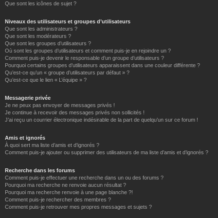
Que sont les icônes de sujet ?
Niveaux des utilisateurs et groupes d’utilisateurs
Que sont les administrateurs ?
Que sont les modérateurs ?
Que sont les groupes d’utilisateurs ?
Où sont les groupes d’utilisateurs et comment puis-je en rejoindre un ?
Comment puis-je devenir le responsable d’un groupe d’utilisateurs ?
Pourquoi certains groupes d’utilisateurs apparaissent dans une couleur différente ?
Qu’est-ce qu’un « groupe d’utilisateurs par défaut » ?
Qu’est-ce que le lien « L’équipe » ?
Messagerie privée
Je ne peux pas envoyer de messages privés !
Je continue à recevoir des messages privés non sollicités !
J’ai reçu un courrier électronique indésirable de la part de quelqu’un sur ce forum !
Amis et ignorés
À quoi sert ma liste d’amis et d’ignorés ?
Comment puis-je ajouter ou supprimer des utilisateurs de ma liste d’amis et d’ignorés ?
Recherche dans les forums
Comment puis-je effectuer une recherche dans un ou des forums ?
Pourquoi ma recherche ne renvoie aucun résultat ?
Pourquoi ma recherche renvoie à une page blanche ?!
Comment puis-je rechercher des membres ?
Comment puis-je retrouver mes propres messages et sujets ?