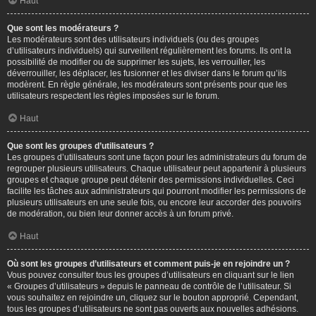
Haut
Que sont les modérateurs ?
Les modérateurs sont des utilisateurs individuels (ou des groupes
d’utilisateurs individuels) qui surveillent régulièrement les forums. Ils ont la
possibilité de modifier ou de supprimer les sujets, les verrouiller, les
déverrouiller, les déplacer, les fusionner et les diviser dans le forum qu’ils
modèrent. En règle générale, les modérateurs sont présents pour que les
utilisateurs respectent les règles imposées sur le forum.
Haut
Que sont les groupes d’utilisateurs ?
Les groupes d’utilisateurs sont une façon pour les administrateurs du forum de
regrouper plusieurs utilisateurs. Chaque utilisateur peut appartenir à plusieurs
groupes et chaque groupe peut détenir des permissions individuelles. Ceci
facilite les tâches aux administrateurs qui pourront modifier les permissions de
plusieurs utilisateurs en une seule fois, ou encore leur accorder des pouvoirs
de modération, ou bien leur donner accès à un forum privé.
Haut
Où sont les groupes d’utilisateurs et comment puis-je en rejoindre un ?
Vous pouvez consulter tous les groupes d’utilisateurs en cliquant sur le lien
« Groupes d’utilisateurs » depuis le panneau de contrôle de l’utilisateur. Si
vous souhaitez en rejoindre un, cliquez sur le bouton approprié. Cependant,
tous les groupes d’utilisateurs ne sont pas ouverts aux nouvelles adhésions.