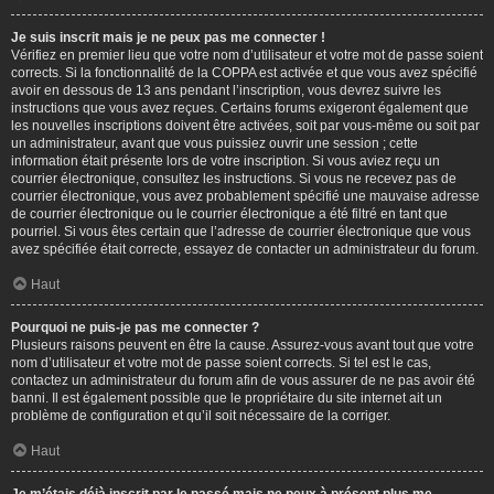
Je suis inscrit mais je ne peux pas me connecter !
Vérifiez en premier lieu que votre nom d’utilisateur et votre mot de passe soient
corrects. Si la fonctionnalité de la COPPA est activée et que vous avez spécifié
avoir en dessous de 13 ans pendant l’inscription, vous devrez suivre les
instructions que vous avez reçues. Certains forums exigeront également que
les nouvelles inscriptions doivent être activées, soit par vous-même ou soit par
un administrateur, avant que vous puissiez ouvrir une session ; cette
information était présente lors de votre inscription. Si vous aviez reçu un
courrier électronique, consultez les instructions. Si vous ne recevez pas de
courrier électronique, vous avez probablement spécifié une mauvaise adresse
de courrier électronique ou le courrier électronique a été filtré en tant que
pourriel. Si vous êtes certain que l’adresse de courrier électronique que vous
avez spécifiée était correcte, essayez de contacter un administrateur du forum.
Haut
Pourquoi ne puis-je pas me connecter ?
Plusieurs raisons peuvent en être la cause. Assurez-vous avant tout que votre
nom d’utilisateur et votre mot de passe soient corrects. Si tel est le cas,
contactez un administrateur du forum afin de vous assurer de ne pas avoir été
banni. Il est également possible que le propriétaire du site internet ait un
problème de configuration et qu’il soit nécessaire de la corriger.
Haut