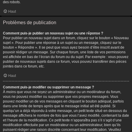
des robots.
Haut
Problèmes de publication
Comment puis-je publier un nouveau sujet ou une réponse ?
Pour publier un nouveau sujet dans un forum, cliquez sur le bouton « Nouveau
sujet ». Pour publier une réponse à un sujet ou un message, cliquez sur le
bouton « Répondre ». Il se peut que vous ayez besoin d’être inscrit avant de
pouvoir rédiger un message. Sur chaque forum, une liste de vos permissions
est affichée en bas de l’écran du forum ou du sujet. Par exemple : vous pouvez
publier de nouveaux sujets dans ce forum, vous pouvez transférer des pièces
jointes dans ce forum, etc.
Haut
Comment puis-je modifier ou supprimer un message ?
À moins que vous ne soyez un administrateur ou un modérateur du forum,
vous ne pouvez modifier ou supprimer que vos propres messages. Vous
pouvez modifier un de vos messages en cliquant le bouton adéquat, parfois
dans une limite de temps après que le message initial ait été publié. Si
quelqu’un a déjà répondu à votre message, un petit texte situé en dessous du
message affichera le nombre de fois que vous l’avez modifié, contenant la date
et l’heure de la modification. Ce petit texte n’apparaîtra pas s’il s’agit d’une
modification effectuée par un modérateur ou un administrateur, bien qu’ils
puissent rédiger une raison discrète concernant leur modification. Veuillez