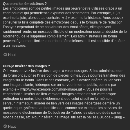
Que sont les émoticônes ?
Les émoticônes sont de petites images qui peuvent être utilisées grâce à un
code court et qui permettent d’exprimer des sentiments. Par exemple, « :) »
exprime la joie, alors qu’au contraire, « :( » exprime la tristesse. Vous pouvez
consulter la liste complète des émoticônes depuis le formulaire de rédaction.
Essayez cependant de ne pas abuser des émoticônes, elles peuvent
rapidement rendre un message illisible et un modérateur pourrait décider de le
modifier ou de le supprimer complètement. Les administrateurs du forum
peuvent également limiter le nombre d’émoticônes qu’il est possible d’insérer
à un message.
Haut
Puis-je insérer des images ?
Oui, vous pouvez insérer des images à vos messages. Si les administrateurs
du forum ont autorisé l’insertion de pièces jointes, vous pourrez transférer des
images sur le forum. Dans le cas contraire, vous devrez insérer un lien vers
une image distante, hébergée sur un serveur internet public, comme par
exemple « http://www.exemple.com/mon-image.gif ». Vous ne pourrez
cependant ni insérer de lien vers des images présentes sur votre propre
ordinateur (à moins, bien évidemment, que celui-ci soit en lui-même un
serveur internet), ni insérer de lien vers des images hébergées derrière un
quelconque système d’authentification, comme par exemple les services de
messagerie électronique de Outlook ou de Yahoo, les sites protégés par un
mot de passe, etc. Pour insérer une image, utilisez la balise BBCode « [img] ».
Haut