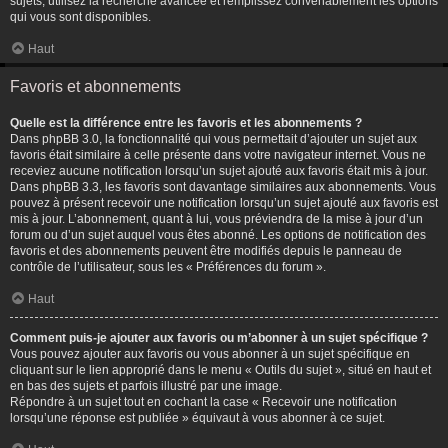
sujets, utilisez la recherche avancée et remplissez convenablement les options
qui vous sont disponibles.
Haut
Favoris et abonnements
Quelle est la différence entre les favoris et les abonnements ?
Dans phpBB 3.0, la fonctionnalité qui vous permettait d’ajouter un sujet aux
favoris était similaire à celle présente dans votre navigateur internet. Vous ne
receviez aucune notification lorsqu’un sujet ajouté aux favoris était mis à jour.
Dans phpBB 3.3, les favoris sont davantage similaires aux abonnements. Vous
pouvez à présent recevoir une notification lorsqu’un sujet ajouté aux favoris est
mis à jour. L’abonnement, quant à lui, vous préviendra de la mise à jour d’un
forum ou d’un sujet auquel vous êtes abonné. Les options de notification des
favoris et des abonnements peuvent être modifiés depuis le panneau de
contrôle de l’utilisateur, sous les « Préférences du forum ».
Haut
Comment puis-je ajouter aux favoris ou m’abonner à un sujet spécifique ?
Vous pouvez ajouter aux favoris ou vous abonner à un sujet spécifique en
cliquant sur le lien approprié dans le menu « Outils du sujet », situé en haut et
en bas des sujets et parfois illustré par une image.
Répondre à un sujet tout en cochant la case « Recevoir une notification
lorsqu’une réponse est publiée » équivaut à vous abonner à ce sujet.