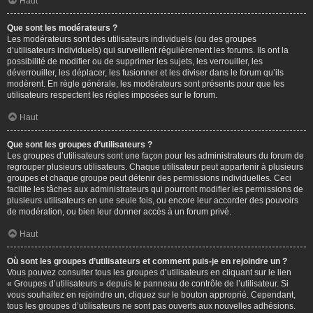
Haut
Que sont les modérateurs ?
Les modérateurs sont des utilisateurs individuels (ou des groupes
d’utilisateurs individuels) qui surveillent régulièrement les forums. Ils ont la
possibilité de modifier ou de supprimer les sujets, les verrouiller, les
déverrouiller, les déplacer, les fusionner et les diviser dans le forum qu’ils
modèrent. En règle générale, les modérateurs sont présents pour que les
utilisateurs respectent les règles imposées sur le forum.
Haut
Que sont les groupes d’utilisateurs ?
Les groupes d’utilisateurs sont une façon pour les administrateurs du forum de
regrouper plusieurs utilisateurs. Chaque utilisateur peut appartenir à plusieurs
groupes et chaque groupe peut détenir des permissions individuelles. Ceci
facilite les tâches aux administrateurs qui pourront modifier les permissions de
plusieurs utilisateurs en une seule fois, ou encore leur accorder des pouvoirs
de modération, ou bien leur donner accès à un forum privé.
Haut
Où sont les groupes d’utilisateurs et comment puis-je en rejoindre un ?
Vous pouvez consulter tous les groupes d’utilisateurs en cliquant sur le lien
« Groupes d’utilisateurs » depuis le panneau de contrôle de l’utilisateur. Si
vous souhaitez en rejoindre un, cliquez sur le bouton approprié. Cependant,
tous les groupes d’utilisateurs ne sont pas ouverts aux nouvelles adhésions.