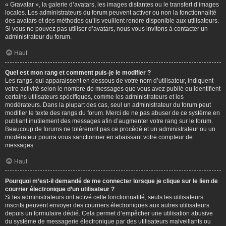
« Gravatar », la galerie d’avatars, les images distantes ou le transfert d’images
locales. Les administrateurs du forum peuvent activer ou non la fonctionnalité
des avatars et des méthodes qu’ils veuillent rendre disponible aux utilisateurs.
Si vous ne pouvez pas utiliser d’avatars, nous vous invitons à contacter un
administrateur du forum.
Haut
Quel est mon rang et comment puis-je le modifier ?
Les rangs, qui apparaissent en dessous de votre nom d’utilisateur, indiquent
votre activité selon le nombre de messages que vous avez publié ou identifient
certains utilisateurs spécifiques, comme les administrateurs et les
modérateurs. Dans la plupart des cas, seul un administrateur du forum peut
modifier le texte des rangs du forum. Merci de ne pas abuser de ce système en
publiant inutilement des messages afin d’augmenter votre rang sur le forum.
Beaucoup de forums ne toléreront pas ce procédé et un administrateur ou un
modérateur pourra vous sanctionner en abaissant votre compteur de
messages.
Haut
Pourquoi m’est-il demandé de me connecter lorsque je clique sur le lien de
courrier électronique d’un utilisateur ?
Si les administrateurs ont activé cette fonctionnalité, seuls les utilisateurs
inscrits peuvent envoyer des courriers électroniques aux autres utilisateurs
depuis un formulaire dédié. Cela permet d’empêcher une utilisation abusive
du système de messagerie électronique par des utilisateurs malveillants ou