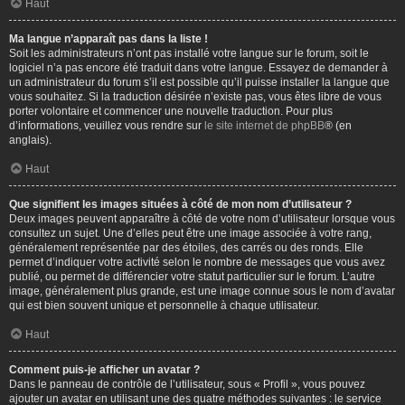
Haut
Ma langue n’apparaît pas dans la liste !
Soit les administrateurs n’ont pas installé votre langue sur le forum, soit le
logiciel n’a pas encore été traduit dans votre langue. Essayez de demander à
un administrateur du forum s’il est possible qu’il puisse installer la langue que
vous souhaitez. Si la traduction désirée n’existe pas, vous êtes libre de vous
porter volontaire et commencer une nouvelle traduction. Pour plus
d’informations, veuillez vous rendre sur
le site internet de phpBB
® (en
anglais).
Haut
Que signifient les images situées à côté de mon nom d’utilisateur ?
Deux images peuvent apparaître à côté de votre nom d’utilisateur lorsque vous
consultez un sujet. Une d’elles peut être une image associée à votre rang,
généralement représentée par des étoiles, des carrés ou des ronds. Elle
permet d’indiquer votre activité selon le nombre de messages que vous avez
publié, ou permet de différencier votre statut particulier sur le forum. L’autre
image, généralement plus grande, est une image connue sous le nom d’avatar
qui est bien souvent unique et personnelle à chaque utilisateur.
Haut
Comment puis-je afficher un avatar ?
Dans le panneau de contrôle de l’utilisateur, sous « Profil », vous pouvez
ajouter un avatar en utilisant une des quatre méthodes suivantes : le service