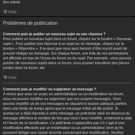
des robots.
Haut
Problèmes de publication
Comment puis-je publier un nouveau sujet ou une réponse ?
Pour publier un nouveau sujet dans un forum, cliquez sur le bouton « Nouveau
sujet ». Pour publier une réponse à un sujet ou un message, cliquez sur le
bouton « Répondre ». Il se peut que vous ayez besoin d’être inscrit avant de
pouvoir rédiger un message. Sur chaque forum, une liste de vos permissions
est affichée en bas de l’écran du forum ou du sujet. Par exemple : vous pouvez
publier de nouveaux sujets dans ce forum, vous pouvez transférer des pièces
jointes dans ce forum, etc.
Haut
Comment puis-je modifier ou supprimer un message ?
À moins que vous ne soyez un administrateur ou un modérateur du forum,
vous ne pouvez modifier ou supprimer que vos propres messages. Vous
pouvez modifier un de vos messages en cliquant le bouton adéquat, parfois
dans une limite de temps après que le message initial ait été publié. Si
quelqu’un a déjà répondu à votre message, un petit texte situé en dessous du
message affichera le nombre de fois que vous l’avez modifié, contenant la date
et l’heure de la modification. Ce petit texte n’apparaîtra pas s’il s’agit d’une
modification effectuée par un modérateur ou un administrateur, bien qu’ils
puissent rédiger une raison discrète concernant leur modification. Veuillez