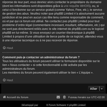
réponse de leur part, vous devriez alors contacter le propriétaire du domaine
(dont les informations sont disponibles grâce à
une requête WHOIS
), ou, si
celui-ci fonctionne sur un service gratuit (comme Yahoo, Free, etc.), le service
de gestion des abus. Veuillez noter que phpBB Limited n’a absolument aucune
juridiction et ne peut en aucun cas être tenu comme responsable de comment,
où et par qui ce forum est utilisé. Ne contactez pas phpBB Limited pour tout
problème d’ordre légal (commentaire incessant, insultant, diffamatoire, etc.) qui
ne sont pas directement reliés avec le site internet de phpBB.com ou le logiciel
phpBB en lui-même. Si vous envoyez un courrier électronique à phpBB
Limited à propos d’une utilisation de tierce partie de ce logiciel, attendez-vous
à une réponse laconique ou à ne pas recevoir de réponse.
Haut
Comment puis-je contacter un administrateur du forum ?
Tous les utilisateurs du forum peuvent utiliser le formulaire disponible sur le
lien « Nous contacter » si cette fonctionnalité a été activée par les
administrateurs du forum.
Les membres du forum peuvent également utiliser le lien « L’équipe ».
Haut
Aller
Accueil du forum
Fuseau horaire sur
UTC+02:00
Développé par
phpBB
® Forum Software © phpBB Limited