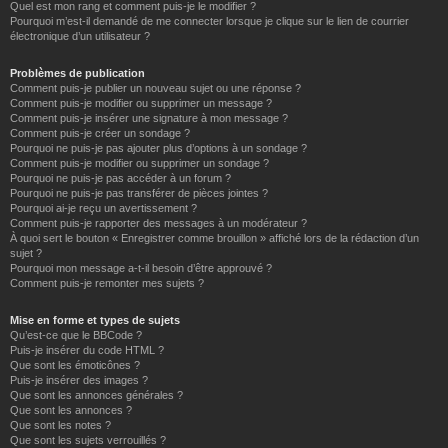
Quel est mon rang et comment puis-je le modifier ?
Pourquoi m’est-il demandé de me connecter lorsque je clique sur le lien de courrier
électronique d’un utilisateur ?
Problèmes de publication
Comment puis-je publier un nouveau sujet ou une réponse ?
Comment puis-je modifier ou supprimer un message ?
Comment puis-je insérer une signature à mon message ?
Comment puis-je créer un sondage ?
Pourquoi ne puis-je pas ajouter plus d’options à un sondage ?
Comment puis-je modifier ou supprimer un sondage ?
Pourquoi ne puis-je pas accéder à un forum ?
Pourquoi ne puis-je pas transférer de pièces jointes ?
Pourquoi ai-je reçu un avertissement ?
Comment puis-je rapporter des messages à un modérateur ?
À quoi sert le bouton « Enregistrer comme brouillon » affiché lors de la rédaction d’un
sujet ?
Pourquoi mon message a-t-il besoin d’être approuvé ?
Comment puis-je remonter mes sujets ?
Mise en forme et types de sujets
Qu’est-ce que le BBCode ?
Puis-je insérer du code HTML ?
Que sont les émoticônes ?
Puis-je insérer des images ?
Que sont les annonces générales ?
Que sont les annonces ?
Que sont les notes ?
Que sont les sujets verrouillés ?