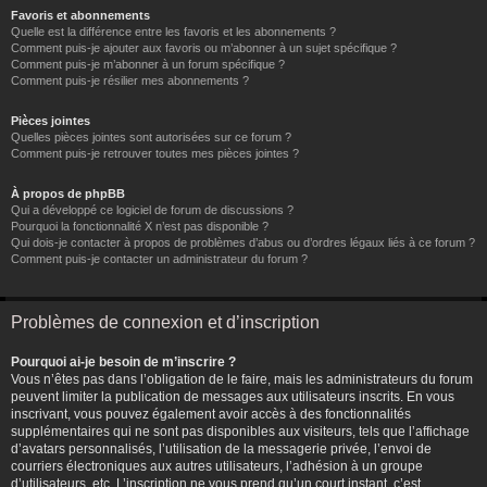
Favoris et abonnements
Quelle est la différence entre les favoris et les abonnements ?
Comment puis-je ajouter aux favoris ou m’abonner à un sujet spécifique ?
Comment puis-je m’abonner à un forum spécifique ?
Comment puis-je résilier mes abonnements ?
Pièces jointes
Quelles pièces jointes sont autorisées sur ce forum ?
Comment puis-je retrouver toutes mes pièces jointes ?
À propos de phpBB
Qui a développé ce logiciel de forum de discussions ?
Pourquoi la fonctionnalité X n’est pas disponible ?
Qui dois-je contacter à propos de problèmes d’abus ou d’ordres légaux liés à ce forum ?
Comment puis-je contacter un administrateur du forum ?
Problèmes de connexion et d’inscription
Pourquoi ai-je besoin de m’inscrire ?
Vous n’êtes pas dans l’obligation de le faire, mais les administrateurs du forum
peuvent limiter la publication de messages aux utilisateurs inscrits. En vous
inscrivant, vous pouvez également avoir accès à des fonctionnalités
supplémentaires qui ne sont pas disponibles aux visiteurs, tels que l’affichage
d’avatars personnalisés, l’utilisation de la messagerie privée, l’envoi de
courriers électroniques aux autres utilisateurs, l’adhésion à un groupe
d’utilisateurs, etc. L’inscription ne vous prend qu’un court instant, c’est