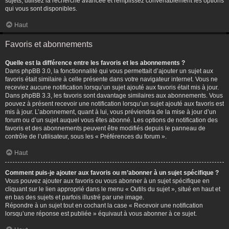
sujets, utilisez la recherche avancée et remplissez convenablement les options
qui vous sont disponibles.
Haut
Favoris et abonnements
Quelle est la différence entre les favoris et les abonnements ?
Dans phpBB 3.0, la fonctionnalité qui vous permettait d’ajouter un sujet aux
favoris était similaire à celle présente dans votre navigateur internet. Vous ne
receviez aucune notification lorsqu’un sujet ajouté aux favoris était mis à jour.
Dans phpBB 3.3, les favoris sont davantage similaires aux abonnements. Vous
pouvez à présent recevoir une notification lorsqu’un sujet ajouté aux favoris est
mis à jour. L’abonnement, quant à lui, vous préviendra de la mise à jour d’un
forum ou d’un sujet auquel vous êtes abonné. Les options de notification des
favoris et des abonnements peuvent être modifiés depuis le panneau de
contrôle de l’utilisateur, sous les « Préférences du forum ».
Haut
Comment puis-je ajouter aux favoris ou m’abonner à un sujet spécifique ?
Vous pouvez ajouter aux favoris ou vous abonner à un sujet spécifique en
cliquant sur le lien approprié dans le menu « Outils du sujet », situé en haut et
en bas des sujets et parfois illustré par une image.
Répondre à un sujet tout en cochant la case « Recevoir une notification
lorsqu’une réponse est publiée » équivaut à vous abonner à ce sujet.