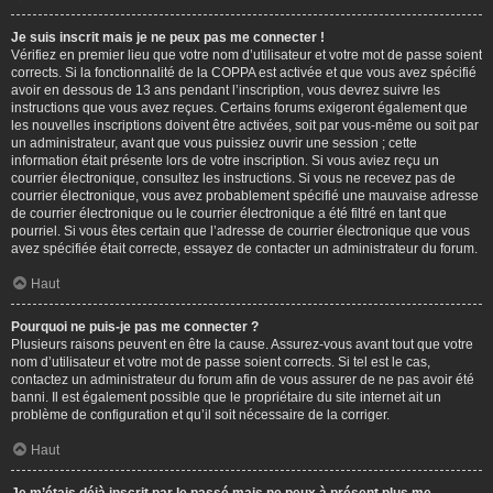
Je suis inscrit mais je ne peux pas me connecter !
Vérifiez en premier lieu que votre nom d’utilisateur et votre mot de passe soient
corrects. Si la fonctionnalité de la COPPA est activée et que vous avez spécifié
avoir en dessous de 13 ans pendant l’inscription, vous devrez suivre les
instructions que vous avez reçues. Certains forums exigeront également que
les nouvelles inscriptions doivent être activées, soit par vous-même ou soit par
un administrateur, avant que vous puissiez ouvrir une session ; cette
information était présente lors de votre inscription. Si vous aviez reçu un
courrier électronique, consultez les instructions. Si vous ne recevez pas de
courrier électronique, vous avez probablement spécifié une mauvaise adresse
de courrier électronique ou le courrier électronique a été filtré en tant que
pourriel. Si vous êtes certain que l’adresse de courrier électronique que vous
avez spécifiée était correcte, essayez de contacter un administrateur du forum.
Haut
Pourquoi ne puis-je pas me connecter ?
Plusieurs raisons peuvent en être la cause. Assurez-vous avant tout que votre
nom d’utilisateur et votre mot de passe soient corrects. Si tel est le cas,
contactez un administrateur du forum afin de vous assurer de ne pas avoir été
banni. Il est également possible que le propriétaire du site internet ait un
problème de configuration et qu’il soit nécessaire de la corriger.
Haut