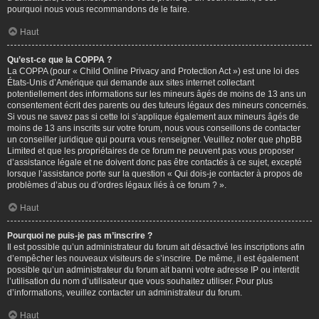
pourquoi nous vous recommandons de le faire.
Haut
Qu’est-ce que la COPPA ?
La COPPA (pour « Child Online Privacy and Protection Act ») est une loi des
États-Unis d’Amérique qui demande aux sites internet collectant
potentiellement des informations sur les mineurs âgés de moins de 13 ans un
consentement écrit des parents ou des tuteurs légaux des mineurs concernés.
Si vous ne savez pas si cette loi s’applique également aux mineurs âgés de
moins de 13 ans inscrits sur votre forum, nous vous conseillons de contacter
un conseiller juridique qui pourra vous renseigner. Veuillez noter que phpBB
Limited et que les propriétaires de ce forum ne peuvent pas vous proposer
d’assistance légale et ne doivent donc pas être contactés à ce sujet, excepté
lorsque l’assistance porte sur la question « Qui dois-je contacter à propos de
problèmes d’abus ou d’ordres légaux liés à ce forum ? ».
Haut
Pourquoi ne puis-je pas m’inscrire ?
Il est possible qu’un administrateur du forum ait désactivé les inscriptions afin
d’empêcher les nouveaux visiteurs de s’inscrire. De même, il est également
possible qu’un administrateur du forum ait banni votre adresse IP ou interdit
l’utilisation du nom d’utilisateur que vous souhaitez utiliser. Pour plus
d’informations, veuillez contacter un administrateur du forum.
Haut