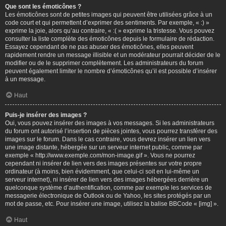
Que sont les émoticônes ?
Les émoticônes sont de petites images qui peuvent être utilisées grâce à un
code court et qui permettent d’exprimer des sentiments. Par exemple, « :) »
exprime la joie, alors qu’au contraire, « :( » exprime la tristesse. Vous pouvez
consulter la liste complète des émoticônes depuis le formulaire de rédaction.
Essayez cependant de ne pas abuser des émoticônes, elles peuvent
rapidement rendre un message illisible et un modérateur pourrait décider de le
modifier ou de le supprimer complètement. Les administrateurs du forum
peuvent également limiter le nombre d’émoticônes qu’il est possible d’insérer
à un message.
Haut
Puis-je insérer des images ?
Oui, vous pouvez insérer des images à vos messages. Si les administrateurs
du forum ont autorisé l’insertion de pièces jointes, vous pourrez transférer des
images sur le forum. Dans le cas contraire, vous devrez insérer un lien vers
une image distante, hébergée sur un serveur internet public, comme par
exemple « http://www.exemple.com/mon-image.gif ». Vous ne pourrez
cependant ni insérer de lien vers des images présentes sur votre propre
ordinateur (à moins, bien évidemment, que celui-ci soit en lui-même un
serveur internet), ni insérer de lien vers des images hébergées derrière un
quelconque système d’authentification, comme par exemple les services de
messagerie électronique de Outlook ou de Yahoo, les sites protégés par un
mot de passe, etc. Pour insérer une image, utilisez la balise BBCode « [img] ».
Haut