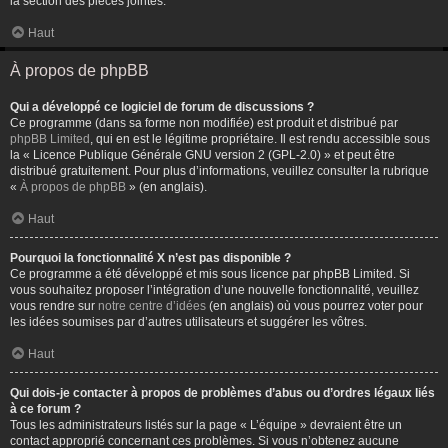
la section des pièces jointes.
Haut
À propos de phpBB
Qui a développé ce logiciel de forum de discussions ?
Ce programme (dans sa forme non modifiée) est produit et distribué par
phpBB Limited
, qui en est le légitime propriétaire. Il est rendu accessible sous
la « Licence Publique Générale GNU version 2 (GPL-2.0) » et peut être
distribué gratuitement. Pour plus d’informations, veuillez consulter la rubrique
«
À propos de phpBB
» (en anglais).
Haut
Pourquoi la fonctionnalité X n’est pas disponible ?
Ce programme a été développé et mis sous licence par phpBB Limited. Si
vous souhaitez proposer l’intégration d’une nouvelle fonctionnalité, veuillez
vous rendre sur
notre centre d’idées
(en anglais) où vous pourrez voter pour
les idées soumises par d’autres utilisateurs et suggérer les vôtres.
Haut
Qui dois-je contacter à propos de problèmes d’abus ou d’ordres légaux liés
à ce forum ?
Tous les administrateurs listés sur la page « L’équipe » devraient être un
contact approprié concernant ces problèmes. Si vous n’obtenez aucune