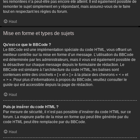
les remontées n’a peut-être pas encore été atteint. Il est également possible de
remonter le sujet simplement en y répondant, mais assurez-vous de le faire
tout en respectant les règles du forum.
Haut
Mise en forme et types de sujets
Qu’est-ce que le BBCode ?
Le BBCode est une implémentation spéciale du code HTML, vous offrant un
meilleur contrôle sur la mise en forme d’un message. L’utilisation du BBCode
est déterminée par les administrateurs, mais il vous est également possible de
la désactiver sur chaque message depuis le formulaire de rédaction. Le
BBCode est similaire à l’architecture du code HTML, les balises sont
contenues entre des crochets « [ » et « ] » à la place des chevrons « < » et
« > ». Pour plus d’informations à propos du BBCode, veuillez consulter le
guide qui est accessible depuis la page de rédaction.
Haut
Puis-je insérer du code HTML ?
Par mesure de sécurité, il n’est pas possible d’insérer du code HTML sur ce
forum. La majeure partie de la mise en forme qui peut être générée par du
code HTML peut être remplacée par du BBCode.
Haut