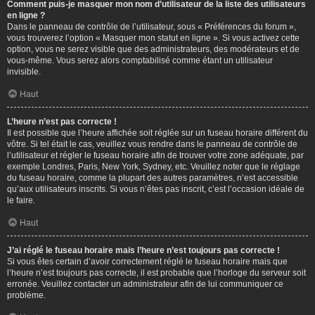
Comment puis-je masquer mon nom d’utilisateur de la liste des utilisateurs
en ligne ?
Dans le panneau de contrôle de l’utilisateur, sous « Préférences du forum »,
vous trouverez l’option « Masquer mon statut en ligne ». Si vous activez cette
option, vous ne serez visible que des administrateurs, des modérateurs et de
vous-même. Vous serez alors comptabilisé comme étant un utilisateur
invisible.
Haut
L’heure n’est pas correcte !
Il est possible que l’heure affichée soit réglée sur un fuseau horaire différent du
vôtre. Si tel était le cas, veuillez vous rendre dans le panneau de contrôle de
l’utilisateur et régler le fuseau horaire afin de trouver votre zone adéquate, par
exemple Londres, Paris, New York, Sydney, etc. Veuillez noter que le réglage
du fuseau horaire, comme la plupart des autres paramètres, n’est accessible
qu’aux utilisateurs inscrits. Si vous n’êtes pas inscrit, c’est l’occasion idéale de
le faire.
Haut
J’ai réglé le fuseau horaire mais l’heure n’est toujours pas correcte !
Si vous êtes certain d’avoir correctement réglé le fuseau horaire mais que
l’heure n’est toujours pas correcte, il est probable que l’horloge du serveur soit
erronée. Veuillez contacter un administrateur afin de lui communiquer ce
problème.