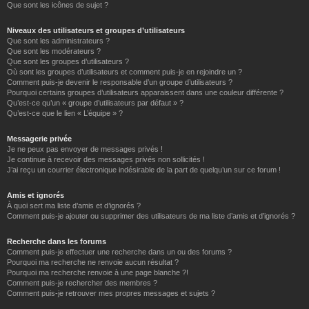
Que sont les icônes de sujet ?
Niveaux des utilisateurs et groupes d’utilisateurs
Que sont les administrateurs ?
Que sont les modérateurs ?
Que sont les groupes d’utilisateurs ?
Où sont les groupes d’utilisateurs et comment puis-je en rejoindre un ?
Comment puis-je devenir le responsable d’un groupe d’utilisateurs ?
Pourquoi certains groupes d’utilisateurs apparaissent dans une couleur différente ?
Qu’est-ce qu’un « groupe d’utilisateurs par défaut » ?
Qu’est-ce que le lien « L’équipe » ?
Messagerie privée
Je ne peux pas envoyer de messages privés !
Je continue à recevoir des messages privés non sollicités !
J’ai reçu un courrier électronique indésirable de la part de quelqu’un sur ce forum !
Amis et ignorés
À quoi sert ma liste d’amis et d’ignorés ?
Comment puis-je ajouter ou supprimer des utilisateurs de ma liste d’amis et d’ignorés ?
Recherche dans les forums
Comment puis-je effectuer une recherche dans un ou des forums ?
Pourquoi ma recherche ne renvoie aucun résultat ?
Pourquoi ma recherche renvoie à une page blanche ?!
Comment puis-je rechercher des membres ?
Comment puis-je retrouver mes propres messages et sujets ?