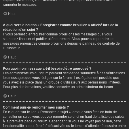
cliquant sur celui-ci, vous trouverez toutes les étapes nécessaires afin de
rapporter le message.
Haut
À quoi sert le bouton « Enregistrer comme brouillon » affiché lors de la
rédaction d’un sujet ?
Il vous permet d’enregistrer comme brouillons les messages que vous
souhaitez finaliser et publier ultérieurement. Vous pouvez reprendre les
messages enregistrés comme brouillons depuis le panneau de contrôle de
l’utilisateur.
Haut
Pourquoi mon message a-t-il besoin d’être approuvé ?
Les administrateurs du forum peuvent décider de soumettre à des vérifications
les messages que vous rédigez sur le forum. Il est également possible que
vous ayez été placé dans un groupe d’utilisateurs aux permissions limitées.
Pour plus d’informations, veuillez contacter un administrateur du forum.
Haut
Comment puis-je remonter mes sujets ?
En cliquant sur le lien « Remonter le sujet » lorsque vous êtes en train de
consulter un sujet, vous pouvez remonter celui-ci en haut de la liste des sujets,
à la première page du forum. Cependant, si vous ne voyez pas ce lien, cette
fonctionnalité a peut-être été désactivée ou le temps d’attente nécessaire entre