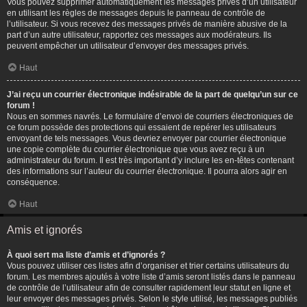
Vous pouvez supprimer automatiquement les messages privés d’un utilisateur
en utilisant les règles de messages depuis le panneau de contrôle de
l’utilisateur. Si vous recevez des messages privés de manière abusive de la
part d’un autre utilisateur, rapportez ces messages aux modérateurs. Ils
peuvent empêcher un utilisateur d’envoyer des messages privés.
Haut
J’ai reçu un courrier électronique indésirable de la part de quelqu’un sur ce
forum !
Nous en sommes navrés. Le formulaire d’envoi de courriers électroniques de
ce forum possède des protections qui essaient de repérer les utilisateurs
envoyant de tels messages. Vous devriez envoyer par courrier électronique
une copie complète du courrier électronique que vous avez reçu à un
administrateur du forum. Il est très important d’y inclure les en-têtes contenant
des informations sur l’auteur du courrier électronique. Il pourra alors agir en
conséquence.
Haut
Amis et ignorés
À quoi sert ma liste d’amis et d’ignorés ?
Vous pouvez utiliser ces listes afin d’organiser et trier certains utilisateurs du
forum. Les membres ajoutés à votre liste d’amis seront listés dans le panneau
de contrôle de l’utilisateur afin de consulter rapidement leur statut en ligne et
leur envoyer des messages privés. Selon le style utilisé, les messages publiés