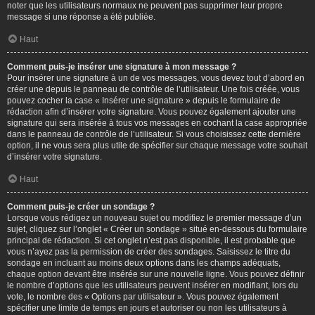
noter que les utilisateurs normaux ne peuvent pas supprimer leur propre
message si une réponse a été publiée.
Haut
Comment puis-je insérer une signature à mon message ?
Pour insérer une signature à un de vos messages, vous devez tout d’abord en
créer une depuis le panneau de contrôle de l’utilisateur. Une fois créée, vous
pouvez cocher la case « Insérer une signature » depuis le formulaire de
rédaction afin d’insérer votre signature. Vous pouvez également ajouter une
signature qui sera insérée à tous vos messages en cochant la case appropriée
dans le panneau de contrôle de l’utilisateur. Si vous choisissez cette dernière
option, il ne vous sera plus utile de spécifier sur chaque message votre souhait
d’insérer votre signature.
Haut
Comment puis-je créer un sondage ?
Lorsque vous rédigez un nouveau sujet ou modifiez le premier message d’un
sujet, cliquez sur l’onglet « Créer un sondage » situé en-dessous du formulaire
principal de rédaction. Si cet onglet n’est pas disponible, il est probable que
vous n’ayez pas la permission de créer des sondages. Saisissez le titre du
sondage en incluant au moins deux options dans les champs adéquats,
chaque option devant être insérée sur une nouvelle ligne. Vous pouvez définir
le nombre d’options que les utilisateurs peuvent insérer en modifiant, lors du
vote, le nombre des « Options par utilisateur ». Vous pouvez également
spécifier une limite de temps en jours et autoriser ou non les utilisateurs à