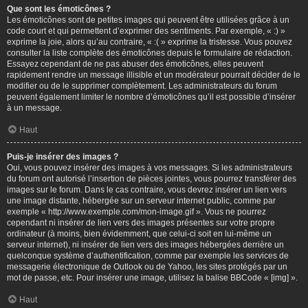
Que sont les émoticônes ?
Les émoticônes sont de petites images qui peuvent être utilisées grâce à un
code court et qui permettent d’exprimer des sentiments. Par exemple, « :) »
exprime la joie, alors qu’au contraire, « :( » exprime la tristesse. Vous pouvez
consulter la liste complète des émoticônes depuis le formulaire de rédaction.
Essayez cependant de ne pas abuser des émoticônes, elles peuvent
rapidement rendre un message illisible et un modérateur pourrait décider de le
modifier ou de le supprimer complètement. Les administrateurs du forum
peuvent également limiter le nombre d’émoticônes qu’il est possible d’insérer
à un message.
Haut
Puis-je insérer des images ?
Oui, vous pouvez insérer des images à vos messages. Si les administrateurs
du forum ont autorisé l’insertion de pièces jointes, vous pourrez transférer des
images sur le forum. Dans le cas contraire, vous devrez insérer un lien vers
une image distante, hébergée sur un serveur internet public, comme par
exemple « http://www.exemple.com/mon-image.gif ». Vous ne pourrez
cependant ni insérer de lien vers des images présentes sur votre propre
ordinateur (à moins, bien évidemment, que celui-ci soit en lui-même un
serveur internet), ni insérer de lien vers des images hébergées derrière un
quelconque système d’authentification, comme par exemple les services de
messagerie électronique de Outlook ou de Yahoo, les sites protégés par un
mot de passe, etc. Pour insérer une image, utilisez la balise BBCode « [img] ».
Haut