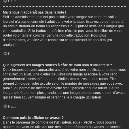
Haut
Ma langue n’apparaît pas dans la liste !
Soit les administrateurs n’ont pas installé votre langue sur le forum, soit le
logiciel n’a pas encore été traduit dans votre langue. Essayez de demander à
un administrateur du forum s’il est possible qu’il puisse installer la langue que
vous souhaitez. Si la traduction désirée n’existe pas, vous êtes libre de vous
porter volontaire et commencer une nouvelle traduction. Pour plus
d’informations, veuillez vous rendre sur
le site internet de phpBB
® (en
anglais).
Haut
Que signifient les images situées à côté de mon nom d’utilisateur ?
Deux images peuvent apparaître à côté de votre nom d’utilisateur lorsque vous
consultez un sujet. Une d’elles peut être une image associée à votre rang,
généralement représentée par des étoiles, des carrés ou des ronds. Elle
permet d’indiquer votre activité selon le nombre de messages que vous avez
publié, ou permet de différencier votre statut particulier sur le forum. L’autre
image, généralement plus grande, est une image connue sous le nom d’avatar
qui est bien souvent unique et personnelle à chaque utilisateur.
Haut
Comment puis-je afficher un avatar ?
Dans le panneau de contrôle de l’utilisateur, sous « Profil », vous pouvez
ajouter un avatar en utilisant une des quatre méthodes suivantes : le service