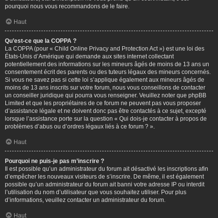
pourquoi nous vous recommandons de le faire.
Haut
Qu’est-ce que la COPPA ?
La COPPA (pour « Child Online Privacy and Protection Act ») est une loi des
États-Unis d’Amérique qui demande aux sites internet collectant
potentiellement des informations sur les mineurs âgés de moins de 13 ans un
consentement écrit des parents ou des tuteurs légaux des mineurs concernés.
Si vous ne savez pas si cette loi s’applique également aux mineurs âgés de
moins de 13 ans inscrits sur votre forum, nous vous conseillons de contacter
un conseiller juridique qui pourra vous renseigner. Veuillez noter que phpBB
Limited et que les propriétaires de ce forum ne peuvent pas vous proposer
d’assistance légale et ne doivent donc pas être contactés à ce sujet, excepté
lorsque l’assistance porte sur la question « Qui dois-je contacter à propos de
problèmes d’abus ou d’ordres légaux liés à ce forum ? ».
Haut
Pourquoi ne puis-je pas m’inscrire ?
Il est possible qu’un administrateur du forum ait désactivé les inscriptions afin
d’empêcher les nouveaux visiteurs de s’inscrire. De même, il est également
possible qu’un administrateur du forum ait banni votre adresse IP ou interdit
l’utilisation du nom d’utilisateur que vous souhaitez utiliser. Pour plus
d’informations, veuillez contacter un administrateur du forum.
Haut