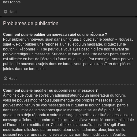
des robots.
Haut
Problèmes de publication
Comment puis-je publier un nouveau sujet ou une réponse ?
Pour publier un nouveau sujet dans un forum, cliquez sur le bouton « Nouveau
sujet ». Pour publier une réponse à un sujet ou un message, cliquez sur le
bouton « Répondre ». Il se peut que vous ayez besoin d’être inscrit avant de
pouvoir rédiger un message. Sur chaque forum, une liste de vos permissions
est affichée en bas de l’écran du forum ou du sujet. Par exemple : vous pouvez
publier de nouveaux sujets dans ce forum, vous pouvez transférer des pièces
jointes dans ce forum, etc.
Haut
Comment puis-je modifier ou supprimer un message ?
À moins que vous ne soyez un administrateur ou un modérateur du forum,
vous ne pouvez modifier ou supprimer que vos propres messages. Vous
pouvez modifier un de vos messages en cliquant le bouton adéquat, parfois
dans une limite de temps après que le message initial ait été publié. Si
quelqu’un a déjà répondu à votre message, un petit texte situé en dessous du
message affichera le nombre de fois que vous l’avez modifié, contenant la date
et l’heure de la modification. Ce petit texte n’apparaîtra pas s’il s’agit d’une
modification effectuée par un modérateur ou un administrateur, bien qu’ils
puissent rédiger une raison discrète concernant leur modification. Veuillez