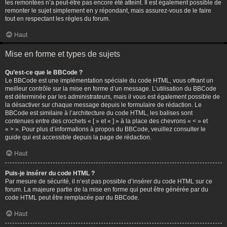
les remontées n’a peut-être pas encore été atteint. Il est également possible de
remonter le sujet simplement en y répondant, mais assurez-vous de le faire
tout en respectant les règles du forum.
Haut
Mise en forme et types de sujets
Qu’est-ce que le BBCode ?
Le BBCode est une implémentation spéciale du code HTML, vous offrant un
meilleur contrôle sur la mise en forme d’un message. L’utilisation du BBCode
est déterminée par les administrateurs, mais il vous est également possible de
la désactiver sur chaque message depuis le formulaire de rédaction. Le
BBCode est similaire à l’architecture du code HTML, les balises sont
contenues entre des crochets « [ » et « ] » à la place des chevrons « < » et
« > ». Pour plus d’informations à propos du BBCode, veuillez consulter le
guide qui est accessible depuis la page de rédaction.
Haut
Puis-je insérer du code HTML ?
Par mesure de sécurité, il n’est pas possible d’insérer du code HTML sur ce
forum. La majeure partie de la mise en forme qui peut être générée par du
code HTML peut être remplacée par du BBCode.
Haut