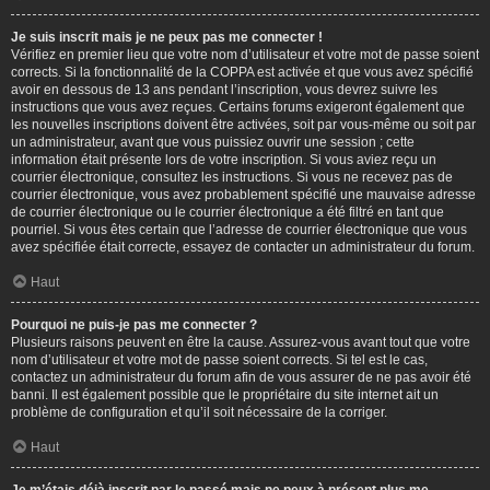
Je suis inscrit mais je ne peux pas me connecter !
Vérifiez en premier lieu que votre nom d’utilisateur et votre mot de passe soient
corrects. Si la fonctionnalité de la COPPA est activée et que vous avez spécifié
avoir en dessous de 13 ans pendant l’inscription, vous devrez suivre les
instructions que vous avez reçues. Certains forums exigeront également que
les nouvelles inscriptions doivent être activées, soit par vous-même ou soit par
un administrateur, avant que vous puissiez ouvrir une session ; cette
information était présente lors de votre inscription. Si vous aviez reçu un
courrier électronique, consultez les instructions. Si vous ne recevez pas de
courrier électronique, vous avez probablement spécifié une mauvaise adresse
de courrier électronique ou le courrier électronique a été filtré en tant que
pourriel. Si vous êtes certain que l’adresse de courrier électronique que vous
avez spécifiée était correcte, essayez de contacter un administrateur du forum.
Haut
Pourquoi ne puis-je pas me connecter ?
Plusieurs raisons peuvent en être la cause. Assurez-vous avant tout que votre
nom d’utilisateur et votre mot de passe soient corrects. Si tel est le cas,
contactez un administrateur du forum afin de vous assurer de ne pas avoir été
banni. Il est également possible que le propriétaire du site internet ait un
problème de configuration et qu’il soit nécessaire de la corriger.
Haut