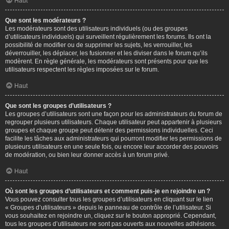
Haut
Que sont les modérateurs ?
Les modérateurs sont des utilisateurs individuels (ou des groupes
d’utilisateurs individuels) qui surveillent régulièrement les forums. Ils ont la
possibilité de modifier ou de supprimer les sujets, les verrouiller, les
déverrouiller, les déplacer, les fusionner et les diviser dans le forum qu’ils
modèrent. En règle générale, les modérateurs sont présents pour que les
utilisateurs respectent les règles imposées sur le forum.
Haut
Que sont les groupes d’utilisateurs ?
Les groupes d’utilisateurs sont une façon pour les administrateurs du forum de
regrouper plusieurs utilisateurs. Chaque utilisateur peut appartenir à plusieurs
groupes et chaque groupe peut détenir des permissions individuelles. Ceci
facilite les tâches aux administrateurs qui pourront modifier les permissions de
plusieurs utilisateurs en une seule fois, ou encore leur accorder des pouvoirs
de modération, ou bien leur donner accès à un forum privé.
Haut
Où sont les groupes d’utilisateurs et comment puis-je en rejoindre un ?
Vous pouvez consulter tous les groupes d’utilisateurs en cliquant sur le lien
« Groupes d’utilisateurs » depuis le panneau de contrôle de l’utilisateur. Si
vous souhaitez en rejoindre un, cliquez sur le bouton approprié. Cependant,
tous les groupes d’utilisateurs ne sont pas ouverts aux nouvelles adhésions.