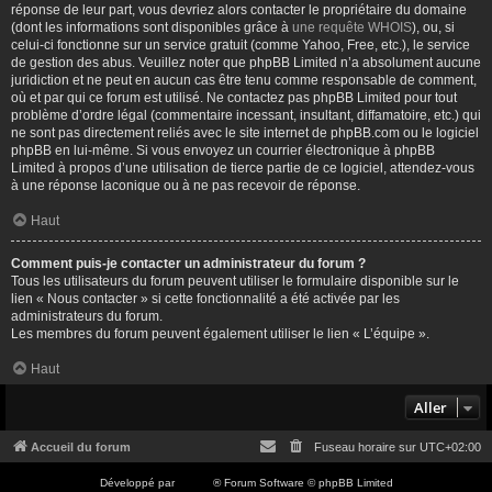
réponse de leur part, vous devriez alors contacter le propriétaire du domaine
(dont les informations sont disponibles grâce à
une requête WHOIS
), ou, si
celui-ci fonctionne sur un service gratuit (comme Yahoo, Free, etc.), le service
de gestion des abus. Veuillez noter que phpBB Limited n’a absolument aucune
juridiction et ne peut en aucun cas être tenu comme responsable de comment,
où et par qui ce forum est utilisé. Ne contactez pas phpBB Limited pour tout
problème d’ordre légal (commentaire incessant, insultant, diffamatoire, etc.) qui
ne sont pas directement reliés avec le site internet de phpBB.com ou le logiciel
phpBB en lui-même. Si vous envoyez un courrier électronique à phpBB
Limited à propos d’une utilisation de tierce partie de ce logiciel, attendez-vous
à une réponse laconique ou à ne pas recevoir de réponse.
Haut
Comment puis-je contacter un administrateur du forum ?
Tous les utilisateurs du forum peuvent utiliser le formulaire disponible sur le
lien « Nous contacter » si cette fonctionnalité a été activée par les
administrateurs du forum.
Les membres du forum peuvent également utiliser le lien « L’équipe ».
Haut
Aller
Accueil du forum
Fuseau horaire sur
UTC+02:00
Développé par
phpBB
® Forum Software © phpBB Limited