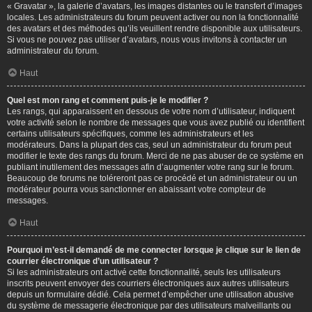
« Gravatar », la galerie d’avatars, les images distantes ou le transfert d’images
locales. Les administrateurs du forum peuvent activer ou non la fonctionnalité
des avatars et des méthodes qu’ils veuillent rendre disponible aux utilisateurs.
Si vous ne pouvez pas utiliser d’avatars, nous vous invitons à contacter un
administrateur du forum.
Haut
Quel est mon rang et comment puis-je le modifier ?
Les rangs, qui apparaissent en dessous de votre nom d’utilisateur, indiquent
votre activité selon le nombre de messages que vous avez publié ou identifient
certains utilisateurs spécifiques, comme les administrateurs et les
modérateurs. Dans la plupart des cas, seul un administrateur du forum peut
modifier le texte des rangs du forum. Merci de ne pas abuser de ce système en
publiant inutilement des messages afin d’augmenter votre rang sur le forum.
Beaucoup de forums ne toléreront pas ce procédé et un administrateur ou un
modérateur pourra vous sanctionner en abaissant votre compteur de
messages.
Haut
Pourquoi m’est-il demandé de me connecter lorsque je clique sur le lien de
courrier électronique d’un utilisateur ?
Si les administrateurs ont activé cette fonctionnalité, seuls les utilisateurs
inscrits peuvent envoyer des courriers électroniques aux autres utilisateurs
depuis un formulaire dédié. Cela permet d’empêcher une utilisation abusive
du système de messagerie électronique par des utilisateurs malveillants ou