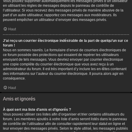
Vous pouvez supprimer automatiquement les messages privés d’un utilisateur
en utilisant les règles de messages depuis le panneau de contrôle de
l’utilisateur. Si vous recevez des messages privés de manière abusive de la
part d’un autre utilisateur, rapportez ces messages aux modérateurs. Ils
peuvent empêcher un utilisateur d’envoyer des messages privés.
Haut
J’ai reçu un courrier électronique indésirable de la part de quelqu’un sur ce
forum !
Nous en sommes navrés. Le formulaire d’envoi de courriers électroniques de
ce forum possède des protections qui essaient de repérer les utilisateurs
envoyant de tels messages. Vous devriez envoyer par courrier électronique
une copie complète du courrier électronique que vous avez reçu à un
administrateur du forum. Il est très important d’y inclure les en-têtes contenant
des informations sur l’auteur du courrier électronique. Il pourra alors agir en
conséquence.
Haut
Amis et ignorés
À quoi sert ma liste d’amis et d’ignorés ?
Vous pouvez utiliser ces listes afin d’organiser et trier certains utilisateurs du
forum. Les membres ajoutés à votre liste d’amis seront listés dans le panneau
de contrôle de l’utilisateur afin de consulter rapidement leur statut en ligne et
leur envoyer des messages privés. Selon le style utilisé, les messages publiés