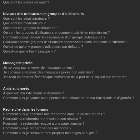
Que sont les icônes de sujet ?
Niveaux des utilisateurs et groupes d’utilisateurs
Que sont les administrateurs ?
Que sont les modérateurs ?
Que sont les groupes d’utilisateurs ?
Où sont les groupes d’utilisateurs et comment puis-je en rejoindre un ?
Comment puis-je devenir le responsable d’un groupe d’utilisateurs ?
Pourquoi certains groupes d’utilisateurs apparaissent dans une couleur différente ?
Qu’est-ce qu’un « groupe d’utilisateurs par défaut » ?
Qu’est-ce que le lien « L’équipe » ?
Messagerie privée
Je ne peux pas envoyer de messages privés !
Je continue à recevoir des messages privés non sollicités !
J’ai reçu un courrier électronique indésirable de la part de quelqu’un sur ce forum !
Amis et ignorés
À quoi sert ma liste d’amis et d’ignorés ?
Comment puis-je ajouter ou supprimer des utilisateurs de ma liste d’amis et d’ignorés ?
Recherche dans les forums
Comment puis-je effectuer une recherche dans un ou des forums ?
Pourquoi ma recherche ne renvoie aucun résultat ?
Pourquoi ma recherche renvoie à une page blanche ?!
Comment puis-je rechercher des membres ?
Comment puis-je retrouver mes propres messages et sujets ?