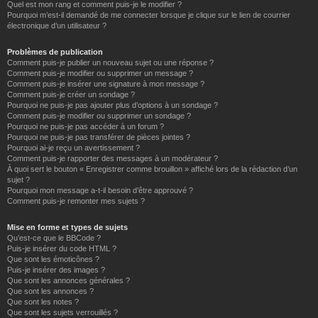
Quel est mon rang et comment puis-je le modifier ?
Pourquoi m’est-il demandé de me connecter lorsque je clique sur le lien de courrier
électronique d’un utilisateur ?
Problèmes de publication
Comment puis-je publier un nouveau sujet ou une réponse ?
Comment puis-je modifier ou supprimer un message ?
Comment puis-je insérer une signature à mon message ?
Comment puis-je créer un sondage ?
Pourquoi ne puis-je pas ajouter plus d’options à un sondage ?
Comment puis-je modifier ou supprimer un sondage ?
Pourquoi ne puis-je pas accéder à un forum ?
Pourquoi ne puis-je pas transférer de pièces jointes ?
Pourquoi ai-je reçu un avertissement ?
Comment puis-je rapporter des messages à un modérateur ?
À quoi sert le bouton « Enregistrer comme brouillon » affiché lors de la rédaction d’un
sujet ?
Pourquoi mon message a-t-il besoin d’être approuvé ?
Comment puis-je remonter mes sujets ?
Mise en forme et types de sujets
Qu’est-ce que le BBCode ?
Puis-je insérer du code HTML ?
Que sont les émoticônes ?
Puis-je insérer des images ?
Que sont les annonces générales ?
Que sont les annonces ?
Que sont les notes ?
Que sont les sujets verrouillés ?