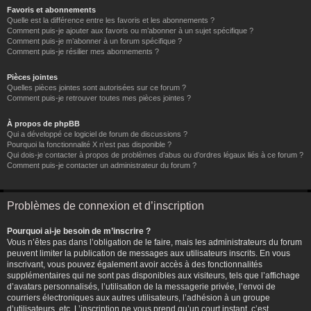
Favoris et abonnements
Quelle est la différence entre les favoris et les abonnements ?
Comment puis-je ajouter aux favoris ou m’abonner à un sujet spécifique ?
Comment puis-je m’abonner à un forum spécifique ?
Comment puis-je résilier mes abonnements ?
Pièces jointes
Quelles pièces jointes sont autorisées sur ce forum ?
Comment puis-je retrouver toutes mes pièces jointes ?
À propos de phpBB
Qui a développé ce logiciel de forum de discussions ?
Pourquoi la fonctionnalité X n’est pas disponible ?
Qui dois-je contacter à propos de problèmes d’abus ou d’ordres légaux liés à ce forum ?
Comment puis-je contacter un administrateur du forum ?
Problèmes de connexion et d’inscription
Pourquoi ai-je besoin de m’inscrire ?
Vous n’êtes pas dans l’obligation de le faire, mais les administrateurs du forum
peuvent limiter la publication de messages aux utilisateurs inscrits. En vous
inscrivant, vous pouvez également avoir accès à des fonctionnalités
supplémentaires qui ne sont pas disponibles aux visiteurs, tels que l’affichage
d’avatars personnalisés, l’utilisation de la messagerie privée, l’envoi de
courriers électroniques aux autres utilisateurs, l’adhésion à un groupe
d’utilisateurs, etc. L’inscription ne vous prend qu’un court instant, c’est