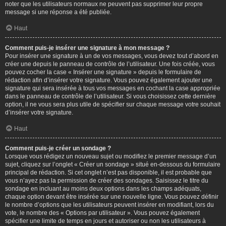
noter que les utilisateurs normaux ne peuvent pas supprimer leur propre
message si une réponse a été publiée.
Haut
Comment puis-je insérer une signature à mon message ?
Pour insérer une signature à un de vos messages, vous devez tout d’abord en
créer une depuis le panneau de contrôle de l’utilisateur. Une fois créée, vous
pouvez cocher la case « Insérer une signature » depuis le formulaire de
rédaction afin d’insérer votre signature. Vous pouvez également ajouter une
signature qui sera insérée à tous vos messages en cochant la case appropriée
dans le panneau de contrôle de l’utilisateur. Si vous choisissez cette dernière
option, il ne vous sera plus utile de spécifier sur chaque message votre souhait
d’insérer votre signature.
Haut
Comment puis-je créer un sondage ?
Lorsque vous rédigez un nouveau sujet ou modifiez le premier message d’un
sujet, cliquez sur l’onglet « Créer un sondage » situé en-dessous du formulaire
principal de rédaction. Si cet onglet n’est pas disponible, il est probable que
vous n’ayez pas la permission de créer des sondages. Saisissez le titre du
sondage en incluant au moins deux options dans les champs adéquats,
chaque option devant être insérée sur une nouvelle ligne. Vous pouvez définir
le nombre d’options que les utilisateurs peuvent insérer en modifiant, lors du
vote, le nombre des « Options par utilisateur ». Vous pouvez également
spécifier une limite de temps en jours et autoriser ou non les utilisateurs à