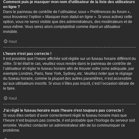
Comment puis-je masquer mon nom d’utilisateur de la liste des utilisateurs
en ligne ?
Dans le panneau de contrôle de l’utilisateur, sous « Préférences du forum »,
vous trouverez l’option « Masquer mon statut en ligne ». Si vous activez cette
option, vous ne serez visible que des administrateurs, des modérateurs et de
vous-même. Vous serez alors comptabilisé comme étant un utilisateur
invisible.
Haut
L’heure n’est pas correcte !
Il est possible que l’heure affichée soit réglée sur un fuseau horaire différent du
vôtre. Si tel était le cas, veuillez vous rendre dans le panneau de contrôle de
l’utilisateur et régler le fuseau horaire afin de trouver votre zone adéquate, par
exemple Londres, Paris, New York, Sydney, etc. Veuillez noter que le réglage
du fuseau horaire, comme la plupart des autres paramètres, n’est accessible
qu’aux utilisateurs inscrits. Si vous n’êtes pas inscrit, c’est l’occasion idéale de
le faire.
Haut
J’ai réglé le fuseau horaire mais l’heure n’est toujours pas correcte !
Si vous êtes certain d’avoir correctement réglé le fuseau horaire mais que
l’heure n’est toujours pas correcte, il est probable que l’horloge du serveur soit
erronée. Veuillez contacter un administrateur afin de lui communiquer ce
problème.