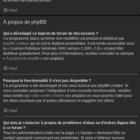
la section des pièces jointes.
Haut
À propos de phpBB
Qui a développé ce logiciel de forum de discussions ?
Ce programme (dans sa forme non modifiée) est produit et distribué par
phpBB Limited
, qui en est le légitime propriétaire. Il est rendu accessible sous
la « Licence Publique Générale GNU version 2 (GPL-2.0) » et peut être
distribué gratuitement. Pour plus d’informations, veuillez consulter la rubrique
«
À propos de phpBB
» (en anglais).
Haut
Pourquoi la fonctionnalité X n’est pas disponible ?
Ce programme a été développé et mis sous licence par phpBB Limited. Si
vous souhaitez proposer l’intégration d’une nouvelle fonctionnalité, veuillez
vous rendre sur
notre centre d’idées
(en anglais) où vous pourrez voter pour
les idées soumises par d’autres utilisateurs et suggérer les vôtres.
Haut
Qui dois-je contacter à propos de problèmes d’abus ou d’ordres légaux liés
à ce forum ?
Tous les administrateurs listés sur la page « L’équipe » devraient être un
contact approprié concernant ces problèmes. Si vous n’obtenez aucune