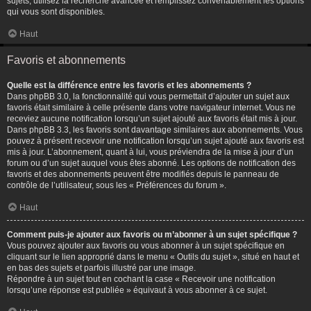
sujets, utilisez la recherche avancée et remplissez convenablement les options
qui vous sont disponibles.
Haut
Favoris et abonnements
Quelle est la différence entre les favoris et les abonnements ?
Dans phpBB 3.0, la fonctionnalité qui vous permettait d’ajouter un sujet aux
favoris était similaire à celle présente dans votre navigateur internet. Vous ne
receviez aucune notification lorsqu’un sujet ajouté aux favoris était mis à jour.
Dans phpBB 3.3, les favoris sont davantage similaires aux abonnements. Vous
pouvez à présent recevoir une notification lorsqu’un sujet ajouté aux favoris est
mis à jour. L’abonnement, quant à lui, vous préviendra de la mise à jour d’un
forum ou d’un sujet auquel vous êtes abonné. Les options de notification des
favoris et des abonnements peuvent être modifiés depuis le panneau de
contrôle de l’utilisateur, sous les « Préférences du forum ».
Haut
Comment puis-je ajouter aux favoris ou m’abonner à un sujet spécifique ?
Vous pouvez ajouter aux favoris ou vous abonner à un sujet spécifique en
cliquant sur le lien approprié dans le menu « Outils du sujet », situé en haut et
en bas des sujets et parfois illustré par une image.
Répondre à un sujet tout en cochant la case « Recevoir une notification
lorsqu’une réponse est publiée » équivaut à vous abonner à ce sujet.