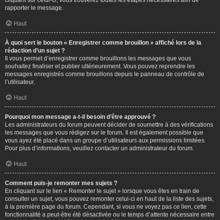
cliquant sur celui-ci, vous trouverez toutes les étapes nécessaires afin de
rapporter le message.
Haut
À quoi sert le bouton « Enregistrer comme brouillon » affiché lors de la
rédaction d’un sujet ?
Il vous permet d’enregistrer comme brouillons les messages que vous
souhaitez finaliser et publier ultérieurement. Vous pouvez reprendre les
messages enregistrés comme brouillons depuis le panneau de contrôle de
l’utilisateur.
Haut
Pourquoi mon message a-t-il besoin d’être approuvé ?
Les administrateurs du forum peuvent décider de soumettre à des vérifications
les messages que vous rédigez sur le forum. Il est également possible que
vous ayez été placé dans un groupe d’utilisateurs aux permissions limitées.
Pour plus d’informations, veuillez contacter un administrateur du forum.
Haut
Comment puis-je remonter mes sujets ?
En cliquant sur le lien « Remonter le sujet » lorsque vous êtes en train de
consulter un sujet, vous pouvez remonter celui-ci en haut de la liste des sujets,
à la première page du forum. Cependant, si vous ne voyez pas ce lien, cette
fonctionnalité a peut-être été désactivée ou le temps d’attente nécessaire entre