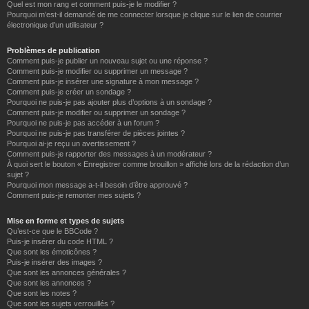
Quel est mon rang et comment puis-je le modifier ?
Pourquoi m’est-il demandé de me connecter lorsque je clique sur le lien de courrier
électronique d’un utilisateur ?
Problèmes de publication
Comment puis-je publier un nouveau sujet ou une réponse ?
Comment puis-je modifier ou supprimer un message ?
Comment puis-je insérer une signature à mon message ?
Comment puis-je créer un sondage ?
Pourquoi ne puis-je pas ajouter plus d’options à un sondage ?
Comment puis-je modifier ou supprimer un sondage ?
Pourquoi ne puis-je pas accéder à un forum ?
Pourquoi ne puis-je pas transférer de pièces jointes ?
Pourquoi ai-je reçu un avertissement ?
Comment puis-je rapporter des messages à un modérateur ?
À quoi sert le bouton « Enregistrer comme brouillon » affiché lors de la rédaction d’un
sujet ?
Pourquoi mon message a-t-il besoin d’être approuvé ?
Comment puis-je remonter mes sujets ?
Mise en forme et types de sujets
Qu’est-ce que le BBCode ?
Puis-je insérer du code HTML ?
Que sont les émoticônes ?
Puis-je insérer des images ?
Que sont les annonces générales ?
Que sont les annonces ?
Que sont les notes ?
Que sont les sujets verrouillés ?