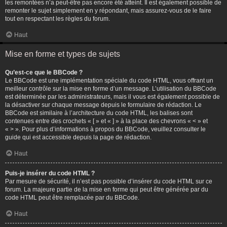
les remontées n’a peut-être pas encore été atteint. Il est également possible de
remonter le sujet simplement en y répondant, mais assurez-vous de le faire
tout en respectant les règles du forum.
Haut
Mise en forme et types de sujets
Qu’est-ce que le BBCode ?
Le BBCode est une implémentation spéciale du code HTML, vous offrant un
meilleur contrôle sur la mise en forme d’un message. L’utilisation du BBCode
est déterminée par les administrateurs, mais il vous est également possible de
la désactiver sur chaque message depuis le formulaire de rédaction. Le
BBCode est similaire à l’architecture du code HTML, les balises sont
contenues entre des crochets « [ » et « ] » à la place des chevrons « < » et
« > ». Pour plus d’informations à propos du BBCode, veuillez consulter le
guide qui est accessible depuis la page de rédaction.
Haut
Puis-je insérer du code HTML ?
Par mesure de sécurité, il n’est pas possible d’insérer du code HTML sur ce
forum. La majeure partie de la mise en forme qui peut être générée par du
code HTML peut être remplacée par du BBCode.
Haut