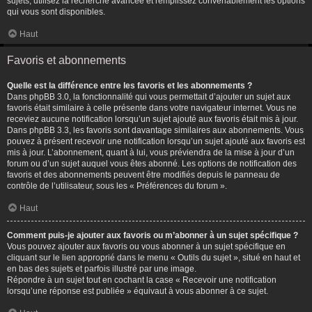
sujets, utilisez la recherche avancée et remplissez convenablement les options
qui vous sont disponibles.
Haut
Favoris et abonnements
Quelle est la différence entre les favoris et les abonnements ?
Dans phpBB 3.0, la fonctionnalité qui vous permettait d’ajouter un sujet aux
favoris était similaire à celle présente dans votre navigateur internet. Vous ne
receviez aucune notification lorsqu’un sujet ajouté aux favoris était mis à jour.
Dans phpBB 3.3, les favoris sont davantage similaires aux abonnements. Vous
pouvez à présent recevoir une notification lorsqu’un sujet ajouté aux favoris est
mis à jour. L’abonnement, quant à lui, vous préviendra de la mise à jour d’un
forum ou d’un sujet auquel vous êtes abonné. Les options de notification des
favoris et des abonnements peuvent être modifiés depuis le panneau de
contrôle de l’utilisateur, sous les « Préférences du forum ».
Haut
Comment puis-je ajouter aux favoris ou m’abonner à un sujet spécifique ?
Vous pouvez ajouter aux favoris ou vous abonner à un sujet spécifique en
cliquant sur le lien approprié dans le menu « Outils du sujet », situé en haut et
en bas des sujets et parfois illustré par une image.
Répondre à un sujet tout en cochant la case « Recevoir une notification
lorsqu’une réponse est publiée » équivaut à vous abonner à ce sujet.