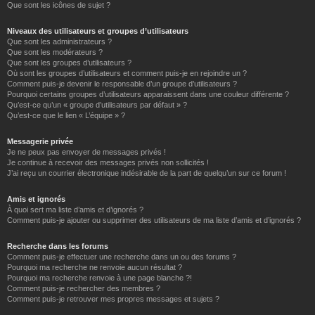
Que sont les icônes de sujet ?
Niveaux des utilisateurs et groupes d’utilisateurs
Que sont les administrateurs ?
Que sont les modérateurs ?
Que sont les groupes d’utilisateurs ?
Où sont les groupes d’utilisateurs et comment puis-je en rejoindre un ?
Comment puis-je devenir le responsable d’un groupe d’utilisateurs ?
Pourquoi certains groupes d’utilisateurs apparaissent dans une couleur différente ?
Qu’est-ce qu’un « groupe d’utilisateurs par défaut » ?
Qu’est-ce que le lien « L’équipe » ?
Messagerie privée
Je ne peux pas envoyer de messages privés !
Je continue à recevoir des messages privés non sollicités !
J’ai reçu un courrier électronique indésirable de la part de quelqu’un sur ce forum !
Amis et ignorés
À quoi sert ma liste d’amis et d’ignorés ?
Comment puis-je ajouter ou supprimer des utilisateurs de ma liste d’amis et d’ignorés ?
Recherche dans les forums
Comment puis-je effectuer une recherche dans un ou des forums ?
Pourquoi ma recherche ne renvoie aucun résultat ?
Pourquoi ma recherche renvoie à une page blanche ?!
Comment puis-je rechercher des membres ?
Comment puis-je retrouver mes propres messages et sujets ?