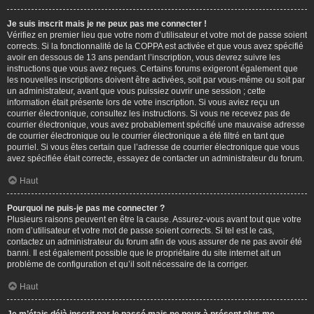
Je suis inscrit mais je ne peux pas me connecter !
Vérifiez en premier lieu que votre nom d’utilisateur et votre mot de passe soient
corrects. Si la fonctionnalité de la COPPA est activée et que vous avez spécifié
avoir en dessous de 13 ans pendant l’inscription, vous devrez suivre les
instructions que vous avez reçues. Certains forums exigeront également que
les nouvelles inscriptions doivent être activées, soit par vous-même ou soit par
un administrateur, avant que vous puissiez ouvrir une session ; cette
information était présente lors de votre inscription. Si vous aviez reçu un
courrier électronique, consultez les instructions. Si vous ne recevez pas de
courrier électronique, vous avez probablement spécifié une mauvaise adresse
de courrier électronique ou le courrier électronique a été filtré en tant que
pourriel. Si vous êtes certain que l’adresse de courrier électronique que vous
avez spécifiée était correcte, essayez de contacter un administrateur du forum.
Haut
Pourquoi ne puis-je pas me connecter ?
Plusieurs raisons peuvent en être la cause. Assurez-vous avant tout que votre
nom d’utilisateur et votre mot de passe soient corrects. Si tel est le cas,
contactez un administrateur du forum afin de vous assurer de ne pas avoir été
banni. Il est également possible que le propriétaire du site internet ait un
problème de configuration et qu’il soit nécessaire de la corriger.
Haut