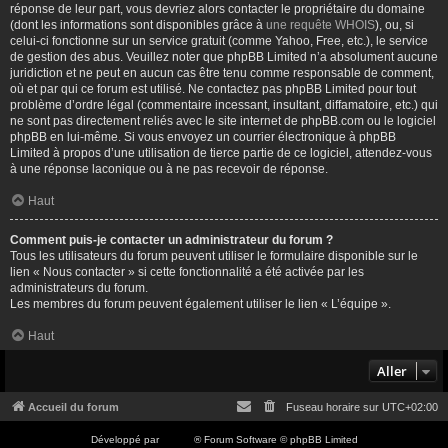
réponse de leur part, vous devriez alors contacter le propriétaire du domaine
(dont les informations sont disponibles grâce à
une requête WHOIS
), ou, si
celui-ci fonctionne sur un service gratuit (comme Yahoo, Free, etc.), le service
de gestion des abus. Veuillez noter que phpBB Limited n’a absolument aucune
juridiction et ne peut en aucun cas être tenu comme responsable de comment,
où et par qui ce forum est utilisé. Ne contactez pas phpBB Limited pour tout
problème d’ordre légal (commentaire incessant, insultant, diffamatoire, etc.) qui
ne sont pas directement reliés avec le site internet de phpBB.com ou le logiciel
phpBB en lui-même. Si vous envoyez un courrier électronique à phpBB
Limited à propos d’une utilisation de tierce partie de ce logiciel, attendez-vous
à une réponse laconique ou à ne pas recevoir de réponse.
Haut
Comment puis-je contacter un administrateur du forum ?
Tous les utilisateurs du forum peuvent utiliser le formulaire disponible sur le
lien « Nous contacter » si cette fonctionnalité a été activée par les
administrateurs du forum.
Les membres du forum peuvent également utiliser le lien « L’équipe ».
Haut
Aller
Accueil du forum
Fuseau horaire sur
UTC+02:00
Développé par
phpBB
® Forum Software © phpBB Limited