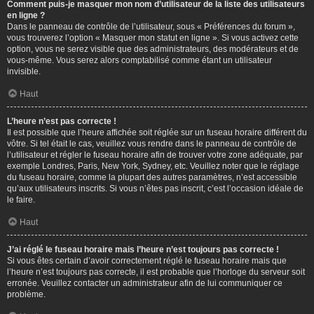
Comment puis-je masquer mon nom d’utilisateur de la liste des utilisateurs
en ligne ?
Dans le panneau de contrôle de l’utilisateur, sous « Préférences du forum »,
vous trouverez l’option « Masquer mon statut en ligne ». Si vous activez cette
option, vous ne serez visible que des administrateurs, des modérateurs et de
vous-même. Vous serez alors comptabilisé comme étant un utilisateur
invisible.
Haut
L’heure n’est pas correcte !
Il est possible que l’heure affichée soit réglée sur un fuseau horaire différent du
vôtre. Si tel était le cas, veuillez vous rendre dans le panneau de contrôle de
l’utilisateur et régler le fuseau horaire afin de trouver votre zone adéquate, par
exemple Londres, Paris, New York, Sydney, etc. Veuillez noter que le réglage
du fuseau horaire, comme la plupart des autres paramètres, n’est accessible
qu’aux utilisateurs inscrits. Si vous n’êtes pas inscrit, c’est l’occasion idéale de
le faire.
Haut
J’ai réglé le fuseau horaire mais l’heure n’est toujours pas correcte !
Si vous êtes certain d’avoir correctement réglé le fuseau horaire mais que
l’heure n’est toujours pas correcte, il est probable que l’horloge du serveur soit
erronée. Veuillez contacter un administrateur afin de lui communiquer ce
problème.