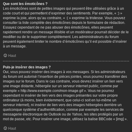
Que sont les émoticônes ?
Les émoticônes sont de petites images qui peuvent être utilisées grâce à un
code court et qui permettent d’exprimer des sentiments. Par exemple, « :) »
exprime la joie, alors qu’au contraire, « :( » exprime la tristesse. Vous pouvez
consulter la liste complète des émoticônes depuis le formulaire de rédaction.
Essayez cependant de ne pas abuser des émoticônes, elles peuvent
rapidement rendre un message illisible et un modérateur pourrait décider de le
modifier ou de le supprimer complètement. Les administrateurs du forum
peuvent également limiter le nombre d’émoticônes qu’il est possible d’insérer
à un message.
Haut
Puis-je insérer des images ?
Oui, vous pouvez insérer des images à vos messages. Si les administrateurs
du forum ont autorisé l’insertion de pièces jointes, vous pourrez transférer des
images sur le forum. Dans le cas contraire, vous devrez insérer un lien vers
une image distante, hébergée sur un serveur internet public, comme par
exemple « http://www.exemple.com/mon-image.gif ». Vous ne pourrez
cependant ni insérer de lien vers des images présentes sur votre propre
ordinateur (à moins, bien évidemment, que celui-ci soit en lui-même un
serveur internet), ni insérer de lien vers des images hébergées derrière un
quelconque système d’authentification, comme par exemple les services de
messagerie électronique de Outlook ou de Yahoo, les sites protégés par un
mot de passe, etc. Pour insérer une image, utilisez la balise BBCode « [img] ».
Haut