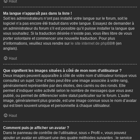
Haut
Ma langue n’apparaît pas dans la liste !
Soit les administrateurs n’ont pas installé votre langue sur le forum, soit le
logiciel n’a pas encore été traduit dans votre langue. Essayez de demander à
un administrateur du forum s’il est possible qu’il puisse installer la langue que
vous souhaitez. Si la traduction désirée n’existe pas, vous êtes libre de vous
porter volontaire et commencer une nouvelle traduction. Pour plus
d’informations, veuillez vous rendre sur
le site internet de phpBB
® (en
anglais).
Haut
Que signifient les images situées à côté de mon nom d’utilisateur ?
Deux images peuvent apparaître à côté de votre nom d’utilisateur lorsque vous
consultez un sujet. Une d’elles peut être une image associée à votre rang,
généralement représentée par des étoiles, des carrés ou des ronds. Elle
permet d’indiquer votre activité selon le nombre de messages que vous avez
publié, ou permet de différencier votre statut particulier sur le forum. L’autre
image, généralement plus grande, est une image connue sous le nom d’avatar
qui est bien souvent unique et personnelle à chaque utilisateur.
Haut
Comment puis-je afficher un avatar ?
Dans le panneau de contrôle de l’utilisateur, sous « Profil », vous pouvez
ajouter un avatar en utilisant une des quatre méthodes suivantes : le service