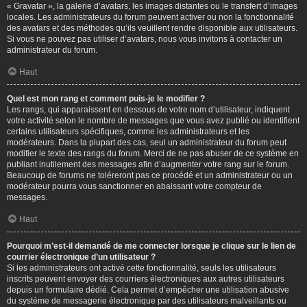
« Gravatar », la galerie d’avatars, les images distantes ou le transfert d’images
locales. Les administrateurs du forum peuvent activer ou non la fonctionnalité
des avatars et des méthodes qu’ils veuillent rendre disponible aux utilisateurs.
Si vous ne pouvez pas utiliser d’avatars, nous vous invitons à contacter un
administrateur du forum.
Haut
Quel est mon rang et comment puis-je le modifier ?
Les rangs, qui apparaissent en dessous de votre nom d’utilisateur, indiquent
votre activité selon le nombre de messages que vous avez publié ou identifient
certains utilisateurs spécifiques, comme les administrateurs et les
modérateurs. Dans la plupart des cas, seul un administrateur du forum peut
modifier le texte des rangs du forum. Merci de ne pas abuser de ce système en
publiant inutilement des messages afin d’augmenter votre rang sur le forum.
Beaucoup de forums ne toléreront pas ce procédé et un administrateur ou un
modérateur pourra vous sanctionner en abaissant votre compteur de
messages.
Haut
Pourquoi m’est-il demandé de me connecter lorsque je clique sur le lien de
courrier électronique d’un utilisateur ?
Si les administrateurs ont activé cette fonctionnalité, seuls les utilisateurs
inscrits peuvent envoyer des courriers électroniques aux autres utilisateurs
depuis un formulaire dédié. Cela permet d’empêcher une utilisation abusive
du système de messagerie électronique par des utilisateurs malveillants ou