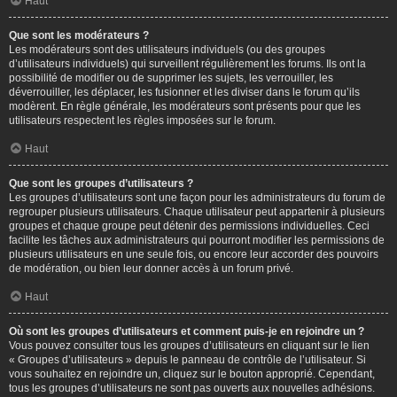
Haut
Que sont les modérateurs ?
Les modérateurs sont des utilisateurs individuels (ou des groupes
d’utilisateurs individuels) qui surveillent régulièrement les forums. Ils ont la
possibilité de modifier ou de supprimer les sujets, les verrouiller, les
déverrouiller, les déplacer, les fusionner et les diviser dans le forum qu’ils
modèrent. En règle générale, les modérateurs sont présents pour que les
utilisateurs respectent les règles imposées sur le forum.
Haut
Que sont les groupes d’utilisateurs ?
Les groupes d’utilisateurs sont une façon pour les administrateurs du forum de
regrouper plusieurs utilisateurs. Chaque utilisateur peut appartenir à plusieurs
groupes et chaque groupe peut détenir des permissions individuelles. Ceci
facilite les tâches aux administrateurs qui pourront modifier les permissions de
plusieurs utilisateurs en une seule fois, ou encore leur accorder des pouvoirs
de modération, ou bien leur donner accès à un forum privé.
Haut
Où sont les groupes d’utilisateurs et comment puis-je en rejoindre un ?
Vous pouvez consulter tous les groupes d’utilisateurs en cliquant sur le lien
« Groupes d’utilisateurs » depuis le panneau de contrôle de l’utilisateur. Si
vous souhaitez en rejoindre un, cliquez sur le bouton approprié. Cependant,
tous les groupes d’utilisateurs ne sont pas ouverts aux nouvelles adhésions.