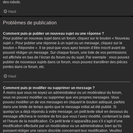
des robots.
Haut
Problèmes de publication
Comment puis-je publier un nouveau sujet ou une réponse ?
Pour publier un nouveau sujet dans un forum, cliquez sur le bouton « Nouveau
sujet ». Pour publier une réponse à un sujet ou un message, cliquez sur le
bouton « Répondre ». Il se peut que vous ayez besoin d’être inscrit avant de
pouvoir rédiger un message. Sur chaque forum, une liste de vos permissions
est affichée en bas de l’écran du forum ou du sujet. Par exemple : vous pouvez
publier de nouveaux sujets dans ce forum, vous pouvez transférer des pièces
jointes dans ce forum, etc.
Haut
Comment puis-je modifier ou supprimer un message ?
À moins que vous ne soyez un administrateur ou un modérateur du forum,
vous ne pouvez modifier ou supprimer que vos propres messages. Vous
pouvez modifier un de vos messages en cliquant le bouton adéquat, parfois
dans une limite de temps après que le message initial ait été publié. Si
quelqu’un a déjà répondu à votre message, un petit texte situé en dessous du
message affichera le nombre de fois que vous l’avez modifié, contenant la date
et l’heure de la modification. Ce petit texte n’apparaîtra pas s’il s’agit d’une
modification effectuée par un modérateur ou un administrateur, bien qu’ils
puissent rédiger une raison discrète concernant leur modification. Veuillez