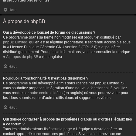
la section des pièces jointes.
Haut
À propos de phpBB
Qui a développé ce logiciel de forum de discussions ?
Ce programme (dans sa forme non modifiée) est produit et distribué par
phpBB Limited
, qui en est le légitime propriétaire. Il est rendu accessible sous
la « Licence Publique Générale GNU version 2 (GPL-2.0) » et peut être
distribué gratuitement. Pour plus d’informations, veuillez consulter la rubrique
«
À propos de phpBB
» (en anglais).
Haut
Pourquoi la fonctionnalité X n’est pas disponible ?
Ce programme a été développé et mis sous licence par phpBB Limited. Si
vous souhaitez proposer l’intégration d’une nouvelle fonctionnalité, veuillez
vous rendre sur
notre centre d’idées
(en anglais) où vous pourrez voter pour
les idées soumises par d’autres utilisateurs et suggérer les vôtres.
Haut
Qui dois-je contacter à propos de problèmes d’abus ou d’ordres légaux liés
à ce forum ?
Tous les administrateurs listés sur la page « L’équipe » devraient être un
contact approprié concernant ces problèmes. Si vous n’obtenez aucune