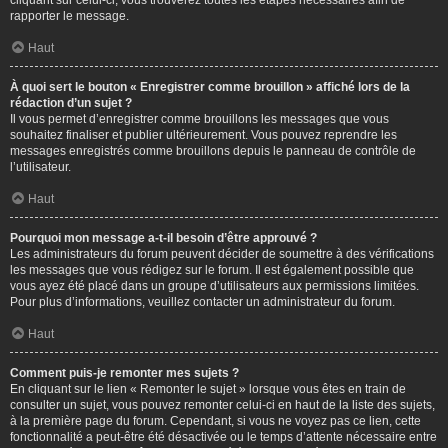
cliquant sur celui-ci, vous trouverez toutes les étapes nécessaires afin de
rapporter le message.
Haut
À quoi sert le bouton « Enregistrer comme brouillon » affiché lors de la
rédaction d’un sujet ?
Il vous permet d’enregistrer comme brouillons les messages que vous
souhaitez finaliser et publier ultérieurement. Vous pouvez reprendre les
messages enregistrés comme brouillons depuis le panneau de contrôle de
l’utilisateur.
Haut
Pourquoi mon message a-t-il besoin d’être approuvé ?
Les administrateurs du forum peuvent décider de soumettre à des vérifications
les messages que vous rédigez sur le forum. Il est également possible que
vous ayez été placé dans un groupe d’utilisateurs aux permissions limitées.
Pour plus d’informations, veuillez contacter un administrateur du forum.
Haut
Comment puis-je remonter mes sujets ?
En cliquant sur le lien « Remonter le sujet » lorsque vous êtes en train de
consulter un sujet, vous pouvez remonter celui-ci en haut de la liste des sujets,
à la première page du forum. Cependant, si vous ne voyez pas ce lien, cette
fonctionnalité a peut-être été désactivée ou le temps d’attente nécessaire entre