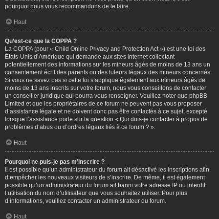
pourquoi nous vous recommandons de le faire.
Haut
Qu’est-ce que la COPPA ?
La COPPA (pour « Child Online Privacy and Protection Act ») est une loi des
États-Unis d’Amérique qui demande aux sites internet collectant
potentiellement des informations sur les mineurs âgés de moins de 13 ans un
consentement écrit des parents ou des tuteurs légaux des mineurs concernés.
Si vous ne savez pas si cette loi s’applique également aux mineurs âgés de
moins de 13 ans inscrits sur votre forum, nous vous conseillons de contacter
un conseiller juridique qui pourra vous renseigner. Veuillez noter que phpBB
Limited et que les propriétaires de ce forum ne peuvent pas vous proposer
d’assistance légale et ne doivent donc pas être contactés à ce sujet, excepté
lorsque l’assistance porte sur la question « Qui dois-je contacter à propos de
problèmes d’abus ou d’ordres légaux liés à ce forum ? ».
Haut
Pourquoi ne puis-je pas m’inscrire ?
Il est possible qu’un administrateur du forum ait désactivé les inscriptions afin
d’empêcher les nouveaux visiteurs de s’inscrire. De même, il est également
possible qu’un administrateur du forum ait banni votre adresse IP ou interdit
l’utilisation du nom d’utilisateur que vous souhaitez utiliser. Pour plus
d’informations, veuillez contacter un administrateur du forum.
Haut