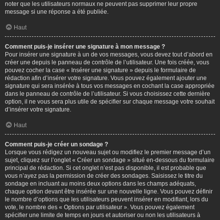
noter que les utilisateurs normaux ne peuvent pas supprimer leur propre
message si une réponse a été publiée.
Haut
Comment puis-je insérer une signature à mon message ?
Pour insérer une signature à un de vos messages, vous devez tout d’abord en
créer une depuis le panneau de contrôle de l’utilisateur. Une fois créée, vous
pouvez cocher la case « Insérer une signature » depuis le formulaire de
rédaction afin d’insérer votre signature. Vous pouvez également ajouter une
signature qui sera insérée à tous vos messages en cochant la case appropriée
dans le panneau de contrôle de l’utilisateur. Si vous choisissez cette dernière
option, il ne vous sera plus utile de spécifier sur chaque message votre souhait
d’insérer votre signature.
Haut
Comment puis-je créer un sondage ?
Lorsque vous rédigez un nouveau sujet ou modifiez le premier message d’un
sujet, cliquez sur l’onglet « Créer un sondage » situé en-dessous du formulaire
principal de rédaction. Si cet onglet n’est pas disponible, il est probable que
vous n’ayez pas la permission de créer des sondages. Saisissez le titre du
sondage en incluant au moins deux options dans les champs adéquats,
chaque option devant être insérée sur une nouvelle ligne. Vous pouvez définir
le nombre d’options que les utilisateurs peuvent insérer en modifiant, lors du
vote, le nombre des « Options par utilisateur ». Vous pouvez également
spécifier une limite de temps en jours et autoriser ou non les utilisateurs à