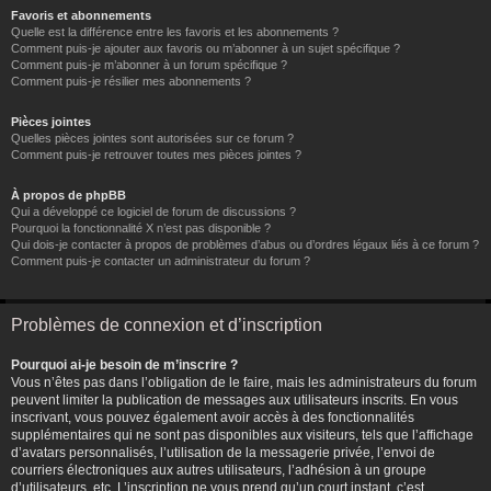
Favoris et abonnements
Quelle est la différence entre les favoris et les abonnements ?
Comment puis-je ajouter aux favoris ou m’abonner à un sujet spécifique ?
Comment puis-je m’abonner à un forum spécifique ?
Comment puis-je résilier mes abonnements ?
Pièces jointes
Quelles pièces jointes sont autorisées sur ce forum ?
Comment puis-je retrouver toutes mes pièces jointes ?
À propos de phpBB
Qui a développé ce logiciel de forum de discussions ?
Pourquoi la fonctionnalité X n’est pas disponible ?
Qui dois-je contacter à propos de problèmes d’abus ou d’ordres légaux liés à ce forum ?
Comment puis-je contacter un administrateur du forum ?
Problèmes de connexion et d’inscription
Pourquoi ai-je besoin de m’inscrire ?
Vous n’êtes pas dans l’obligation de le faire, mais les administrateurs du forum
peuvent limiter la publication de messages aux utilisateurs inscrits. En vous
inscrivant, vous pouvez également avoir accès à des fonctionnalités
supplémentaires qui ne sont pas disponibles aux visiteurs, tels que l’affichage
d’avatars personnalisés, l’utilisation de la messagerie privée, l’envoi de
courriers électroniques aux autres utilisateurs, l’adhésion à un groupe
d’utilisateurs, etc. L’inscription ne vous prend qu’un court instant, c’est