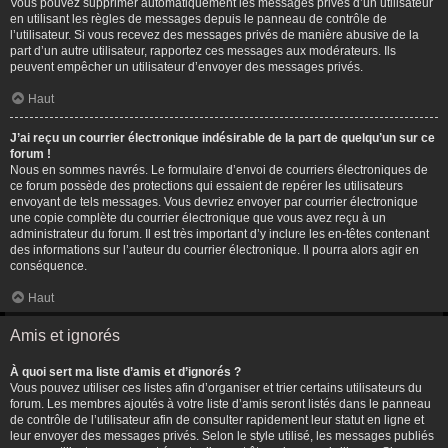
Vous pouvez supprimer automatiquement les messages privés d’un utilisateur
en utilisant les règles de messages depuis le panneau de contrôle de
l’utilisateur. Si vous recevez des messages privés de manière abusive de la
part d’un autre utilisateur, rapportez ces messages aux modérateurs. Ils
peuvent empêcher un utilisateur d’envoyer des messages privés.
Haut
J’ai reçu un courrier électronique indésirable de la part de quelqu’un sur ce
forum !
Nous en sommes navrés. Le formulaire d’envoi de courriers électroniques de
ce forum possède des protections qui essaient de repérer les utilisateurs
envoyant de tels messages. Vous devriez envoyer par courrier électronique
une copie complète du courrier électronique que vous avez reçu à un
administrateur du forum. Il est très important d’y inclure les en-têtes contenant
des informations sur l’auteur du courrier électronique. Il pourra alors agir en
conséquence.
Haut
Amis et ignorés
À quoi sert ma liste d’amis et d’ignorés ?
Vous pouvez utiliser ces listes afin d’organiser et trier certains utilisateurs du
forum. Les membres ajoutés à votre liste d’amis seront listés dans le panneau
de contrôle de l’utilisateur afin de consulter rapidement leur statut en ligne et
leur envoyer des messages privés. Selon le style utilisé, les messages publiés