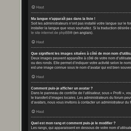
Haut
Ma langue n’apparaît pas dans la liste !
Soit les administrateurs n’ont pas installé votre langue sur le f
installer la langue que vous souhaitez. Si la traduction désirée
le site internet de phpBB
® (en anglais).
Haut
Que signifient les images situées à côté de mon nom d’utilis
Deux images peuvent apparaître à côté de votre nom d’utilisate
ou des ronds. Elle permet d’indiquer votre activité selon le no
est une image connue sous le nom d’avatar qui est bien souvent
Haut
Comment puis-je afficher un avatar ?
Dans le panneau de contrôle de l’utilisateur, sous « Profil », v
le transfert d’images locales. Les administrateurs du forum peuv
d’avatars, nous vous invitons à contacter un administrateur du 
Haut
Quel est mon rang et comment puis-je le modifier ?
Les rangs, qui apparaissent en dessous de votre nom d’utilisate