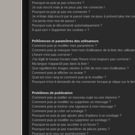
Pourquoi ne puis-je pas m’inscrire ?
Je suis inscrit mais je ne peux pas me connecter !
Pourquoi ne puis-je pas me connecter ?
Je m’étais déjà inscrit par le passé mais ne peux à présent plus me co
J’ai perdu mon mot de passe !
Pourquoi suis-je déconnecté automatiquement ?
À quoi sert « Supprimer les cookies » ?
Préférences et paramètres des utilisateurs
Comment puis-je modifier mes paramètres ?
Comment puis-je masquer mon nom d’utilisateur de la liste des utilisate
L’heure n’est pas correcte !
J’ai réglé le fuseau horaire mais l’heure n’est toujours pas correcte !
Ma langue n’apparaît pas dans la liste !
Que signifient les images situées à côté de mon nom d’utilisateur ?
Comment puis-je afficher un avatar ?
Quel est mon rang et comment puis-je le modifier ?
Pourquoi m’est-il demandé de me connecter lorsque je clique sur le lien 
Problèmes de publication
Comment puis-je publier un nouveau sujet ou une réponse ?
Comment puis-je modifier ou supprimer un message ?
Comment puis-je insérer une signature à mon message ?
Comment puis-je créer un sondage ?
Pourquoi ne puis-je pas ajouter plus d’options à un sondage ?
Comment puis-je modifier ou supprimer un sondage ?
Pourquoi ne puis-je pas accéder à un forum ?
Pourquoi ne puis-je pas transférer de pièces jointes ?
Pourquoi ai-je reçu un avertissement ?