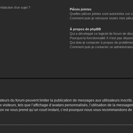
rédaction d’un sujet ?
Pièces jointes
Quelles pièces jointes sont autorisées sur 
Comment puis-je retrouver toutes mes pièce
À propos de phpBB
Qui a développé ce logiciel de forum de dis
Pourquoi la fonctionnalité X n’est pas dispon
Qui dois-je contacter à propos de problèmes
Comment puis-je contacter un administrateu
trateurs du forum peuvent limiter la publication de messages aux utilisateurs inscri
visiteurs, tels que l’affichage d’avatars personnalisés, l’utilisation de la messager
ription ne vous prend qu’un court instant, c’est pourquoi nous vous recommandons de l