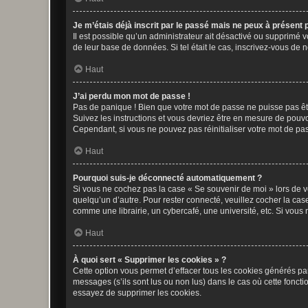
Je m’étais déjà inscrit par le passé mais ne peux à présent
Il est possible qu’un administrateur ait désactivé ou supprimé 
de leur base de données. Si tel était le cas, inscrivez-vous de
Haut
J’ai perdu mon mot de passe !
Pas de panique ! Bien que votre mot de passe ne puisse pas être
Suivez les instructions et vous devriez être en mesure de pou
Cependant, si vous ne pouvez pas réinitialiser votre mot de pa
Haut
Pourquoi suis-je déconnecté automatiquement ?
Si vous ne cochez pas la case « Se souvenir de moi » lors de v
quelqu’un d’autre. Pour rester connecté, veuillez cocher la ca
comme une librairie, un cybercafé, une université, etc. Si vous n
Haut
À quoi sert « Supprimer les cookies » ?
Cette option vous permet d’effacer tous les cookies générés par
messages (s’ils sont lus ou non lus) dans le cas où cette fonc
essayez de supprimer les cookies.