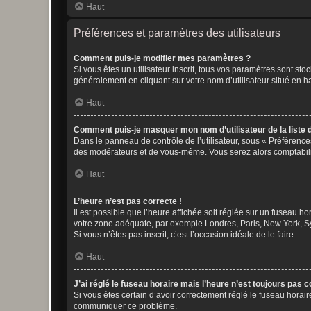
Haut
Préférences et paramètres des utilisateurs
Comment puis-je modifier mes paramètres ?
Si vous êtes un utilisateur inscrit, tous vos paramètres sont st
généralement en cliquant sur votre nom d’utilisateur situé en 
Haut
Comment puis-je masquer mon nom d’utilisateur de la liste de
Dans le panneau de contrôle de l’utilisateur, sous « Préférence
des modérateurs et de vous-même. Vous serez alors comptabilis
Haut
L’heure n’est pas correcte !
Il est possible que l’heure affichée soit réglée sur un fuseau hor
votre zone adéquate, par exemple Londres, Paris, New York, Sydn
Si vous n’êtes pas inscrit, c’est l’occasion idéale de le faire.
Haut
J’ai réglé le fuseau horaire mais l’heure n’est toujours pas c
Si vous êtes certain d’avoir correctement réglé le fuseau horaire
communiquer ce problème.