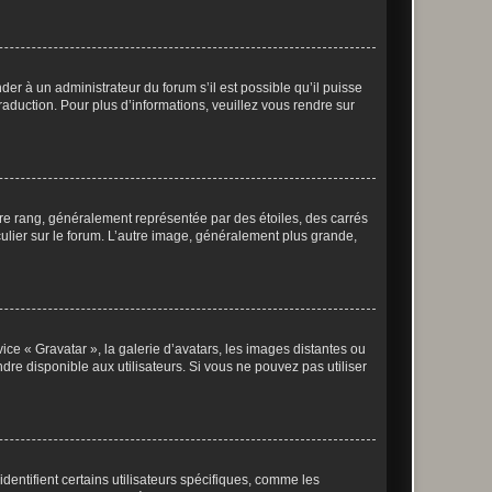
der à un administrateur du forum s’il est possible qu’il puisse
raduction. Pour plus d’informations, veuillez vous rendre sur
tre rang, généralement représentée par des étoiles, des carrés
culier sur le forum. L’autre image, généralement plus grande,
ice « Gravatar », la galerie d’avatars, les images distantes ou
dre disponible aux utilisateurs. Si vous ne pouvez pas utiliser
entifient certains utilisateurs spécifiques, comme les