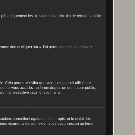
iodiquement les utilisateurs inactifs afin de réduire la taille
 connexion et cliquer sur « J’ai perdu mon mot de passe ».
. Cela permet d’éviter que votre compte soit utilisé par
andé si vous accédez au forum depuis un ordinateur public,
rum ait désactivé cette fonctionnalité.
cookies permettent également d’enregistrer le statut des
blèmes récurrents de connexion et de déconnexion au forum,