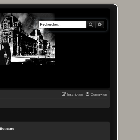
Rechercher
Recherche avancée
Inscription
Connexion
lisateurs