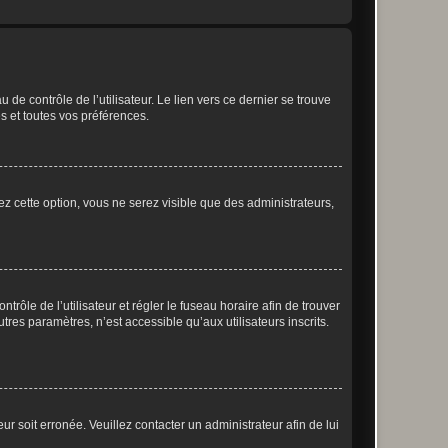
de contrôle de l’utilisateur. Le lien vers ce dernier se trouve
s et toutes vos préférences.
ez cette option, vous ne serez visible que des administrateurs,
ntrôle de l’utilisateur et régler le fuseau horaire afin de trouver
es paramètres, n’est accessible qu’aux utilisateurs inscrits.
ur soit erronée. Veuillez contacter un administrateur afin de lui