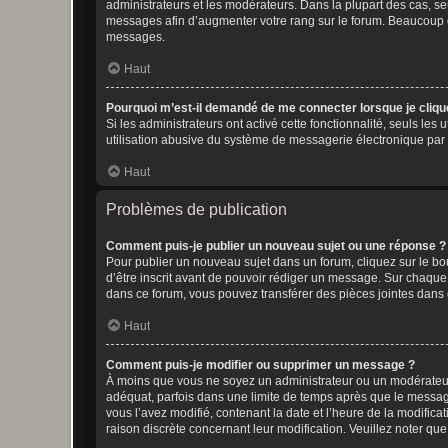
administrateurs et les modérateurs. Dans la plupart des cas, s
messages afin d’augmenter votre rang sur le forum. Beaucoup 
messages.
Haut
Pourquoi m’est-il demandé de me connecter lorsque je clique s
Si les administrateurs ont activé cette fonctionnalité, seuls le
utilisation abusive du système de messagerie électronique par d
Haut
Problèmes de publication
Comment puis-je publier un nouveau sujet ou une réponse ?
Pour publier un nouveau sujet dans un forum, cliquez sur le b
d’être inscrit avant de pouvoir rédiger un message. Sur chaque
dans ce forum, vous pouvez transférer des pièces jointes dans 
Haut
Comment puis-je modifier ou supprimer un message ?
À moins que vous ne soyez un administrateur ou un modérateu
adéquat, parfois dans une limite de temps après que le message
vous l’avez modifié, contenant la date et l’heure de la modificat
raison discrète concernant leur modification. Veuillez noter q