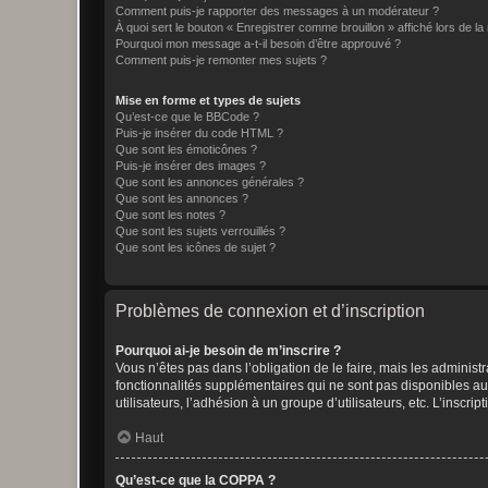
Comment puis-je rapporter des messages à un modérateur ?
À quoi sert le bouton « Enregistrer comme brouillon » affiché lors de la 
Pourquoi mon message a-t-il besoin d’être approuvé ?
Comment puis-je remonter mes sujets ?
Mise en forme et types de sujets
Qu’est-ce que le BBCode ?
Puis-je insérer du code HTML ?
Que sont les émoticônes ?
Puis-je insérer des images ?
Que sont les annonces générales ?
Que sont les annonces ?
Que sont les notes ?
Que sont les sujets verrouillés ?
Que sont les icônes de sujet ?
Problèmes de connexion et d’inscription
Pourquoi ai-je besoin de m’inscrire ?
Vous n’êtes pas dans l’obligation de le faire, mais les adminis
fonctionnalités supplémentaires qui ne sont pas disponibles aux 
utilisateurs, l’adhésion à un groupe d’utilisateurs, etc. L’insc
Haut
Qu’est-ce que la COPPA ?