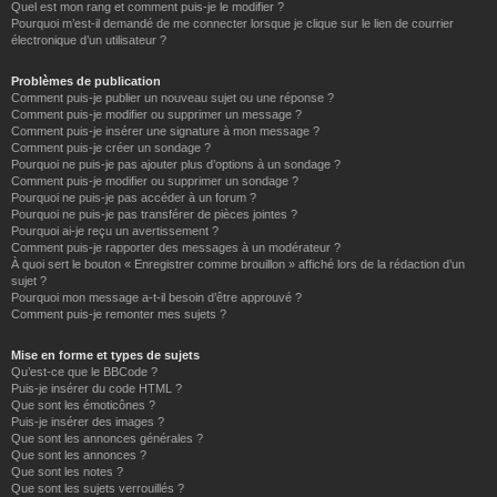
Quel est mon rang et comment puis-je le modifier ?
Pourquoi m’est-il demandé de me connecter lorsque je clique sur le lien de courrier
électronique d’un utilisateur ?
Problèmes de publication
Comment puis-je publier un nouveau sujet ou une réponse ?
Comment puis-je modifier ou supprimer un message ?
Comment puis-je insérer une signature à mon message ?
Comment puis-je créer un sondage ?
Pourquoi ne puis-je pas ajouter plus d’options à un sondage ?
Comment puis-je modifier ou supprimer un sondage ?
Pourquoi ne puis-je pas accéder à un forum ?
Pourquoi ne puis-je pas transférer de pièces jointes ?
Pourquoi ai-je reçu un avertissement ?
Comment puis-je rapporter des messages à un modérateur ?
À quoi sert le bouton « Enregistrer comme brouillon » affiché lors de la rédaction d’un
sujet ?
Pourquoi mon message a-t-il besoin d’être approuvé ?
Comment puis-je remonter mes sujets ?
Mise en forme et types de sujets
Qu’est-ce que le BBCode ?
Puis-je insérer du code HTML ?
Que sont les émoticônes ?
Puis-je insérer des images ?
Que sont les annonces générales ?
Que sont les annonces ?
Que sont les notes ?
Que sont les sujets verrouillés ?