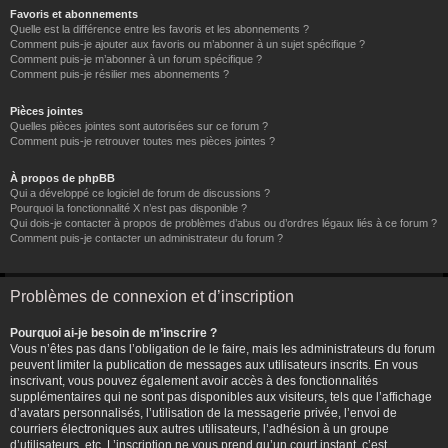
Favoris et abonnements
Quelle est la différence entre les favoris et les abonnements ?
Comment puis-je ajouter aux favoris ou m’abonner à un sujet spécifique ?
Comment puis-je m’abonner à un forum spécifique ?
Comment puis-je résilier mes abonnements ?
Pièces jointes
Quelles pièces jointes sont autorisées sur ce forum ?
Comment puis-je retrouver toutes mes pièces jointes ?
À propos de phpBB
Qui a développé ce logiciel de forum de discussions ?
Pourquoi la fonctionnalité X n’est pas disponible ?
Qui dois-je contacter à propos de problèmes d’abus ou d’ordres légaux liés à ce forum ?
Comment puis-je contacter un administrateur du forum ?
Problèmes de connexion et d’inscription
Pourquoi ai-je besoin de m’inscrire ?
Vous n’êtes pas dans l’obligation de le faire, mais les administrateurs du forum
peuvent limiter la publication de messages aux utilisateurs inscrits. En vous
inscrivant, vous pouvez également avoir accès à des fonctionnalités
supplémentaires qui ne sont pas disponibles aux visiteurs, tels que l’affichage
d’avatars personnalisés, l’utilisation de la messagerie privée, l’envoi de
courriers électroniques aux autres utilisateurs, l’adhésion à un groupe
d’utilisateurs, etc. L’inscription ne vous prend qu’un court instant, c’est