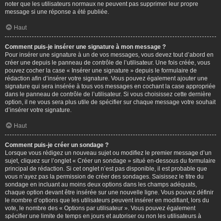
noter que les utilisateurs normaux ne peuvent pas supprimer leur propre
message si une réponse a été publiée.
Haut
Comment puis-je insérer une signature à mon message ?
Pour insérer une signature à un de vos messages, vous devez tout d’abord en
créer une depuis le panneau de contrôle de l’utilisateur. Une fois créée, vous
pouvez cocher la case « Insérer une signature » depuis le formulaire de
rédaction afin d’insérer votre signature. Vous pouvez également ajouter une
signature qui sera insérée à tous vos messages en cochant la case appropriée
dans le panneau de contrôle de l’utilisateur. Si vous choisissez cette dernière
option, il ne vous sera plus utile de spécifier sur chaque message votre souhait
d’insérer votre signature.
Haut
Comment puis-je créer un sondage ?
Lorsque vous rédigez un nouveau sujet ou modifiez le premier message d’un
sujet, cliquez sur l’onglet « Créer un sondage » situé en-dessous du formulaire
principal de rédaction. Si cet onglet n’est pas disponible, il est probable que
vous n’ayez pas la permission de créer des sondages. Saisissez le titre du
sondage en incluant au moins deux options dans les champs adéquats,
chaque option devant être insérée sur une nouvelle ligne. Vous pouvez définir
le nombre d’options que les utilisateurs peuvent insérer en modifiant, lors du
vote, le nombre des « Options par utilisateur ». Vous pouvez également
spécifier une limite de temps en jours et autoriser ou non les utilisateurs à