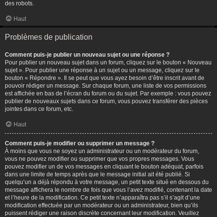
des robots.
Haut
Problèmes de publication
Comment puis-je publier un nouveau sujet ou une réponse ?
Pour publier un nouveau sujet dans un forum, cliquez sur le bouton « Nouveau
sujet ». Pour publier une réponse à un sujet ou un message, cliquez sur le
bouton « Répondre ». Il se peut que vous ayez besoin d’être inscrit avant de
pouvoir rédiger un message. Sur chaque forum, une liste de vos permissions
est affichée en bas de l’écran du forum ou du sujet. Par exemple : vous pouvez
publier de nouveaux sujets dans ce forum, vous pouvez transférer des pièces
jointes dans ce forum, etc.
Haut
Comment puis-je modifier ou supprimer un message ?
À moins que vous ne soyez un administrateur ou un modérateur du forum,
vous ne pouvez modifier ou supprimer que vos propres messages. Vous
pouvez modifier un de vos messages en cliquant le bouton adéquat, parfois
dans une limite de temps après que le message initial ait été publié. Si
quelqu’un a déjà répondu à votre message, un petit texte situé en dessous du
message affichera le nombre de fois que vous l’avez modifié, contenant la date
et l’heure de la modification. Ce petit texte n’apparaîtra pas s’il s’agit d’une
modification effectuée par un modérateur ou un administrateur, bien qu’ils
puissent rédiger une raison discrète concernant leur modification. Veuillez