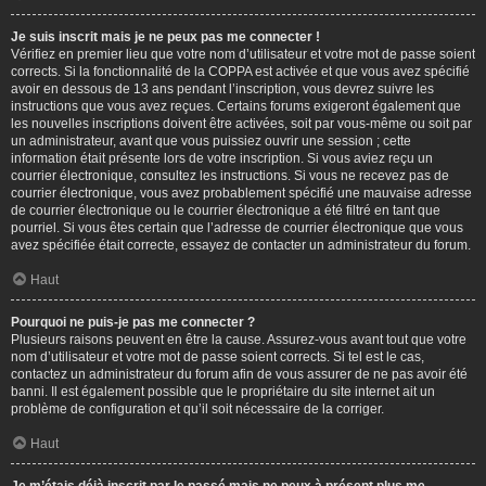
Je suis inscrit mais je ne peux pas me connecter !
Vérifiez en premier lieu que votre nom d’utilisateur et votre mot de passe soient
corrects. Si la fonctionnalité de la COPPA est activée et que vous avez spécifié
avoir en dessous de 13 ans pendant l’inscription, vous devrez suivre les
instructions que vous avez reçues. Certains forums exigeront également que
les nouvelles inscriptions doivent être activées, soit par vous-même ou soit par
un administrateur, avant que vous puissiez ouvrir une session ; cette
information était présente lors de votre inscription. Si vous aviez reçu un
courrier électronique, consultez les instructions. Si vous ne recevez pas de
courrier électronique, vous avez probablement spécifié une mauvaise adresse
de courrier électronique ou le courrier électronique a été filtré en tant que
pourriel. Si vous êtes certain que l’adresse de courrier électronique que vous
avez spécifiée était correcte, essayez de contacter un administrateur du forum.
Haut
Pourquoi ne puis-je pas me connecter ?
Plusieurs raisons peuvent en être la cause. Assurez-vous avant tout que votre
nom d’utilisateur et votre mot de passe soient corrects. Si tel est le cas,
contactez un administrateur du forum afin de vous assurer de ne pas avoir été
banni. Il est également possible que le propriétaire du site internet ait un
problème de configuration et qu’il soit nécessaire de la corriger.
Haut