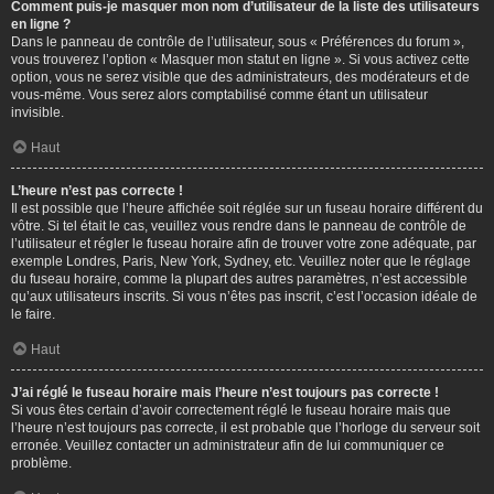
Comment puis-je masquer mon nom d’utilisateur de la liste des utilisateurs
en ligne ?
Dans le panneau de contrôle de l’utilisateur, sous « Préférences du forum »,
vous trouverez l’option « Masquer mon statut en ligne ». Si vous activez cette
option, vous ne serez visible que des administrateurs, des modérateurs et de
vous-même. Vous serez alors comptabilisé comme étant un utilisateur
invisible.
Haut
L’heure n’est pas correcte !
Il est possible que l’heure affichée soit réglée sur un fuseau horaire différent du
vôtre. Si tel était le cas, veuillez vous rendre dans le panneau de contrôle de
l’utilisateur et régler le fuseau horaire afin de trouver votre zone adéquate, par
exemple Londres, Paris, New York, Sydney, etc. Veuillez noter que le réglage
du fuseau horaire, comme la plupart des autres paramètres, n’est accessible
qu’aux utilisateurs inscrits. Si vous n’êtes pas inscrit, c’est l’occasion idéale de
le faire.
Haut
J’ai réglé le fuseau horaire mais l’heure n’est toujours pas correcte !
Si vous êtes certain d’avoir correctement réglé le fuseau horaire mais que
l’heure n’est toujours pas correcte, il est probable que l’horloge du serveur soit
erronée. Veuillez contacter un administrateur afin de lui communiquer ce
problème.