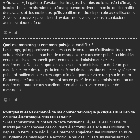
« Gravatar », la galerie d’avatars, les images distantes ou le transfert d’images
locales. Les administrateurs du forum peuvent activer ou non la fonctionnalité
des avatars et des méthodes qu’ils veuillent rendre disponible aux utilisateurs.
Si vous ne pouvez pas utiliser d’avatars, nous vous invitons à contacter un
administrateur du forum.
Haut
Quel est mon rang et comment puis-je le modifier ?
Les rangs, qui apparaissent en dessous de votre nom d’utilisateur, indiquent
votre activité selon le nombre de messages que vous avez publié ou identifient
certains utilisateurs spécifiques, comme les administrateurs et les
modérateurs. Dans la plupart des cas, seul un administrateur du forum peut
modifier le texte des rangs du forum. Merci de ne pas abuser de ce système en
publiant inutilement des messages afin d’augmenter votre rang sur le forum.
Beaucoup de forums ne toléreront pas ce procédé et un administrateur ou un
modérateur pourra vous sanctionner en abaissant votre compteur de
messages.
Haut
Pourquoi m’est-il demandé de me connecter lorsque je clique sur le lien de
courrier électronique d’un utilisateur ?
Si les administrateurs ont activé cette fonctionnalité, seuls les utilisateurs
inscrits peuvent envoyer des courriers électroniques aux autres utilisateurs
depuis un formulaire dédié. Cela permet d’empêcher une utilisation abusive
du système de messagerie électronique par des utilisateurs malveillants ou