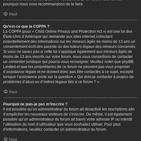
pourquoi nous vous recommandons de le faire.
Haut
Qu’est-ce que la COPPA ?
La COPPA (pour « Child Online Privacy and Protection Act ») est une loi des
États-Unis d’Amérique qui demande aux sites internet collectant
potentiellement des informations sur les mineurs âgés de moins de 13 ans un
consentement écrit des parents ou des tuteurs légaux des mineurs concernés.
Si vous ne savez pas si cette loi s’applique également aux mineurs âgés de
moins de 13 ans inscrits sur votre forum, nous vous conseillons de contacter
un conseiller juridique qui pourra vous renseigner. Veuillez noter que phpBB
Limited et que les propriétaires de ce forum ne peuvent pas vous proposer
d’assistance légale et ne doivent donc pas être contactés à ce sujet, excepté
lorsque l’assistance porte sur la question « Qui dois-je contacter à propos de
problèmes d’abus ou d’ordres légaux liés à ce forum ? ».
Haut
Pourquoi ne puis-je pas m’inscrire ?
Il est possible qu’un administrateur du forum ait désactivé les inscriptions afin
d’empêcher les nouveaux visiteurs de s’inscrire. De même, il est également
possible qu’un administrateur du forum ait banni votre adresse IP ou interdit
l’utilisation du nom d’utilisateur que vous souhaitez utiliser. Pour plus
d’informations, veuillez contacter un administrateur du forum.
Haut