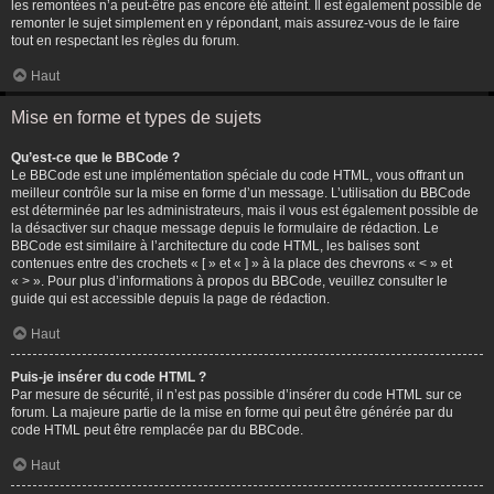
les remontées n’a peut-être pas encore été atteint. Il est également possible de
remonter le sujet simplement en y répondant, mais assurez-vous de le faire
tout en respectant les règles du forum.
Haut
Mise en forme et types de sujets
Qu’est-ce que le BBCode ?
Le BBCode est une implémentation spéciale du code HTML, vous offrant un
meilleur contrôle sur la mise en forme d’un message. L’utilisation du BBCode
est déterminée par les administrateurs, mais il vous est également possible de
la désactiver sur chaque message depuis le formulaire de rédaction. Le
BBCode est similaire à l’architecture du code HTML, les balises sont
contenues entre des crochets « [ » et « ] » à la place des chevrons « < » et
« > ». Pour plus d’informations à propos du BBCode, veuillez consulter le
guide qui est accessible depuis la page de rédaction.
Haut
Puis-je insérer du code HTML ?
Par mesure de sécurité, il n’est pas possible d’insérer du code HTML sur ce
forum. La majeure partie de la mise en forme qui peut être générée par du
code HTML peut être remplacée par du BBCode.
Haut