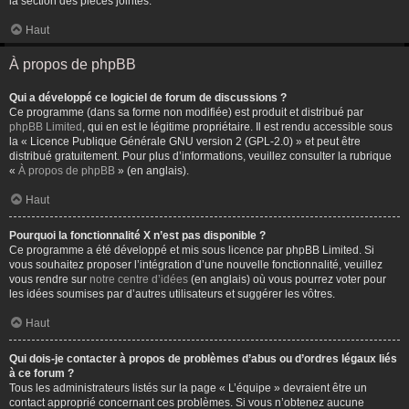
la section des pièces jointes.
Haut
À propos de phpBB
Qui a développé ce logiciel de forum de discussions ?
Ce programme (dans sa forme non modifiée) est produit et distribué par
phpBB Limited
, qui en est le légitime propriétaire. Il est rendu accessible sous
la « Licence Publique Générale GNU version 2 (GPL-2.0) » et peut être
distribué gratuitement. Pour plus d’informations, veuillez consulter la rubrique
«
À propos de phpBB
» (en anglais).
Haut
Pourquoi la fonctionnalité X n’est pas disponible ?
Ce programme a été développé et mis sous licence par phpBB Limited. Si
vous souhaitez proposer l’intégration d’une nouvelle fonctionnalité, veuillez
vous rendre sur
notre centre d’idées
(en anglais) où vous pourrez voter pour
les idées soumises par d’autres utilisateurs et suggérer les vôtres.
Haut
Qui dois-je contacter à propos de problèmes d’abus ou d’ordres légaux liés
à ce forum ?
Tous les administrateurs listés sur la page « L’équipe » devraient être un
contact approprié concernant ces problèmes. Si vous n’obtenez aucune