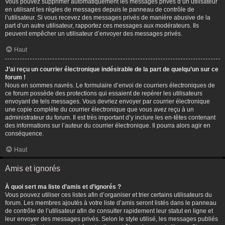
Vous pouvez supprimer automatiquement les messages privés d’un utilisateur
en utilisant les règles de messages depuis le panneau de contrôle de
l’utilisateur. Si vous recevez des messages privés de manière abusive de la
part d’un autre utilisateur, rapportez ces messages aux modérateurs. Ils
peuvent empêcher un utilisateur d’envoyer des messages privés.
Haut
J’ai reçu un courrier électronique indésirable de la part de quelqu’un sur ce
forum !
Nous en sommes navrés. Le formulaire d’envoi de courriers électroniques de
ce forum possède des protections qui essaient de repérer les utilisateurs
envoyant de tels messages. Vous devriez envoyer par courrier électronique
une copie complète du courrier électronique que vous avez reçu à un
administrateur du forum. Il est très important d’y inclure les en-têtes contenant
des informations sur l’auteur du courrier électronique. Il pourra alors agir en
conséquence.
Haut
Amis et ignorés
À quoi sert ma liste d’amis et d’ignorés ?
Vous pouvez utiliser ces listes afin d’organiser et trier certains utilisateurs du
forum. Les membres ajoutés à votre liste d’amis seront listés dans le panneau
de contrôle de l’utilisateur afin de consulter rapidement leur statut en ligne et
leur envoyer des messages privés. Selon le style utilisé, les messages publiés