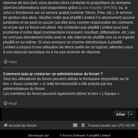
réponse de leur part, vous devriez alors contacter le propriétaire du domaine
(dont les informations sont disponibles grâce à
une requête WHOIS
), ou, si
celui-ci fonctionne sur un service gratuit (comme Yahoo, Free, etc.), le service
de gestion des abus. Veuillez noter que phpBB Limited n’a absolument aucune
juridiction et ne peut en aucun cas être tenu comme responsable de comment,
où et par qui ce forum est utilisé. Ne contactez pas phpBB Limited pour tout
problème d’ordre légal (commentaire incessant, insultant, diffamatoire, etc.) qui
ne sont pas directement reliés avec le site internet de phpBB.com ou le logiciel
phpBB en lui-même. Si vous envoyez un courrier électronique à phpBB
Limited à propos d’une utilisation de tierce partie de ce logiciel, attendez-vous
à une réponse laconique ou à ne pas recevoir de réponse.
Haut
Comment puis-je contacter un administrateur du forum ?
Tous les utilisateurs du forum peuvent utiliser le formulaire disponible sur le
lien « Nous contacter » si cette fonctionnalité a été activée par les
administrateurs du forum.
Les membres du forum peuvent également utiliser le lien « L’équipe ».
Haut
Aller
Accueil du forum
Fuseau horaire sur
UTC+02:00
Développé par
phpBB
® Forum Software © phpBB Limited