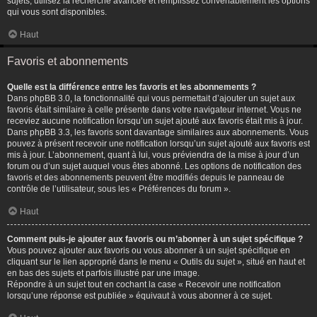
sujets, utilisez la recherche avancée et remplissez convenablement les options
qui vous sont disponibles.
Haut
Favoris et abonnements
Quelle est la différence entre les favoris et les abonnements ?
Dans phpBB 3.0, la fonctionnalité qui vous permettait d’ajouter un sujet aux
favoris était similaire à celle présente dans votre navigateur internet. Vous ne
receviez aucune notification lorsqu’un sujet ajouté aux favoris était mis à jour.
Dans phpBB 3.3, les favoris sont davantage similaires aux abonnements. Vous
pouvez à présent recevoir une notification lorsqu’un sujet ajouté aux favoris est
mis à jour. L’abonnement, quant à lui, vous préviendra de la mise à jour d’un
forum ou d’un sujet auquel vous êtes abonné. Les options de notification des
favoris et des abonnements peuvent être modifiés depuis le panneau de
contrôle de l’utilisateur, sous les « Préférences du forum ».
Haut
Comment puis-je ajouter aux favoris ou m’abonner à un sujet spécifique ?
Vous pouvez ajouter aux favoris ou vous abonner à un sujet spécifique en
cliquant sur le lien approprié dans le menu « Outils du sujet », situé en haut et
en bas des sujets et parfois illustré par une image.
Répondre à un sujet tout en cochant la case « Recevoir une notification
lorsqu’une réponse est publiée » équivaut à vous abonner à ce sujet.