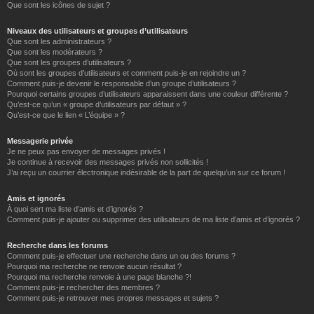
Que sont les icônes de sujet ?
Niveaux des utilisateurs et groupes d’utilisateurs
Que sont les administrateurs ?
Que sont les modérateurs ?
Que sont les groupes d’utilisateurs ?
Où sont les groupes d’utilisateurs et comment puis-je en rejoindre un ?
Comment puis-je devenir le responsable d’un groupe d’utilisateurs ?
Pourquoi certains groupes d’utilisateurs apparaissent dans une couleur différente ?
Qu’est-ce qu’un « groupe d’utilisateurs par défaut » ?
Qu’est-ce que le lien « L’équipe » ?
Messagerie privée
Je ne peux pas envoyer de messages privés !
Je continue à recevoir des messages privés non sollicités !
J’ai reçu un courrier électronique indésirable de la part de quelqu’un sur ce forum !
Amis et ignorés
À quoi sert ma liste d’amis et d’ignorés ?
Comment puis-je ajouter ou supprimer des utilisateurs de ma liste d’amis et d’ignorés ?
Recherche dans les forums
Comment puis-je effectuer une recherche dans un ou des forums ?
Pourquoi ma recherche ne renvoie aucun résultat ?
Pourquoi ma recherche renvoie à une page blanche ?!
Comment puis-je rechercher des membres ?
Comment puis-je retrouver mes propres messages et sujets ?