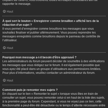
cliquant sur celui-ci, vous trouverez toutes les étapes nécessaires afin de
rapporter le message.
Haut
À quoi sert le bouton « Enregistrer comme brouillon » affiché lors de la
rédaction d’un sujet ?
Il vous permet d’enregistrer comme brouillons les messages que vous
souhaitez finaliser et publier ultérieurement. Vous pouvez reprendre les
messages enregistrés comme brouillons depuis le panneau de contrôle de
l’utilisateur.
Haut
Pourquoi mon message a-t-il besoin d’être approuvé ?
Les administrateurs du forum peuvent décider de soumettre à des vérifications
les messages que vous rédigez sur le forum. Il est également possible que
vous ayez été placé dans un groupe d’utilisateurs aux permissions limitées.
Pour plus d’informations, veuillez contacter un administrateur du forum.
Haut
Comment puis-je remonter mes sujets ?
En cliquant sur le lien « Remonter le sujet » lorsque vous êtes en train de
consulter un sujet, vous pouvez remonter celui-ci en haut de la liste des sujets,
à la première page du forum. Cependant, si vous ne voyez pas ce lien, cette
fonctionnalité a peut-être été désactivée ou le temps d’attente nécessaire entre