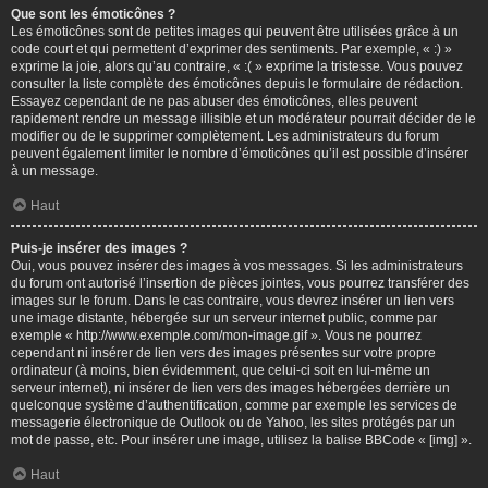
Que sont les émoticônes ?
Les émoticônes sont de petites images qui peuvent être utilisées grâce à un
code court et qui permettent d’exprimer des sentiments. Par exemple, « :) »
exprime la joie, alors qu’au contraire, « :( » exprime la tristesse. Vous pouvez
consulter la liste complète des émoticônes depuis le formulaire de rédaction.
Essayez cependant de ne pas abuser des émoticônes, elles peuvent
rapidement rendre un message illisible et un modérateur pourrait décider de le
modifier ou de le supprimer complètement. Les administrateurs du forum
peuvent également limiter le nombre d’émoticônes qu’il est possible d’insérer
à un message.
Haut
Puis-je insérer des images ?
Oui, vous pouvez insérer des images à vos messages. Si les administrateurs
du forum ont autorisé l’insertion de pièces jointes, vous pourrez transférer des
images sur le forum. Dans le cas contraire, vous devrez insérer un lien vers
une image distante, hébergée sur un serveur internet public, comme par
exemple « http://www.exemple.com/mon-image.gif ». Vous ne pourrez
cependant ni insérer de lien vers des images présentes sur votre propre
ordinateur (à moins, bien évidemment, que celui-ci soit en lui-même un
serveur internet), ni insérer de lien vers des images hébergées derrière un
quelconque système d’authentification, comme par exemple les services de
messagerie électronique de Outlook ou de Yahoo, les sites protégés par un
mot de passe, etc. Pour insérer une image, utilisez la balise BBCode « [img] ».
Haut