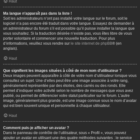
Haut
Ma langue n’apparaît pas dans la liste !
Soit les administrateurs n’ont pas installé votre langue sur le forum, soit le
logiciel n’a pas encore été traduit dans votre langue. Essayez de demander à
un administrateur du forum s’il est possible qu’il puisse installer la langue que
vous souhaitez. Si la traduction désirée n’existe pas, vous êtes libre de vous
porter volontaire et commencer une nouvelle traduction. Pour plus
d’informations, veuillez vous rendre sur
le site internet de phpBB
® (en
anglais).
Haut
Que signifient les images situées à côté de mon nom d’utilisateur ?
Deux images peuvent apparaître à côté de votre nom d’utilisateur lorsque vous
consultez un sujet. Une d’elles peut être une image associée à votre rang,
généralement représentée par des étoiles, des carrés ou des ronds. Elle
permet d’indiquer votre activité selon le nombre de messages que vous avez
publié, ou permet de différencier votre statut particulier sur le forum. L’autre
image, généralement plus grande, est une image connue sous le nom d’avatar
qui est bien souvent unique et personnelle à chaque utilisateur.
Haut
Comment puis-je afficher un avatar ?
Dans le panneau de contrôle de l’utilisateur, sous « Profil », vous pouvez
ajouter un avatar en utilisant une des quatre méthodes suivantes : le service