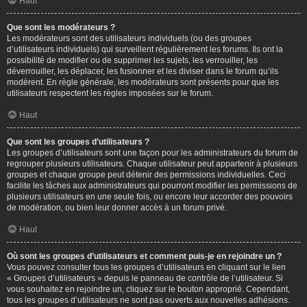
Haut
Que sont les modérateurs ?
Les modérateurs sont des utilisateurs individuels (ou des groupes
d’utilisateurs individuels) qui surveillent régulièrement les forums. Ils ont la
possibilité de modifier ou de supprimer les sujets, les verrouiller, les
déverrouiller, les déplacer, les fusionner et les diviser dans le forum qu’ils
modèrent. En règle générale, les modérateurs sont présents pour que les
utilisateurs respectent les règles imposées sur le forum.
Haut
Que sont les groupes d’utilisateurs ?
Les groupes d’utilisateurs sont une façon pour les administrateurs du forum de
regrouper plusieurs utilisateurs. Chaque utilisateur peut appartenir à plusieurs
groupes et chaque groupe peut détenir des permissions individuelles. Ceci
facilite les tâches aux administrateurs qui pourront modifier les permissions de
plusieurs utilisateurs en une seule fois, ou encore leur accorder des pouvoirs
de modération, ou bien leur donner accès à un forum privé.
Haut
Où sont les groupes d’utilisateurs et comment puis-je en rejoindre un ?
Vous pouvez consulter tous les groupes d’utilisateurs en cliquant sur le lien
« Groupes d’utilisateurs » depuis le panneau de contrôle de l’utilisateur. Si
vous souhaitez en rejoindre un, cliquez sur le bouton approprié. Cependant,
tous les groupes d’utilisateurs ne sont pas ouverts aux nouvelles adhésions.