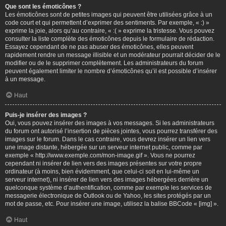
Que sont les émoticônes ?
Les émoticônes sont de petites images qui peuvent être utilisées grâce à un
code court et qui permettent d’exprimer des sentiments. Par exemple, « :) »
exprime la joie, alors qu’au contraire, « :( » exprime la tristesse. Vous pouvez
consulter la liste complète des émoticônes depuis le formulaire de rédaction.
Essayez cependant de ne pas abuser des émoticônes, elles peuvent
rapidement rendre un message illisible et un modérateur pourrait décider de le
modifier ou de le supprimer complètement. Les administrateurs du forum
peuvent également limiter le nombre d’émoticônes qu’il est possible d’insérer
à un message.
Haut
Puis-je insérer des images ?
Oui, vous pouvez insérer des images à vos messages. Si les administrateurs
du forum ont autorisé l’insertion de pièces jointes, vous pourrez transférer des
images sur le forum. Dans le cas contraire, vous devrez insérer un lien vers
une image distante, hébergée sur un serveur internet public, comme par
exemple « http://www.exemple.com/mon-image.gif ». Vous ne pourrez
cependant ni insérer de lien vers des images présentes sur votre propre
ordinateur (à moins, bien évidemment, que celui-ci soit en lui-même un
serveur internet), ni insérer de lien vers des images hébergées derrière un
quelconque système d’authentification, comme par exemple les services de
messagerie électronique de Outlook ou de Yahoo, les sites protégés par un
mot de passe, etc. Pour insérer une image, utilisez la balise BBCode « [img] ».
Haut