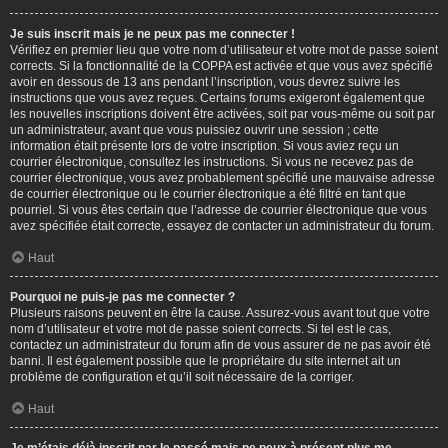
Je suis inscrit mais je ne peux pas me connecter !
Vérifiez en premier lieu que votre nom d’utilisateur et votre mot de passe soient
corrects. Si la fonctionnalité de la COPPA est activée et que vous avez spécifié
avoir en dessous de 13 ans pendant l’inscription, vous devrez suivre les
instructions que vous avez reçues. Certains forums exigeront également que
les nouvelles inscriptions doivent être activées, soit par vous-même ou soit par
un administrateur, avant que vous puissiez ouvrir une session ; cette
information était présente lors de votre inscription. Si vous aviez reçu un
courrier électronique, consultez les instructions. Si vous ne recevez pas de
courrier électronique, vous avez probablement spécifié une mauvaise adresse
de courrier électronique ou le courrier électronique a été filtré en tant que
pourriel. Si vous êtes certain que l’adresse de courrier électronique que vous
avez spécifiée était correcte, essayez de contacter un administrateur du forum.
Haut
Pourquoi ne puis-je pas me connecter ?
Plusieurs raisons peuvent en être la cause. Assurez-vous avant tout que votre
nom d’utilisateur et votre mot de passe soient corrects. Si tel est le cas,
contactez un administrateur du forum afin de vous assurer de ne pas avoir été
banni. Il est également possible que le propriétaire du site internet ait un
problème de configuration et qu’il soit nécessaire de la corriger.
Haut