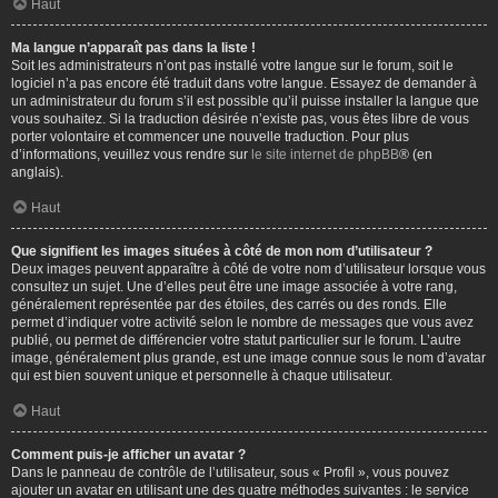
Haut
Ma langue n’apparaît pas dans la liste !
Soit les administrateurs n’ont pas installé votre langue sur le forum, soit le
logiciel n’a pas encore été traduit dans votre langue. Essayez de demander à
un administrateur du forum s’il est possible qu’il puisse installer la langue que
vous souhaitez. Si la traduction désirée n’existe pas, vous êtes libre de vous
porter volontaire et commencer une nouvelle traduction. Pour plus
d’informations, veuillez vous rendre sur
le site internet de phpBB
® (en
anglais).
Haut
Que signifient les images situées à côté de mon nom d’utilisateur ?
Deux images peuvent apparaître à côté de votre nom d’utilisateur lorsque vous
consultez un sujet. Une d’elles peut être une image associée à votre rang,
généralement représentée par des étoiles, des carrés ou des ronds. Elle
permet d’indiquer votre activité selon le nombre de messages que vous avez
publié, ou permet de différencier votre statut particulier sur le forum. L’autre
image, généralement plus grande, est une image connue sous le nom d’avatar
qui est bien souvent unique et personnelle à chaque utilisateur.
Haut
Comment puis-je afficher un avatar ?
Dans le panneau de contrôle de l’utilisateur, sous « Profil », vous pouvez
ajouter un avatar en utilisant une des quatre méthodes suivantes : le service