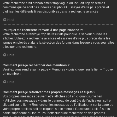
Votre recherche était probablement trop vague ou incluait trop de termes
communs qui ne sont pas indexés par phpBB. Essayez d’être plus précis et
d’utiliser les différents filtres disponibles dans la recherche avancée.
Haut
Pourquoi ma recherche renvoie à une page blanche ?!
Votre recherche a renvoyé trop de résultats pour que le serveur puisse les
afficher. Utilisez la recherche avancée et essayez d’être plus précis dans les
termes employés et dans la sélection des forums dans lesquels vous souhaitez
effectuer une recherche.
Haut
Comment puis-je rechercher des membres ?
Veuillez vous rendre sur la page « Membres » puis cliquer sur le lien « Trouver
un membre ».
Haut
Comment puis-je retrouver mes propres messages et sujets ?
Vos propres messages peuvent être affichés soit en cliquant sur le lien
« Afficher vos messages » dans le panneau de contrôle de l’utilisateur, soit en
cliquant sur le lien « Rechercher les messages de l’utilisateur » sur la page de
votre propre profil ou soit en cliquant sur le menu « Raccourcis » situé sur la
partie supérieure du forum. Pour effectuer une recherche de vos propres