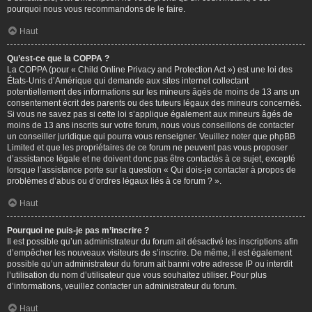
pourquoi nous vous recommandons de le faire.
Haut
Qu’est-ce que la COPPA ?
La COPPA (pour « Child Online Privacy and Protection Act ») est une loi des
États-Unis d’Amérique qui demande aux sites internet collectant
potentiellement des informations sur les mineurs âgés de moins de 13 ans un
consentement écrit des parents ou des tuteurs légaux des mineurs concernés.
Si vous ne savez pas si cette loi s’applique également aux mineurs âgés de
moins de 13 ans inscrits sur votre forum, nous vous conseillons de contacter
un conseiller juridique qui pourra vous renseigner. Veuillez noter que phpBB
Limited et que les propriétaires de ce forum ne peuvent pas vous proposer
d’assistance légale et ne doivent donc pas être contactés à ce sujet, excepté
lorsque l’assistance porte sur la question « Qui dois-je contacter à propos de
problèmes d’abus ou d’ordres légaux liés à ce forum ? ».
Haut
Pourquoi ne puis-je pas m’inscrire ?
Il est possible qu’un administrateur du forum ait désactivé les inscriptions afin
d’empêcher les nouveaux visiteurs de s’inscrire. De même, il est également
possible qu’un administrateur du forum ait banni votre adresse IP ou interdit
l’utilisation du nom d’utilisateur que vous souhaitez utiliser. Pour plus
d’informations, veuillez contacter un administrateur du forum.
Haut