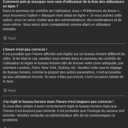
Comment puis-je masquer mon nom d’utilisateur de la liste des utilisateurs
en ligne ?
Dans le panneau de contrôle de l’utilisateur, sous « Préférences du forum »,
vous trouverez l’option « Masquer mon statut en ligne ». Si vous activez cette
option, vous ne serez visible que des administrateurs, des modérateurs et de
vous-même. Vous serez alors comptabilisé comme étant un utilisateur
invisible.
Haut
L’heure n’est pas correcte !
Il est possible que l’heure affichée soit réglée sur un fuseau horaire différent du
vôtre. Si tel était le cas, veuillez vous rendre dans le panneau de contrôle de
l’utilisateur et régler le fuseau horaire afin de trouver votre zone adéquate, par
exemple Londres, Paris, New York, Sydney, etc. Veuillez noter que le réglage
du fuseau horaire, comme la plupart des autres paramètres, n’est accessible
qu’aux utilisateurs inscrits. Si vous n’êtes pas inscrit, c’est l’occasion idéale de
le faire.
Haut
J’ai réglé le fuseau horaire mais l’heure n’est toujours pas correcte !
Si vous êtes certain d’avoir correctement réglé le fuseau horaire mais que
l’heure n’est toujours pas correcte, il est probable que l’horloge du serveur soit
erronée. Veuillez contacter un administrateur afin de lui communiquer ce
problème.