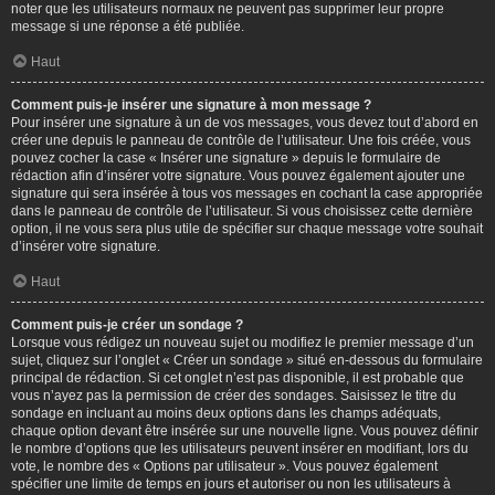
noter que les utilisateurs normaux ne peuvent pas supprimer leur propre
message si une réponse a été publiée.
Haut
Comment puis-je insérer une signature à mon message ?
Pour insérer une signature à un de vos messages, vous devez tout d’abord en
créer une depuis le panneau de contrôle de l’utilisateur. Une fois créée, vous
pouvez cocher la case « Insérer une signature » depuis le formulaire de
rédaction afin d’insérer votre signature. Vous pouvez également ajouter une
signature qui sera insérée à tous vos messages en cochant la case appropriée
dans le panneau de contrôle de l’utilisateur. Si vous choisissez cette dernière
option, il ne vous sera plus utile de spécifier sur chaque message votre souhait
d’insérer votre signature.
Haut
Comment puis-je créer un sondage ?
Lorsque vous rédigez un nouveau sujet ou modifiez le premier message d’un
sujet, cliquez sur l’onglet « Créer un sondage » situé en-dessous du formulaire
principal de rédaction. Si cet onglet n’est pas disponible, il est probable que
vous n’ayez pas la permission de créer des sondages. Saisissez le titre du
sondage en incluant au moins deux options dans les champs adéquats,
chaque option devant être insérée sur une nouvelle ligne. Vous pouvez définir
le nombre d’options que les utilisateurs peuvent insérer en modifiant, lors du
vote, le nombre des « Options par utilisateur ». Vous pouvez également
spécifier une limite de temps en jours et autoriser ou non les utilisateurs à