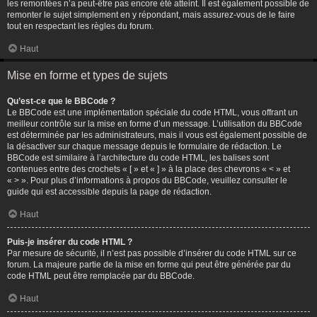
les remontées n’a peut-être pas encore été atteint. Il est également possible de
remonter le sujet simplement en y répondant, mais assurez-vous de le faire
tout en respectant les règles du forum.
Haut
Mise en forme et types de sujets
Qu’est-ce que le BBCode ?
Le BBCode est une implémentation spéciale du code HTML, vous offrant un
meilleur contrôle sur la mise en forme d’un message. L’utilisation du BBCode
est déterminée par les administrateurs, mais il vous est également possible de
la désactiver sur chaque message depuis le formulaire de rédaction. Le
BBCode est similaire à l’architecture du code HTML, les balises sont
contenues entre des crochets « [ » et « ] » à la place des chevrons « < » et
« > ». Pour plus d’informations à propos du BBCode, veuillez consulter le
guide qui est accessible depuis la page de rédaction.
Haut
Puis-je insérer du code HTML ?
Par mesure de sécurité, il n’est pas possible d’insérer du code HTML sur ce
forum. La majeure partie de la mise en forme qui peut être générée par du
code HTML peut être remplacée par du BBCode.
Haut