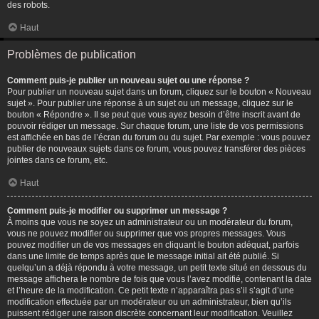
des robots.
Haut
Problèmes de publication
Comment puis-je publier un nouveau sujet ou une réponse ?
Pour publier un nouveau sujet dans un forum, cliquez sur le bouton « Nouveau
sujet ». Pour publier une réponse à un sujet ou un message, cliquez sur le
bouton « Répondre ». Il se peut que vous ayez besoin d’être inscrit avant de
pouvoir rédiger un message. Sur chaque forum, une liste de vos permissions
est affichée en bas de l’écran du forum ou du sujet. Par exemple : vous pouvez
publier de nouveaux sujets dans ce forum, vous pouvez transférer des pièces
jointes dans ce forum, etc.
Haut
Comment puis-je modifier ou supprimer un message ?
À moins que vous ne soyez un administrateur ou un modérateur du forum,
vous ne pouvez modifier ou supprimer que vos propres messages. Vous
pouvez modifier un de vos messages en cliquant le bouton adéquat, parfois
dans une limite de temps après que le message initial ait été publié. Si
quelqu’un a déjà répondu à votre message, un petit texte situé en dessous du
message affichera le nombre de fois que vous l’avez modifié, contenant la date
et l’heure de la modification. Ce petit texte n’apparaîtra pas s’il s’agit d’une
modification effectuée par un modérateur ou un administrateur, bien qu’ils
puissent rédiger une raison discrète concernant leur modification. Veuillez