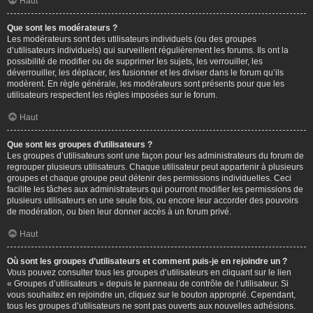
Haut
Que sont les modérateurs ?
Les modérateurs sont des utilisateurs individuels (ou des groupes
d’utilisateurs individuels) qui surveillent régulièrement les forums. Ils ont la
possibilité de modifier ou de supprimer les sujets, les verrouiller, les
déverrouiller, les déplacer, les fusionner et les diviser dans le forum qu’ils
modèrent. En règle générale, les modérateurs sont présents pour que les
utilisateurs respectent les règles imposées sur le forum.
Haut
Que sont les groupes d’utilisateurs ?
Les groupes d’utilisateurs sont une façon pour les administrateurs du forum de
regrouper plusieurs utilisateurs. Chaque utilisateur peut appartenir à plusieurs
groupes et chaque groupe peut détenir des permissions individuelles. Ceci
facilite les tâches aux administrateurs qui pourront modifier les permissions de
plusieurs utilisateurs en une seule fois, ou encore leur accorder des pouvoirs
de modération, ou bien leur donner accès à un forum privé.
Haut
Où sont les groupes d’utilisateurs et comment puis-je en rejoindre un ?
Vous pouvez consulter tous les groupes d’utilisateurs en cliquant sur le lien
« Groupes d’utilisateurs » depuis le panneau de contrôle de l’utilisateur. Si
vous souhaitez en rejoindre un, cliquez sur le bouton approprié. Cependant,
tous les groupes d’utilisateurs ne sont pas ouverts aux nouvelles adhésions.