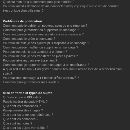
Quel est mon rang et comment puis-je le modifier ?
Pourquoi m’est-il demandé de me connecter lorsque je clique sur le lien de courrier
électronique d’un utilisateur ?
Problèmes de publication
Comment puis-je publier un nouveau sujet ou une réponse ?
Comment puis-je modifier ou supprimer un message ?
Comment puis-je insérer une signature à mon message ?
Comment puis-je créer un sondage ?
Pourquoi ne puis-je pas ajouter plus d’options à un sondage ?
Comment puis-je modifier ou supprimer un sondage ?
Pourquoi ne puis-je pas accéder à un forum ?
Pourquoi ne puis-je pas transférer de pièces jointes ?
Pourquoi ai-je reçu un avertissement ?
Comment puis-je rapporter des messages à un modérateur ?
À quoi sert le bouton « Enregistrer comme brouillon » affiché lors de la rédaction d’un
sujet ?
Pourquoi mon message a-t-il besoin d’être approuvé ?
Comment puis-je remonter mes sujets ?
Mise en forme et types de sujets
Qu’est-ce que le BBCode ?
Puis-je insérer du code HTML ?
Que sont les émoticônes ?
Puis-je insérer des images ?
Que sont les annonces générales ?
Que sont les annonces ?
Que sont les notes ?
Que sont les sujets verrouillés ?