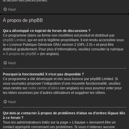
la section des pièces jointes.
Haut
À propos de phpBB
Qui a développé ce logiciel de forum de discussions ?
Ce programme (dans sa forme non modifiée) est produit et distribué par
phpBB Limited
, qui en est le légitime propriétaire. Il est rendu accessible sous
la « Licence Publique Générale GNU version 2 (GPL-2.0) » et peut être
distribué gratuitement. Pour plus d’informations, veuillez consulter la rubrique
«
À propos de phpBB
» (en anglais).
Haut
Pourquoi la fonctionnalité X n’est pas disponible ?
Ce programme a été développé et mis sous licence par phpBB Limited. Si
vous souhaitez proposer l’intégration d’une nouvelle fonctionnalité, veuillez
vous rendre sur
notre centre d’idées
(en anglais) où vous pourrez voter pour
les idées soumises par d’autres utilisateurs et suggérer les vôtres.
Haut
Qui dois-je contacter à propos de problèmes d’abus ou d’ordres légaux liés
à ce forum ?
Tous les administrateurs listés sur la page « L’équipe » devraient être un
contact approprié concernant ces problèmes. Si vous n’obtenez aucune