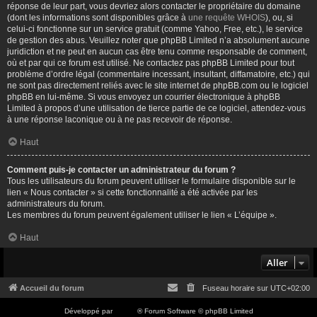
réponse de leur part, vous devriez alors contacter le propriétaire du domaine
(dont les informations sont disponibles grâce à
une requête WHOIS
), ou, si
celui-ci fonctionne sur un service gratuit (comme Yahoo, Free, etc.), le service
de gestion des abus. Veuillez noter que phpBB Limited n’a absolument aucune
juridiction et ne peut en aucun cas être tenu comme responsable de comment,
où et par qui ce forum est utilisé. Ne contactez pas phpBB Limited pour tout
problème d’ordre légal (commentaire incessant, insultant, diffamatoire, etc.) qui
ne sont pas directement reliés avec le site internet de phpBB.com ou le logiciel
phpBB en lui-même. Si vous envoyez un courrier électronique à phpBB
Limited à propos d’une utilisation de tierce partie de ce logiciel, attendez-vous
à une réponse laconique ou à ne pas recevoir de réponse.
Haut
Comment puis-je contacter un administrateur du forum ?
Tous les utilisateurs du forum peuvent utiliser le formulaire disponible sur le
lien « Nous contacter » si cette fonctionnalité a été activée par les
administrateurs du forum.
Les membres du forum peuvent également utiliser le lien « L’équipe ».
Haut
Aller
Accueil du forum
Fuseau horaire sur
UTC+02:00
Développé par
phpBB
® Forum Software © phpBB Limited