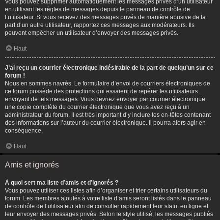
Vous pouvez supprimer automatiquement les messages privés d’un utilisateur
en utilisant les règles de messages depuis le panneau de contrôle de
l’utilisateur. Si vous recevez des messages privés de manière abusive de la
part d’un autre utilisateur, rapportez ces messages aux modérateurs. Ils
peuvent empêcher un utilisateur d’envoyer des messages privés.
Haut
J’ai reçu un courrier électronique indésirable de la part de quelqu’un sur ce
forum !
Nous en sommes navrés. Le formulaire d’envoi de courriers électroniques de
ce forum possède des protections qui essaient de repérer les utilisateurs
envoyant de tels messages. Vous devriez envoyer par courrier électronique
une copie complète du courrier électronique que vous avez reçu à un
administrateur du forum. Il est très important d’y inclure les en-têtes contenant
des informations sur l’auteur du courrier électronique. Il pourra alors agir en
conséquence.
Haut
Amis et ignorés
À quoi sert ma liste d’amis et d’ignorés ?
Vous pouvez utiliser ces listes afin d’organiser et trier certains utilisateurs du
forum. Les membres ajoutés à votre liste d’amis seront listés dans le panneau
de contrôle de l’utilisateur afin de consulter rapidement leur statut en ligne et
leur envoyer des messages privés. Selon le style utilisé, les messages publiés