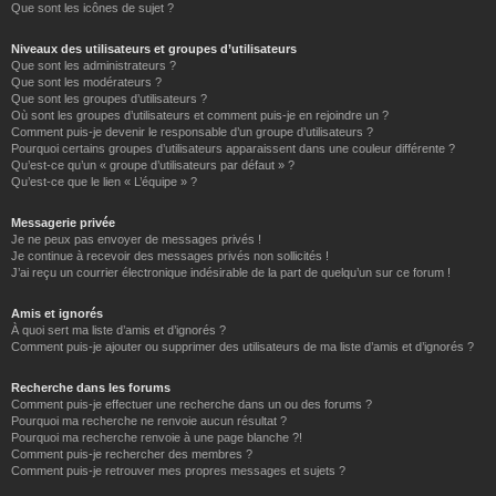
Que sont les icônes de sujet ?
Niveaux des utilisateurs et groupes d’utilisateurs
Que sont les administrateurs ?
Que sont les modérateurs ?
Que sont les groupes d’utilisateurs ?
Où sont les groupes d’utilisateurs et comment puis-je en rejoindre un ?
Comment puis-je devenir le responsable d’un groupe d’utilisateurs ?
Pourquoi certains groupes d’utilisateurs apparaissent dans une couleur différente ?
Qu’est-ce qu’un « groupe d’utilisateurs par défaut » ?
Qu’est-ce que le lien « L’équipe » ?
Messagerie privée
Je ne peux pas envoyer de messages privés !
Je continue à recevoir des messages privés non sollicités !
J’ai reçu un courrier électronique indésirable de la part de quelqu’un sur ce forum !
Amis et ignorés
À quoi sert ma liste d’amis et d’ignorés ?
Comment puis-je ajouter ou supprimer des utilisateurs de ma liste d’amis et d’ignorés ?
Recherche dans les forums
Comment puis-je effectuer une recherche dans un ou des forums ?
Pourquoi ma recherche ne renvoie aucun résultat ?
Pourquoi ma recherche renvoie à une page blanche ?!
Comment puis-je rechercher des membres ?
Comment puis-je retrouver mes propres messages et sujets ?