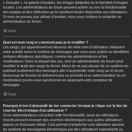
« Gravatar », la galerie d’avatars, les images distantes ou le transfert d’images
locales. Les administrateurs du forum peuvent activer ou non la fonctionnalité
des avatars et des méthodes qu’ils veuillent rendre disponible aux utilisateurs.
Si vous ne pouvez pas utiliser d’avatars, nous vous invitons à contacter un
administrateur du forum.
Haut
Quel est mon rang et comment puis-je le modifier ?
Les rangs, qui apparaissent en dessous de votre nom d’utilisateur, indiquent
votre activité selon le nombre de messages que vous avez publié ou identifient
certains utilisateurs spécifiques, comme les administrateurs et les
modérateurs. Dans la plupart des cas, seul un administrateur du forum peut
modifier le texte des rangs du forum. Merci de ne pas abuser de ce système en
publiant inutilement des messages afin d’augmenter votre rang sur le forum.
Beaucoup de forums ne toléreront pas ce procédé et un administrateur ou un
modérateur pourra vous sanctionner en abaissant votre compteur de
messages.
Haut
Pourquoi m’est-il demandé de me connecter lorsque je clique sur le lien de
courrier électronique d’un utilisateur ?
Si les administrateurs ont activé cette fonctionnalité, seuls les utilisateurs
inscrits peuvent envoyer des courriers électroniques aux autres utilisateurs
depuis un formulaire dédié. Cela permet d’empêcher une utilisation abusive
du système de messagerie électronique par des utilisateurs malveillants ou