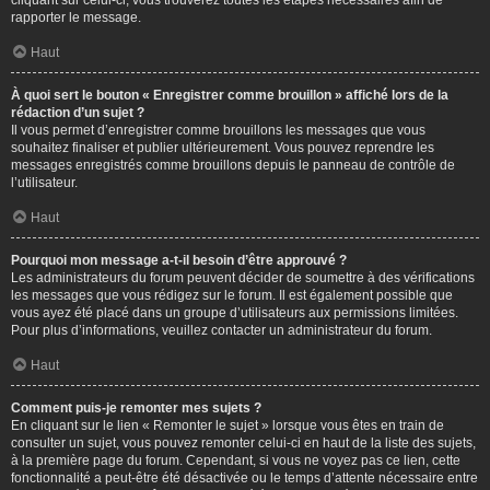
cliquant sur celui-ci, vous trouverez toutes les étapes nécessaires afin de
rapporter le message.
Haut
À quoi sert le bouton « Enregistrer comme brouillon » affiché lors de la
rédaction d’un sujet ?
Il vous permet d’enregistrer comme brouillons les messages que vous
souhaitez finaliser et publier ultérieurement. Vous pouvez reprendre les
messages enregistrés comme brouillons depuis le panneau de contrôle de
l’utilisateur.
Haut
Pourquoi mon message a-t-il besoin d’être approuvé ?
Les administrateurs du forum peuvent décider de soumettre à des vérifications
les messages que vous rédigez sur le forum. Il est également possible que
vous ayez été placé dans un groupe d’utilisateurs aux permissions limitées.
Pour plus d’informations, veuillez contacter un administrateur du forum.
Haut
Comment puis-je remonter mes sujets ?
En cliquant sur le lien « Remonter le sujet » lorsque vous êtes en train de
consulter un sujet, vous pouvez remonter celui-ci en haut de la liste des sujets,
à la première page du forum. Cependant, si vous ne voyez pas ce lien, cette
fonctionnalité a peut-être été désactivée ou le temps d’attente nécessaire entre