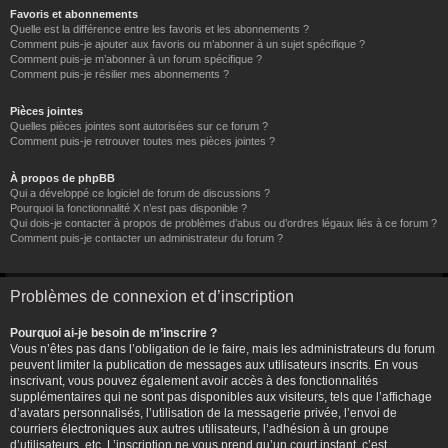
Favoris et abonnements
Quelle est la différence entre les favoris et les abonnements ?
Comment puis-je ajouter aux favoris ou m’abonner à un sujet spécifique ?
Comment puis-je m’abonner à un forum spécifique ?
Comment puis-je résilier mes abonnements ?
Pièces jointes
Quelles pièces jointes sont autorisées sur ce forum ?
Comment puis-je retrouver toutes mes pièces jointes ?
À propos de phpBB
Qui a développé ce logiciel de forum de discussions ?
Pourquoi la fonctionnalité X n’est pas disponible ?
Qui dois-je contacter à propos de problèmes d’abus ou d’ordres légaux liés à ce forum ?
Comment puis-je contacter un administrateur du forum ?
Problèmes de connexion et d’inscription
Pourquoi ai-je besoin de m’inscrire ?
Vous n’êtes pas dans l’obligation de le faire, mais les administrateurs du forum
peuvent limiter la publication de messages aux utilisateurs inscrits. En vous
inscrivant, vous pouvez également avoir accès à des fonctionnalités
supplémentaires qui ne sont pas disponibles aux visiteurs, tels que l’affichage
d’avatars personnalisés, l’utilisation de la messagerie privée, l’envoi de
courriers électroniques aux autres utilisateurs, l’adhésion à un groupe
d’utilisateurs, etc. L’inscription ne vous prend qu’un court instant, c’est