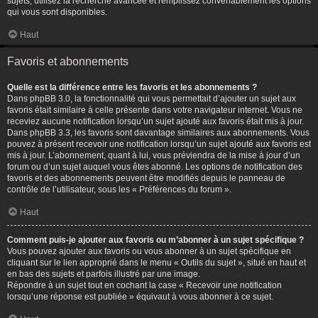
sujets, utilisez la recherche avancée et remplissez convenablement les options
qui vous sont disponibles.
Haut
Favoris et abonnements
Quelle est la différence entre les favoris et les abonnements ?
Dans phpBB 3.0, la fonctionnalité qui vous permettait d’ajouter un sujet aux
favoris était similaire à celle présente dans votre navigateur internet. Vous ne
receviez aucune notification lorsqu’un sujet ajouté aux favoris était mis à jour.
Dans phpBB 3.3, les favoris sont davantage similaires aux abonnements. Vous
pouvez à présent recevoir une notification lorsqu’un sujet ajouté aux favoris est
mis à jour. L’abonnement, quant à lui, vous préviendra de la mise à jour d’un
forum ou d’un sujet auquel vous êtes abonné. Les options de notification des
favoris et des abonnements peuvent être modifiés depuis le panneau de
contrôle de l’utilisateur, sous les « Préférences du forum ».
Haut
Comment puis-je ajouter aux favoris ou m’abonner à un sujet spécifique ?
Vous pouvez ajouter aux favoris ou vous abonner à un sujet spécifique en
cliquant sur le lien approprié dans le menu « Outils du sujet », situé en haut et
en bas des sujets et parfois illustré par une image.
Répondre à un sujet tout en cochant la case « Recevoir une notification
lorsqu’une réponse est publiée » équivaut à vous abonner à ce sujet.