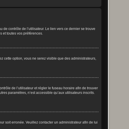
de contrôle de l’utilisateur. Le lien vers ce dernier se trouve
s et toutes vos préférences.
ez cette option, vous ne serez visible que des administrateurs,
ntrôle de l’utilisateur et régler le fuseau horaire afin de trouver
es paramètres, n’est accessible qu’aux utilisateurs inscrits.
ur soit erronée. Veuillez contacter un administrateur afin de lui