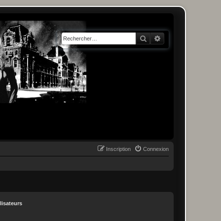
Rechercher
Recherche avancée
Inscription
Connexion
lisateurs