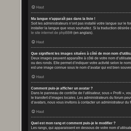
Haut
Ma langue n’apparaît pas dans la liste !
Soit les administrateurs n’ont pas installé votre langue sur le f
installer la langue que vous souhaitez. Si la traduction désirée
le site internet de phpBB
® (en anglais).
Haut
Que signifient les images situées à côté de mon nom d’utilis
Deux images peuvent apparaître à côté de votre nom d’utilisate
ou des ronds. Elle permet d’indiquer votre activité selon le no
est une image connue sous le nom d’avatar qui est bien souvent
Haut
Comment puis-je afficher un avatar ?
Dans le panneau de contrôle de l’utilisateur, sous « Profil », v
le transfert d’images locales. Les administrateurs du forum peuv
d’avatars, nous vous invitons à contacter un administrateur du 
Haut
Quel est mon rang et comment puis-je le modifier ?
Les rangs, qui apparaissent en dessous de votre nom d’utilisate