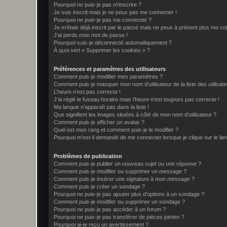
Pourquoi ne puis-je pas m’inscrire ?
Je suis inscrit mais je ne peux pas me connecter !
Pourquoi ne puis-je pas me connecter ?
Je m’étais déjà inscrit par le passé mais ne peux à présent plus me co
J’ai perdu mon mot de passe !
Pourquoi suis-je déconnecté automatiquement ?
À quoi sert « Supprimer les cookies » ?
Préférences et paramètres des utilisateurs
Comment puis-je modifier mes paramètres ?
Comment puis-je masquer mon nom d’utilisateur de la liste des utilisate
L’heure n’est pas correcte !
J’ai réglé le fuseau horaire mais l’heure n’est toujours pas correcte !
Ma langue n’apparaît pas dans la liste !
Que signifient les images situées à côté de mon nom d’utilisateur ?
Comment puis-je afficher un avatar ?
Quel est mon rang et comment puis-je le modifier ?
Pourquoi m’est-il demandé de me connecter lorsque je clique sur le lien 
Problèmes de publication
Comment puis-je publier un nouveau sujet ou une réponse ?
Comment puis-je modifier ou supprimer un message ?
Comment puis-je insérer une signature à mon message ?
Comment puis-je créer un sondage ?
Pourquoi ne puis-je pas ajouter plus d’options à un sondage ?
Comment puis-je modifier ou supprimer un sondage ?
Pourquoi ne puis-je pas accéder à un forum ?
Pourquoi ne puis-je pas transférer de pièces jointes ?
Pourquoi ai-je reçu un avertissement ?