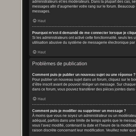
administrateurs et les modérateurs. Dans la plupart des cas, s
messages afin d’augmenter votre rang sur le forum. Beaucoup 
messages.
Haut
Pourquoi m’est-il demandé de me connecter lorsque je clique s
Si les administrateurs ont activé cette fonctionnalité, seuls le
utilisation abusive du système de messagerie électronique par d
Haut
Problèmes de publication
Comment puis-je publier un nouveau sujet ou une réponse ?
Pour publier un nouveau sujet dans un forum, cliquez sur le b
d’être inscrit avant de pouvoir rédiger un message. Sur chaque
dans ce forum, vous pouvez transférer des pièces jointes dans 
Haut
Comment puis-je modifier ou supprimer un message ?
À moins que vous ne soyez un administrateur ou un modérateu
adéquat, parfois dans une limite de temps après que le message
vous l’avez modifié, contenant la date et l’heure de la modificat
raison discrète concernant leur modification. Veuillez noter q