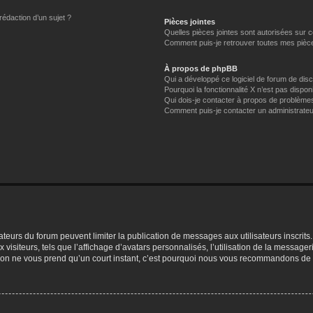
rédaction d’un sujet ?
Pièces jointes
Quelles pièces jointes sont autorisées sur 
Comment puis-je retrouver toutes mes pièce
À propos de phpBB
Qui a développé ce logiciel de forum de dis
Pourquoi la fonctionnalité X n’est pas dispon
Qui dois-je contacter à propos de problèmes
Comment puis-je contacter un administrateu
trateurs du forum peuvent limiter la publication de messages aux utilisateurs inscri
visiteurs, tels que l’affichage d’avatars personnalisés, l’utilisation de la messager
ription ne vous prend qu’un court instant, c’est pourquoi nous vous recommandons de l