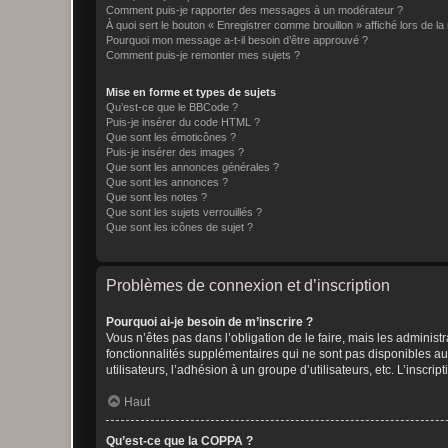
Comment puis-je rapporter des messages à un modérateur ?
À quoi sert le bouton « Enregistrer comme brouillon » affiché lors de la 
Pourquoi mon message a-t-il besoin d’être approuvé ?
Comment puis-je remonter mes sujets ?
Mise en forme et types de sujets
Qu’est-ce que le BBCode ?
Puis-je insérer du code HTML ?
Que sont les émoticônes ?
Puis-je insérer des images ?
Que sont les annonces générales ?
Que sont les annonces ?
Que sont les notes ?
Que sont les sujets verrouillés ?
Que sont les icônes de sujet ?
Problèmes de connexion et d’inscription
Pourquoi ai-je besoin de m’inscrire ?
Vous n’êtes pas dans l’obligation de le faire, mais les adminis
fonctionnalités supplémentaires qui ne sont pas disponibles aux 
utilisateurs, l’adhésion à un groupe d’utilisateurs, etc. L’insc
Haut
Qu’est-ce que la COPPA ?