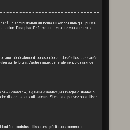
der à un administrateur du forum s’il est possible qu’il puisse
raduction. Pour plus d’informations, veuillez vous rendre sur
tre rang, généralement représentée par des étoiles, des carrés
culier sur le forum. L’autre image, généralement plus grande,
ice « Gravatar », la galerie d’avatars, les images distantes ou
dre disponible aux utilisateurs. Si vous ne pouvez pas utiliser
entifient certains utilisateurs spécifiques, comme les