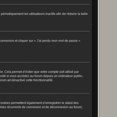
iodiquement les utilisateurs inactifs afin de réduire la taille
 connexion et cliquer sur « J’ai perdu mon mot de passe ».
. Cela permet d’éviter que votre compte soit utilisé par
andé si vous accédez au forum depuis un ordinateur public,
rum ait désactivé cette fonctionnalité.
cookies permettent également d’enregistrer le statut des
blèmes récurrents de connexion et de déconnexion au forum,