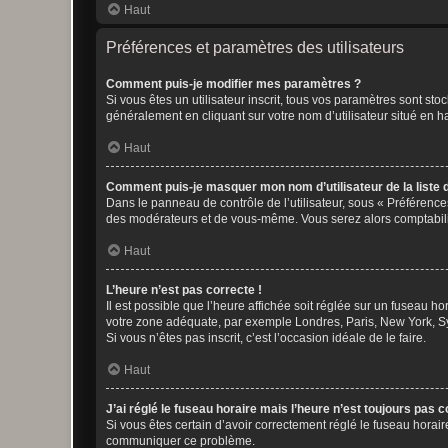
Haut
Préférences et paramètres des utilisateurs
Comment puis-je modifier mes paramètres ?
Si vous êtes un utilisateur inscrit, tous vos paramètres sont st
généralement en cliquant sur votre nom d’utilisateur situé en 
Haut
Comment puis-je masquer mon nom d’utilisateur de la liste de
Dans le panneau de contrôle de l’utilisateur, sous « Préférence
des modérateurs et de vous-même. Vous serez alors comptabilis
Haut
L’heure n’est pas correcte !
Il est possible que l’heure affichée soit réglée sur un fuseau hor
votre zone adéquate, par exemple Londres, Paris, New York, Sydn
Si vous n’êtes pas inscrit, c’est l’occasion idéale de le faire.
Haut
J’ai réglé le fuseau horaire mais l’heure n’est toujours pas c
Si vous êtes certain d’avoir correctement réglé le fuseau horaire
communiquer ce problème.