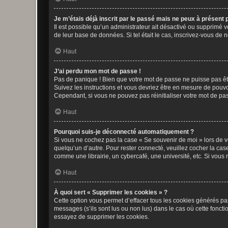
Je m’étais déjà inscrit par le passé mais ne peux à présent
Il est possible qu’un administrateur ait désactivé ou supprimé 
de leur base de données. Si tel était le cas, inscrivez-vous de
Haut
J’ai perdu mon mot de passe !
Pas de panique ! Bien que votre mot de passe ne puisse pas être
Suivez les instructions et vous devriez être en mesure de pou
Cependant, si vous ne pouvez pas réinitialiser votre mot de pa
Haut
Pourquoi suis-je déconnecté automatiquement ?
Si vous ne cochez pas la case « Se souvenir de moi » lors de v
quelqu’un d’autre. Pour rester connecté, veuillez cocher la ca
comme une librairie, un cybercafé, une université, etc. Si vous n
Haut
À quoi sert « Supprimer les cookies » ?
Cette option vous permet d’effacer tous les cookies générés par
messages (s’ils sont lus ou non lus) dans le cas où cette fonc
essayez de supprimer les cookies.