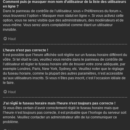
Comment puis-je masquer mon nom d’utilisateur de la liste des utilisateurs
en ligne ?
Dans le panneau de contrôle de l’utilisateur, sous « Préférences du forum »,
vous trouverez l’option « Masquer mon statut en ligne ». Si vous activez cette
option, vous ne serez visible que des administrateurs, des modérateurs et de
vous-même. Vous serez alors comptabilisé comme étant un utilisateur
invisible.
Haut
L’heure n’est pas correcte !
Il est possible que l’heure affichée soit réglée sur un fuseau horaire différent du
vôtre. Si tel était le cas, veuillez vous rendre dans le panneau de contrôle de
l’utilisateur et régler le fuseau horaire afin de trouver votre zone adéquate, par
exemple Londres, Paris, New York, Sydney, etc. Veuillez noter que le réglage
du fuseau horaire, comme la plupart des autres paramètres, n’est accessible
qu’aux utilisateurs inscrits. Si vous n’êtes pas inscrit, c’est l’occasion idéale de
le faire.
Haut
J’ai réglé le fuseau horaire mais l’heure n’est toujours pas correcte !
Si vous êtes certain d’avoir correctement réglé le fuseau horaire mais que
l’heure n’est toujours pas correcte, il est probable que l’horloge du serveur soit
erronée. Veuillez contacter un administrateur afin de lui communiquer ce
problème.