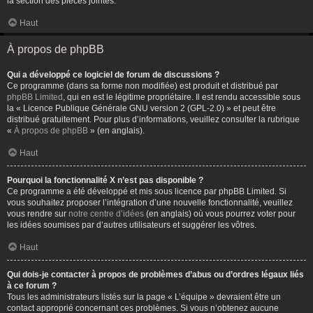
la section des pièces jointes.
Haut
À propos de phpBB
Qui a développé ce logiciel de forum de discussions ?
Ce programme (dans sa forme non modifiée) est produit et distribué par
phpBB Limited
, qui en est le légitime propriétaire. Il est rendu accessible sous
la « Licence Publique Générale GNU version 2 (GPL-2.0) » et peut être
distribué gratuitement. Pour plus d’informations, veuillez consulter la rubrique
«
À propos de phpBB
» (en anglais).
Haut
Pourquoi la fonctionnalité X n’est pas disponible ?
Ce programme a été développé et mis sous licence par phpBB Limited. Si
vous souhaitez proposer l’intégration d’une nouvelle fonctionnalité, veuillez
vous rendre sur
notre centre d’idées
(en anglais) où vous pourrez voter pour
les idées soumises par d’autres utilisateurs et suggérer les vôtres.
Haut
Qui dois-je contacter à propos de problèmes d’abus ou d’ordres légaux liés
à ce forum ?
Tous les administrateurs listés sur la page « L’équipe » devraient être un
contact approprié concernant ces problèmes. Si vous n’obtenez aucune