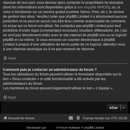
réponse de leur part, vous devriez alors contacter le propriétaire du domaine
(dont les informations sont disponibles grâce à
une requête WHOIS
), ou, si
celui-ci fonctionne sur un service gratuit (comme Yahoo, Free, etc.), le service
de gestion des abus. Veuillez noter que phpBB Limited n’a absolument aucune
juridiction et ne peut en aucun cas être tenu comme responsable de comment,
où et par qui ce forum est utilisé. Ne contactez pas phpBB Limited pour tout
problème d’ordre légal (commentaire incessant, insultant, diffamatoire, etc.) qui
ne sont pas directement reliés avec le site internet de phpBB.com ou le logiciel
phpBB en lui-même. Si vous envoyez un courrier électronique à phpBB
Limited à propos d’une utilisation de tierce partie de ce logiciel, attendez-vous
à une réponse laconique ou à ne pas recevoir de réponse.
Haut
Comment puis-je contacter un administrateur du forum ?
Tous les utilisateurs du forum peuvent utiliser le formulaire disponible sur le
lien « Nous contacter » si cette fonctionnalité a été activée par les
administrateurs du forum.
Les membres du forum peuvent également utiliser le lien « L’équipe ».
Haut
Aller
Accueil du forum
Fuseau horaire sur
UTC+02:00
Développé par
phpBB
® Forum Software © phpBB Limited