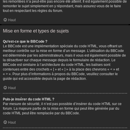
les remontées n’a peut-être pas encore été atteint. Il est également possible de
remonter le sujet simplement en y répondant, mais assurez-vous de le faire
tout en respectant les règles du forum.
Haut
Mise en forme et types de sujets
Qu’est-ce que le BBCode ?
Le BBCode est une implémentation spéciale du code HTML, vous offrant un
meilleur contrôle sur la mise en forme d’un message. L’utilisation du BBCode
est déterminée par les administrateurs, mais il vous est également possible de
la désactiver sur chaque message depuis le formulaire de rédaction. Le
BBCode est similaire à l’architecture du code HTML, les balises sont
contenues entre des crochets « [ » et « ] » à la place des chevrons « < » et
« > ». Pour plus d’informations à propos du BBCode, veuillez consulter le
guide qui est accessible depuis la page de rédaction.
Haut
Puis-je insérer du code HTML ?
Par mesure de sécurité, il n’est pas possible d’insérer du code HTML sur ce
forum. La majeure partie de la mise en forme qui peut être générée par du
code HTML peut être remplacée par du BBCode.
Haut