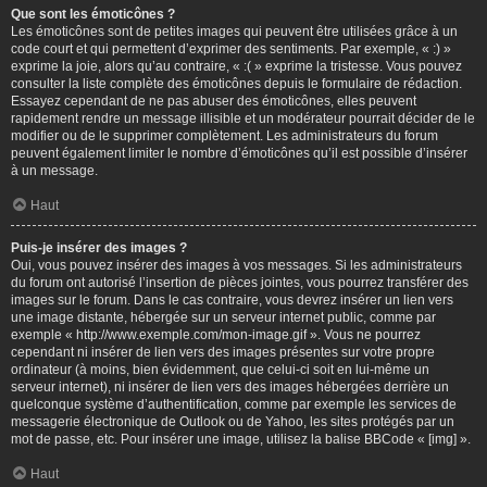
Que sont les émoticônes ?
Les émoticônes sont de petites images qui peuvent être utilisées grâce à un
code court et qui permettent d’exprimer des sentiments. Par exemple, « :) »
exprime la joie, alors qu’au contraire, « :( » exprime la tristesse. Vous pouvez
consulter la liste complète des émoticônes depuis le formulaire de rédaction.
Essayez cependant de ne pas abuser des émoticônes, elles peuvent
rapidement rendre un message illisible et un modérateur pourrait décider de le
modifier ou de le supprimer complètement. Les administrateurs du forum
peuvent également limiter le nombre d’émoticônes qu’il est possible d’insérer
à un message.
Haut
Puis-je insérer des images ?
Oui, vous pouvez insérer des images à vos messages. Si les administrateurs
du forum ont autorisé l’insertion de pièces jointes, vous pourrez transférer des
images sur le forum. Dans le cas contraire, vous devrez insérer un lien vers
une image distante, hébergée sur un serveur internet public, comme par
exemple « http://www.exemple.com/mon-image.gif ». Vous ne pourrez
cependant ni insérer de lien vers des images présentes sur votre propre
ordinateur (à moins, bien évidemment, que celui-ci soit en lui-même un
serveur internet), ni insérer de lien vers des images hébergées derrière un
quelconque système d’authentification, comme par exemple les services de
messagerie électronique de Outlook ou de Yahoo, les sites protégés par un
mot de passe, etc. Pour insérer une image, utilisez la balise BBCode « [img] ».
Haut