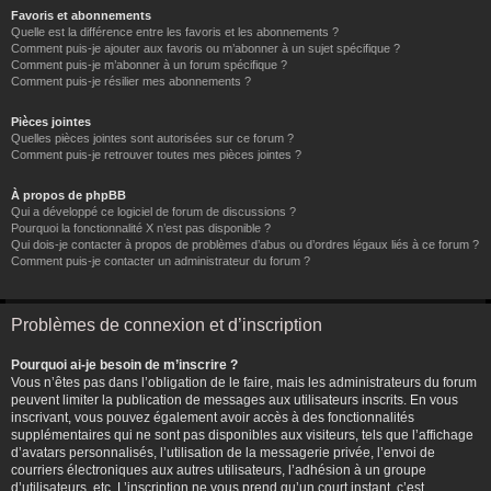
Favoris et abonnements
Quelle est la différence entre les favoris et les abonnements ?
Comment puis-je ajouter aux favoris ou m’abonner à un sujet spécifique ?
Comment puis-je m’abonner à un forum spécifique ?
Comment puis-je résilier mes abonnements ?
Pièces jointes
Quelles pièces jointes sont autorisées sur ce forum ?
Comment puis-je retrouver toutes mes pièces jointes ?
À propos de phpBB
Qui a développé ce logiciel de forum de discussions ?
Pourquoi la fonctionnalité X n’est pas disponible ?
Qui dois-je contacter à propos de problèmes d’abus ou d’ordres légaux liés à ce forum ?
Comment puis-je contacter un administrateur du forum ?
Problèmes de connexion et d’inscription
Pourquoi ai-je besoin de m’inscrire ?
Vous n’êtes pas dans l’obligation de le faire, mais les administrateurs du forum
peuvent limiter la publication de messages aux utilisateurs inscrits. En vous
inscrivant, vous pouvez également avoir accès à des fonctionnalités
supplémentaires qui ne sont pas disponibles aux visiteurs, tels que l’affichage
d’avatars personnalisés, l’utilisation de la messagerie privée, l’envoi de
courriers électroniques aux autres utilisateurs, l’adhésion à un groupe
d’utilisateurs, etc. L’inscription ne vous prend qu’un court instant, c’est