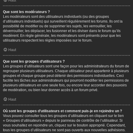
Haut
Que sont les modérateurs ?
Les modérateurs sont des utilisateurs individuels (ou des groupes
d’utilisateurs individuels) qui surveillent régulièrement les forums. Ils ont la
possibilité de modifier ou de supprimer les sujets, les verrouiller, les
déverrouiller, les déplacer, les fusionner et les diviser dans le forum qu’ils
modèrent. En règle générale, les modérateurs sont présents pour que les
utilisateurs respectent les règles imposées sur le forum.
Haut
Que sont les groupes d’utilisateurs ?
Les groupes d’utilisateurs sont une façon pour les administrateurs du forum de
regrouper plusieurs utilisateurs. Chaque utilisateur peut appartenir à plusieurs
groupes et chaque groupe peut détenir des permissions individuelles. Ceci
facilite les tâches aux administrateurs qui pourront modifier les permissions de
plusieurs utilisateurs en une seule fois, ou encore leur accorder des pouvoirs
de modération, ou bien leur donner accès à un forum privé.
Haut
Où sont les groupes d’utilisateurs et comment puis-je en rejoindre un ?
Vous pouvez consulter tous les groupes d’utilisateurs en cliquant sur le lien
« Groupes d’utilisateurs » depuis le panneau de contrôle de l’utilisateur. Si
vous souhaitez en rejoindre un, cliquez sur le bouton approprié. Cependant,
tous les groupes d’utilisateurs ne sont pas ouverts aux nouvelles adhésions.