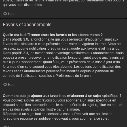
sujets, utilisez la recherche avancée et remplissez convenablement les options
qui vous sont disponibles.
Haut
Favoris et abonnements
Quelle est la différence entre les favoris et les abonnements ?
Dans phpBB 3.0, la fonctionnalité qui vous permettait d’ajouter un sujet aux
favoris était similaire à celle présente dans votre navigateur internet. Vous ne
receviez aucune notification lorsqu’un sujet ajouté aux favoris était mis à jour.
Dans phpBB 3.3, les favoris sont davantage similaires aux abonnements. Vous
pouvez à présent recevoir une notification lorsqu’un sujet ajouté aux favoris est
mis à jour. L’abonnement, quant à lui, vous préviendra de la mise à jour d’un
forum ou d’un sujet auquel vous êtes abonné. Les options de notification des
favoris et des abonnements peuvent être modifiés depuis le panneau de
contrôle de l’utilisateur, sous les « Préférences du forum ».
Haut
Comment puis-je ajouter aux favoris ou m’abonner à un sujet spécifique ?
Vous pouvez ajouter aux favoris ou vous abonner à un sujet spécifique en
cliquant sur le lien approprié dans le menu « Outils du sujet », situé en haut et
en bas des sujets et parfois illustré par une image.
Répondre à un sujet tout en cochant la case « Recevoir une notification
lorsqu’une réponse est publiée » équivaut à vous abonner à ce sujet.