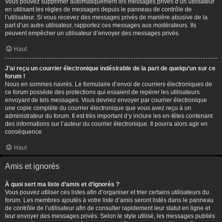
Vous pouvez supprimer automatiquement les messages privés d’un utilisateur
en utilisant les règles de messages depuis le panneau de contrôle de
l’utilisateur. Si vous recevez des messages privés de manière abusive de la
part d’un autre utilisateur, rapportez ces messages aux modérateurs. Ils
peuvent empêcher un utilisateur d’envoyer des messages privés.
Haut
J’ai reçu un courrier électronique indésirable de la part de quelqu’un sur ce
forum !
Nous en sommes navrés. Le formulaire d’envoi de courriers électroniques de
ce forum possède des protections qui essaient de repérer les utilisateurs
envoyant de tels messages. Vous devriez envoyer par courrier électronique
une copie complète du courrier électronique que vous avez reçu à un
administrateur du forum. Il est très important d’y inclure les en-têtes contenant
des informations sur l’auteur du courrier électronique. Il pourra alors agir en
conséquence.
Haut
Amis et ignorés
À quoi sert ma liste d’amis et d’ignorés ?
Vous pouvez utiliser ces listes afin d’organiser et trier certains utilisateurs du
forum. Les membres ajoutés à votre liste d’amis seront listés dans le panneau
de contrôle de l’utilisateur afin de consulter rapidement leur statut en ligne et
leur envoyer des messages privés. Selon le style utilisé, les messages publiés