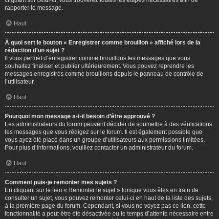
cliquant sur celui-ci, vous trouverez toutes les étapes nécessaires afin de
rapporter le message.
Haut
À quoi sert le bouton « Enregistrer comme brouillon » affiché lors de la
rédaction d’un sujet ?
Il vous permet d’enregistrer comme brouillons les messages que vous
souhaitez finaliser et publier ultérieurement. Vous pouvez reprendre les
messages enregistrés comme brouillons depuis le panneau de contrôle de
l’utilisateur.
Haut
Pourquoi mon message a-t-il besoin d’être approuvé ?
Les administrateurs du forum peuvent décider de soumettre à des vérifications
les messages que vous rédigez sur le forum. Il est également possible que
vous ayez été placé dans un groupe d’utilisateurs aux permissions limitées.
Pour plus d’informations, veuillez contacter un administrateur du forum.
Haut
Comment puis-je remonter mes sujets ?
En cliquant sur le lien « Remonter le sujet » lorsque vous êtes en train de
consulter un sujet, vous pouvez remonter celui-ci en haut de la liste des sujets,
à la première page du forum. Cependant, si vous ne voyez pas ce lien, cette
fonctionnalité a peut-être été désactivée ou le temps d’attente nécessaire entre