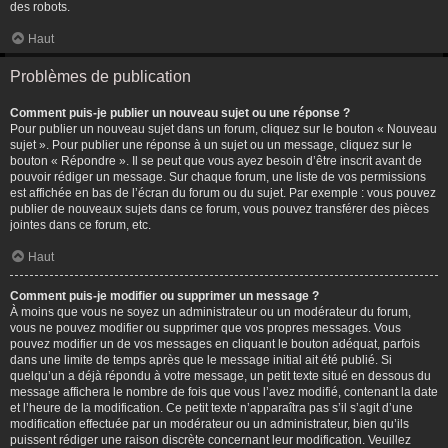
des robots.
Haut
Problèmes de publication
Comment puis-je publier un nouveau sujet ou une réponse ?
Pour publier un nouveau sujet dans un forum, cliquez sur le bouton « Nouveau
sujet ». Pour publier une réponse à un sujet ou un message, cliquez sur le
bouton « Répondre ». Il se peut que vous ayez besoin d’être inscrit avant de
pouvoir rédiger un message. Sur chaque forum, une liste de vos permissions
est affichée en bas de l’écran du forum ou du sujet. Par exemple : vous pouvez
publier de nouveaux sujets dans ce forum, vous pouvez transférer des pièces
jointes dans ce forum, etc.
Haut
Comment puis-je modifier ou supprimer un message ?
À moins que vous ne soyez un administrateur ou un modérateur du forum,
vous ne pouvez modifier ou supprimer que vos propres messages. Vous
pouvez modifier un de vos messages en cliquant le bouton adéquat, parfois
dans une limite de temps après que le message initial ait été publié. Si
quelqu’un a déjà répondu à votre message, un petit texte situé en dessous du
message affichera le nombre de fois que vous l’avez modifié, contenant la date
et l’heure de la modification. Ce petit texte n’apparaîtra pas s’il s’agit d’une
modification effectuée par un modérateur ou un administrateur, bien qu’ils
puissent rédiger une raison discrète concernant leur modification. Veuillez