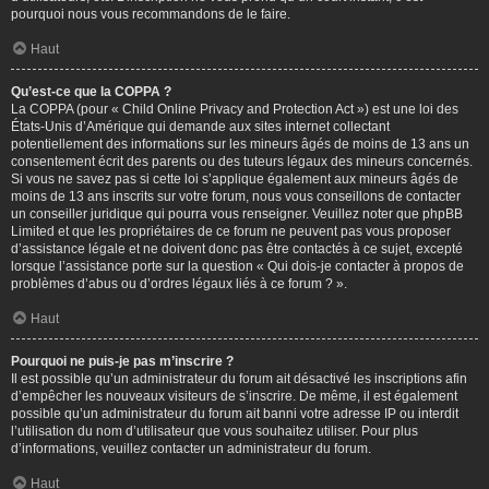
pourquoi nous vous recommandons de le faire.
Haut
Qu’est-ce que la COPPA ?
La COPPA (pour « Child Online Privacy and Protection Act ») est une loi des
États-Unis d’Amérique qui demande aux sites internet collectant
potentiellement des informations sur les mineurs âgés de moins de 13 ans un
consentement écrit des parents ou des tuteurs légaux des mineurs concernés.
Si vous ne savez pas si cette loi s’applique également aux mineurs âgés de
moins de 13 ans inscrits sur votre forum, nous vous conseillons de contacter
un conseiller juridique qui pourra vous renseigner. Veuillez noter que phpBB
Limited et que les propriétaires de ce forum ne peuvent pas vous proposer
d’assistance légale et ne doivent donc pas être contactés à ce sujet, excepté
lorsque l’assistance porte sur la question « Qui dois-je contacter à propos de
problèmes d’abus ou d’ordres légaux liés à ce forum ? ».
Haut
Pourquoi ne puis-je pas m’inscrire ?
Il est possible qu’un administrateur du forum ait désactivé les inscriptions afin
d’empêcher les nouveaux visiteurs de s’inscrire. De même, il est également
possible qu’un administrateur du forum ait banni votre adresse IP ou interdit
l’utilisation du nom d’utilisateur que vous souhaitez utiliser. Pour plus
d’informations, veuillez contacter un administrateur du forum.
Haut