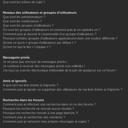
Que sont les icônes de sujet ?
Niveaux des utilisateurs et groupes d’utilisateurs
Que sont les administrateurs ?
Que sont les modérateurs ?
Que sont les groupes d’utilisateurs ?
Où sont les groupes d’utilisateurs et comment puis-je en rejoindre un ?
Comment puis-je devenir le responsable d’un groupe d’utilisateurs ?
Pourquoi certains groupes d’utilisateurs apparaissent dans une couleur différente ?
Qu’est-ce qu’un « groupe d’utilisateurs par défaut » ?
Qu’est-ce que le lien « L’équipe » ?
Messagerie privée
Je ne peux pas envoyer de messages privés !
Je continue à recevoir des messages privés non sollicités !
J’ai reçu un courrier électronique indésirable de la part de quelqu’un sur ce forum !
Amis et ignorés
À quoi sert ma liste d’amis et d’ignorés ?
Comment puis-je ajouter ou supprimer des utilisateurs de ma liste d’amis et d’ignorés ?
Recherche dans les forums
Comment puis-je effectuer une recherche dans un ou des forums ?
Pourquoi ma recherche ne renvoie aucun résultat ?
Pourquoi ma recherche renvoie à une page blanche ?!
Comment puis-je rechercher des membres ?
Comment puis-je retrouver mes propres messages et sujets ?