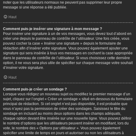
noter que les utilisateurs normaux ne peuvent pas supprimer leur propre
message si une réponse a été publiée.
Haut
Comment puis-je insérer une signature à mon message ?
Pour insérer une signature à un de vos messages, vous devez tout d’abord en
créer une depuis le panneau de contrôle de l’utilisateur. Une fois créée, vous
pouvez cocher la case « Insérer une signature » depuis le formulaire de
rédaction afin d’insérer votre signature. Vous pouvez également ajouter une
signature qui sera insérée à tous vos messages en cochant la case appropriée
dans le panneau de contrôle de l’utilisateur. Si vous choisissez cette dernière
option, il ne vous sera plus utile de spécifier sur chaque message votre souhait
d’insérer votre signature.
Haut
Comment puis-je créer un sondage ?
Lorsque vous rédigez un nouveau sujet ou modifiez le premier message d’un
sujet, cliquez sur l’onglet « Créer un sondage » situé en-dessous du formulaire
principal de rédaction. Si cet onglet n’est pas disponible, il est probable que
vous n’ayez pas la permission de créer des sondages. Saisissez le titre du
sondage en incluant au moins deux options dans les champs adéquats,
chaque option devant être insérée sur une nouvelle ligne. Vous pouvez définir
le nombre d’options que les utilisateurs peuvent insérer en modifiant, lors du
vote, le nombre des « Options par utilisateur ». Vous pouvez également
spécifier une limite de temps en jours et autoriser ou non les utilisateurs à