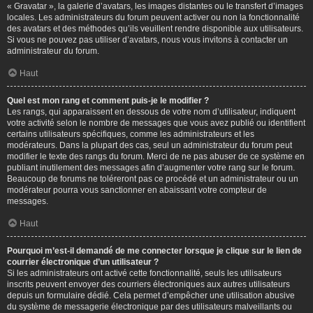
« Gravatar », la galerie d’avatars, les images distantes ou le transfert d’images
locales. Les administrateurs du forum peuvent activer ou non la fonctionnalité
des avatars et des méthodes qu’ils veuillent rendre disponible aux utilisateurs.
Si vous ne pouvez pas utiliser d’avatars, nous vous invitons à contacter un
administrateur du forum.
Haut
Quel est mon rang et comment puis-je le modifier ?
Les rangs, qui apparaissent en dessous de votre nom d’utilisateur, indiquent
votre activité selon le nombre de messages que vous avez publié ou identifient
certains utilisateurs spécifiques, comme les administrateurs et les
modérateurs. Dans la plupart des cas, seul un administrateur du forum peut
modifier le texte des rangs du forum. Merci de ne pas abuser de ce système en
publiant inutilement des messages afin d’augmenter votre rang sur le forum.
Beaucoup de forums ne toléreront pas ce procédé et un administrateur ou un
modérateur pourra vous sanctionner en abaissant votre compteur de
messages.
Haut
Pourquoi m’est-il demandé de me connecter lorsque je clique sur le lien de
courrier électronique d’un utilisateur ?
Si les administrateurs ont activé cette fonctionnalité, seuls les utilisateurs
inscrits peuvent envoyer des courriers électroniques aux autres utilisateurs
depuis un formulaire dédié. Cela permet d’empêcher une utilisation abusive
du système de messagerie électronique par des utilisateurs malveillants ou