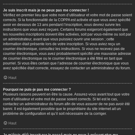
Je suis inscrit mais je ne peux pas me connecter !
Vérifiez en premier lieu que votre nom d’utilisateur et votre mot de passe soient
corrects. Si la fonctionnalité de la COPPA est activée et que vous avez spécifié
avoir en dessous de 13 ans pendant l’inscription, vous devrez suivre les
instructions que vous avez reçues. Certains forums exigeront également que
les nouvelles inscriptions doivent être activées, soit par vous-même ou soit par
un administrateur, avant que vous puissiez ouvrir une session ; cette
information était présente lors de votre inscription. Si vous aviez reçu un
courrier électronique, consultez les instructions. Si vous ne recevez pas de
courrier électronique, vous avez probablement spécifié une mauvaise adresse
de courrier électronique ou le courrier électronique a été filtré en tant que
pourriel. Si vous êtes certain que l’adresse de courrier électronique que vous
avez spécifiée était correcte, essayez de contacter un administrateur du forum.
Haut
Pourquoi ne puis-je pas me connecter ?
Plusieurs raisons peuvent en être la cause. Assurez-vous avant tout que votre
nom d’utilisateur et votre mot de passe soient corrects. Si tel est le cas,
contactez un administrateur du forum afin de vous assurer de ne pas avoir été
banni. Il est également possible que le propriétaire du site internet ait un
problème de configuration et qu’il soit nécessaire de la corriger.
Haut