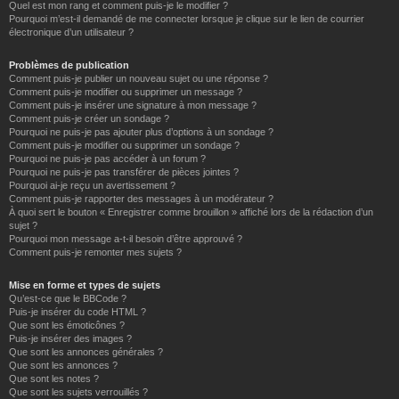
Quel est mon rang et comment puis-je le modifier ?
Pourquoi m’est-il demandé de me connecter lorsque je clique sur le lien de courrier
électronique d’un utilisateur ?
Problèmes de publication
Comment puis-je publier un nouveau sujet ou une réponse ?
Comment puis-je modifier ou supprimer un message ?
Comment puis-je insérer une signature à mon message ?
Comment puis-je créer un sondage ?
Pourquoi ne puis-je pas ajouter plus d’options à un sondage ?
Comment puis-je modifier ou supprimer un sondage ?
Pourquoi ne puis-je pas accéder à un forum ?
Pourquoi ne puis-je pas transférer de pièces jointes ?
Pourquoi ai-je reçu un avertissement ?
Comment puis-je rapporter des messages à un modérateur ?
À quoi sert le bouton « Enregistrer comme brouillon » affiché lors de la rédaction d’un
sujet ?
Pourquoi mon message a-t-il besoin d’être approuvé ?
Comment puis-je remonter mes sujets ?
Mise en forme et types de sujets
Qu’est-ce que le BBCode ?
Puis-je insérer du code HTML ?
Que sont les émoticônes ?
Puis-je insérer des images ?
Que sont les annonces générales ?
Que sont les annonces ?
Que sont les notes ?
Que sont les sujets verrouillés ?