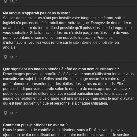
Haut
Ma langue n’apparaît pas dans la liste !
Soit les administrateurs n’ont pas installé votre langue sur le forum, soit le
logiciel n’a pas encore été traduit dans votre langue. Essayez de demander à
un administrateur du forum s’il est possible qu’il puisse installer la langue que
vous souhaitez. Si la traduction désirée n’existe pas, vous êtes libre de vous
porter volontaire et commencer une nouvelle traduction. Pour plus
d’informations, veuillez vous rendre sur
le site internet de phpBB
® (en
anglais).
Haut
Que signifient les images situées à côté de mon nom d’utilisateur ?
Deux images peuvent apparaître à côté de votre nom d’utilisateur lorsque vous
consultez un sujet. Une d’elles peut être une image associée à votre rang,
généralement représentée par des étoiles, des carrés ou des ronds. Elle
permet d’indiquer votre activité selon le nombre de messages que vous avez
publié, ou permet de différencier votre statut particulier sur le forum. L’autre
image, généralement plus grande, est une image connue sous le nom d’avatar
qui est bien souvent unique et personnelle à chaque utilisateur.
Haut
Comment puis-je afficher un avatar ?
Dans le panneau de contrôle de l’utilisateur, sous « Profil », vous pouvez
ajouter un avatar en utilisant une des quatre méthodes suivantes : le service