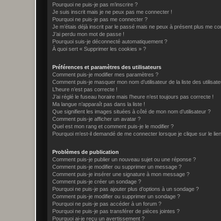
Pourquoi ne puis-je pas m’inscrire ?
Je suis inscrit mais je ne peux pas me connecter !
Pourquoi ne puis-je pas me connecter ?
Je m’étais déjà inscrit par le passé mais ne peux à présent plus me co
J’ai perdu mon mot de passe !
Pourquoi suis-je déconnecté automatiquement ?
À quoi sert « Supprimer les cookies » ?
Préférences et paramètres des utilisateurs
Comment puis-je modifier mes paramètres ?
Comment puis-je masquer mon nom d’utilisateur de la liste des utilisate
L’heure n’est pas correcte !
J’ai réglé le fuseau horaire mais l’heure n’est toujours pas correcte !
Ma langue n’apparaît pas dans la liste !
Que signifient les images situées à côté de mon nom d’utilisateur ?
Comment puis-je afficher un avatar ?
Quel est mon rang et comment puis-je le modifier ?
Pourquoi m’est-il demandé de me connecter lorsque je clique sur le lien 
Problèmes de publication
Comment puis-je publier un nouveau sujet ou une réponse ?
Comment puis-je modifier ou supprimer un message ?
Comment puis-je insérer une signature à mon message ?
Comment puis-je créer un sondage ?
Pourquoi ne puis-je pas ajouter plus d’options à un sondage ?
Comment puis-je modifier ou supprimer un sondage ?
Pourquoi ne puis-je pas accéder à un forum ?
Pourquoi ne puis-je pas transférer de pièces jointes ?
Pourquoi ai-je reçu un avertissement ?