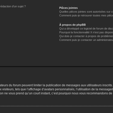
rédaction d’un sujet ?
Pièces jointes
Quelles pièces jointes sont autorisées sur 
Comment puis-je retrouver toutes mes pièce
À propos de phpBB
Qui a développé ce logiciel de forum de dis
Pourquoi la fonctionnalité X n’est pas dispon
Qui dois-je contacter à propos de problèmes
Comment puis-je contacter un administrateu
trateurs du forum peuvent limiter la publication de messages aux utilisateurs inscri
visiteurs, tels que l’affichage d’avatars personnalisés, l’utilisation de la messager
ription ne vous prend qu’un court instant, c’est pourquoi nous vous recommandons de l