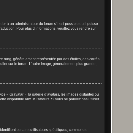
der à un administrateur du forum s’il est possible qu’il puisse
raduction. Pour plus d’informations, veuillez vous rendre sur
tre rang, généralement représentée par des étoiles, des carrés
culier sur le forum. L’autre image, généralement plus grande,
ice « Gravatar », la galerie d’avatars, les images distantes ou
dre disponible aux utilisateurs. Si vous ne pouvez pas utiliser
entifient certains utilisateurs spécifiques, comme les