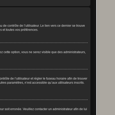
de contrôle de l’utilisateur. Le lien vers ce dernier se trouve
s et toutes vos préférences.
ez cette option, vous ne serez visible que des administrateurs,
ntrôle de l’utilisateur et régler le fuseau horaire afin de trouver
es paramètres, n’est accessible qu’aux utilisateurs inscrits.
ur soit erronée. Veuillez contacter un administrateur afin de lui