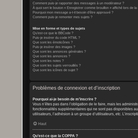
Comment puis-je rapporter des messages à un modérateur ?
À quoi sert le bouton « Enregistrer comme brouillon » affiché lors de la 
Pourquoi mon message a-t-il besoin d’être approuvé ?
Comment puis-je remonter mes sujets ?
Mise en forme et types de sujets
Qu’est-ce que le BBCode ?
Puis-je insérer du code HTML ?
Que sont les émoticônes ?
Puis-je insérer des images ?
Que sont les annonces générales ?
Que sont les annonces ?
Que sont les notes ?
Que sont les sujets verrouillés ?
Que sont les icônes de sujet ?
Problèmes de connexion et d’inscription
Pourquoi ai-je besoin de m’inscrire ?
Vous n’êtes pas dans l’obligation de le faire, mais les adminis
fonctionnalités supplémentaires qui ne sont pas disponibles aux 
utilisateurs, l’adhésion à un groupe d’utilisateurs, etc. L’insc
Haut
Qu’est-ce que la COPPA ?