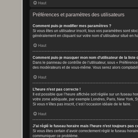
Haut
Préférences et paramètres des utilisateurs
Comment puis-je modifier mes paramètres ?
Si vous êtes un utilisateur inscrit, tous vos paramètres sont st
généralement en cliquant sur votre nom d’utilisateur situé en 
Haut
Comment puis-je masquer mon nom d’utilisateur de la liste de
Dans le panneau de contrôle de l’utilisateur, sous « Préférence
des modérateurs et de vous-même. Vous serez alors comptabilis
Haut
L’heure n’est pas correcte !
Il est possible que l’heure affichée soit réglée sur un fuseau hor
votre zone adéquate, par exemple Londres, Paris, New York, Sydn
Si vous n’êtes pas inscrit, c’est l’occasion idéale de le faire.
Haut
J’ai réglé le fuseau horaire mais l’heure n’est toujours pas c
Si vous êtes certain d’avoir correctement réglé le fuseau horaire
communiquer ce problème.