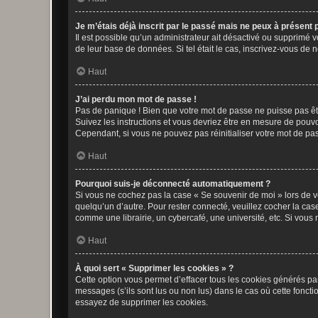
Je m’étais déjà inscrit par le passé mais ne peux à présent
Il est possible qu’un administrateur ait désactivé ou supprimé 
de leur base de données. Si tel était le cas, inscrivez-vous de
Haut
J’ai perdu mon mot de passe !
Pas de panique ! Bien que votre mot de passe ne puisse pas être
Suivez les instructions et vous devriez être en mesure de pou
Cependant, si vous ne pouvez pas réinitialiser votre mot de pa
Haut
Pourquoi suis-je déconnecté automatiquement ?
Si vous ne cochez pas la case « Se souvenir de moi » lors de v
quelqu’un d’autre. Pour rester connecté, veuillez cocher la ca
comme une librairie, un cybercafé, une université, etc. Si vous n
Haut
À quoi sert « Supprimer les cookies » ?
Cette option vous permet d’effacer tous les cookies générés par
messages (s’ils sont lus ou non lus) dans le cas où cette fonc
essayez de supprimer les cookies.