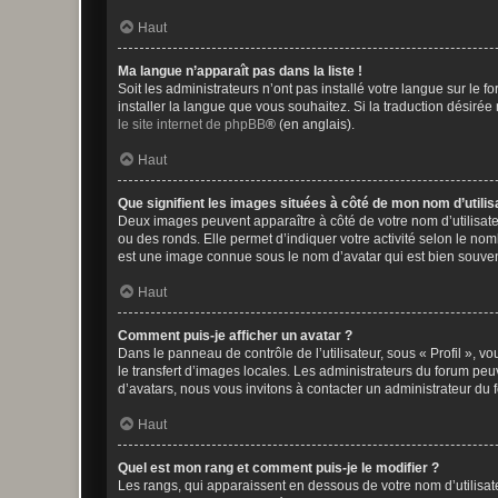
Haut
Ma langue n’apparaît pas dans la liste !
Soit les administrateurs n’ont pas installé votre langue sur le f
installer la langue que vous souhaitez. Si la traduction désirée
le site internet de phpBB
® (en anglais).
Haut
Que signifient les images situées à côté de mon nom d’utilis
Deux images peuvent apparaître à côté de votre nom d’utilisate
ou des ronds. Elle permet d’indiquer votre activité selon le no
est une image connue sous le nom d’avatar qui est bien souvent
Haut
Comment puis-je afficher un avatar ?
Dans le panneau de contrôle de l’utilisateur, sous « Profil », v
le transfert d’images locales. Les administrateurs du forum peuv
d’avatars, nous vous invitons à contacter un administrateur du 
Haut
Quel est mon rang et comment puis-je le modifier ?
Les rangs, qui apparaissent en dessous de votre nom d’utilisate