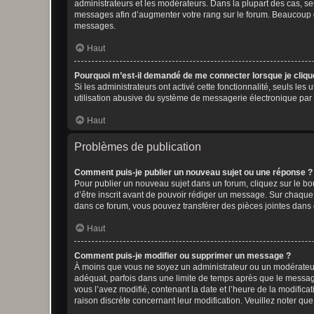
administrateurs et les modérateurs. Dans la plupart des cas, s
messages afin d’augmenter votre rang sur le forum. Beaucoup 
messages.
Haut
Pourquoi m’est-il demandé de me connecter lorsque je clique s
Si les administrateurs ont activé cette fonctionnalité, seuls le
utilisation abusive du système de messagerie électronique par d
Haut
Problèmes de publication
Comment puis-je publier un nouveau sujet ou une réponse ?
Pour publier un nouveau sujet dans un forum, cliquez sur le b
d’être inscrit avant de pouvoir rédiger un message. Sur chaque
dans ce forum, vous pouvez transférer des pièces jointes dans 
Haut
Comment puis-je modifier ou supprimer un message ?
À moins que vous ne soyez un administrateur ou un modérateu
adéquat, parfois dans une limite de temps après que le message
vous l’avez modifié, contenant la date et l’heure de la modificat
raison discrète concernant leur modification. Veuillez noter q