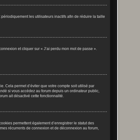
iodiquement les utilisateurs inactifs afin de réduire la taille
 connexion et cliquer sur « J’ai perdu mon mot de passe ».
. Cela permet d’éviter que votre compte soit utilisé par
andé si vous accédez au forum depuis un ordinateur public,
rum ait désactivé cette fonctionnalité.
cookies permettent également d’enregistrer le statut des
blèmes récurrents de connexion et de déconnexion au forum,