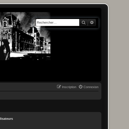
Rechercher
Recherche avancée
Inscription
Connexion
lisateurs