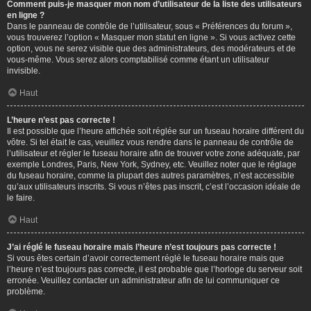
Comment puis-je masquer mon nom d’utilisateur de la liste des utilisateurs
en ligne ?
Dans le panneau de contrôle de l’utilisateur, sous « Préférences du forum »,
vous trouverez l’option « Masquer mon statut en ligne ». Si vous activez cette
option, vous ne serez visible que des administrateurs, des modérateurs et de
vous-même. Vous serez alors comptabilisé comme étant un utilisateur
invisible.
Haut
L’heure n’est pas correcte !
Il est possible que l’heure affichée soit réglée sur un fuseau horaire différent du
vôtre. Si tel était le cas, veuillez vous rendre dans le panneau de contrôle de
l’utilisateur et régler le fuseau horaire afin de trouver votre zone adéquate, par
exemple Londres, Paris, New York, Sydney, etc. Veuillez noter que le réglage
du fuseau horaire, comme la plupart des autres paramètres, n’est accessible
qu’aux utilisateurs inscrits. Si vous n’êtes pas inscrit, c’est l’occasion idéale de
le faire.
Haut
J’ai réglé le fuseau horaire mais l’heure n’est toujours pas correcte !
Si vous êtes certain d’avoir correctement réglé le fuseau horaire mais que
l’heure n’est toujours pas correcte, il est probable que l’horloge du serveur soit
erronée. Veuillez contacter un administrateur afin de lui communiquer ce
problème.