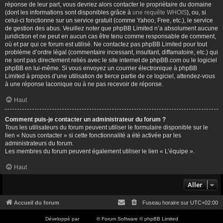
réponse de leur part, vous devriez alors contacter le propriétaire du domaine
(dont les informations sont disponibles grâce à
une requête WHOIS
), ou, si
celui-ci fonctionne sur un service gratuit (comme Yahoo, Free, etc.), le service
de gestion des abus. Veuillez noter que phpBB Limited n’a absolument aucune
juridiction et ne peut en aucun cas être tenu comme responsable de comment,
où et par qui ce forum est utilisé. Ne contactez pas phpBB Limited pour tout
problème d’ordre légal (commentaire incessant, insultant, diffamatoire, etc.) qui
ne sont pas directement reliés avec le site internet de phpBB.com ou le logiciel
phpBB en lui-même. Si vous envoyez un courrier électronique à phpBB
Limited à propos d’une utilisation de tierce partie de ce logiciel, attendez-vous
à une réponse laconique ou à ne pas recevoir de réponse.
Haut
Comment puis-je contacter un administrateur du forum ?
Tous les utilisateurs du forum peuvent utiliser le formulaire disponible sur le
lien « Nous contacter » si cette fonctionnalité a été activée par les
administrateurs du forum.
Les membres du forum peuvent également utiliser le lien « L’équipe ».
Haut
Aller
Accueil du forum
Fuseau horaire sur
UTC+02:00
Développé par
phpBB
® Forum Software © phpBB Limited