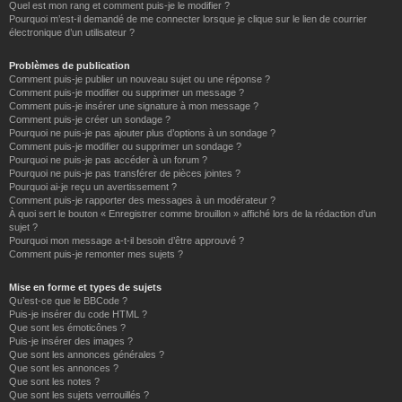
Quel est mon rang et comment puis-je le modifier ?
Pourquoi m’est-il demandé de me connecter lorsque je clique sur le lien de courrier
électronique d’un utilisateur ?
Problèmes de publication
Comment puis-je publier un nouveau sujet ou une réponse ?
Comment puis-je modifier ou supprimer un message ?
Comment puis-je insérer une signature à mon message ?
Comment puis-je créer un sondage ?
Pourquoi ne puis-je pas ajouter plus d’options à un sondage ?
Comment puis-je modifier ou supprimer un sondage ?
Pourquoi ne puis-je pas accéder à un forum ?
Pourquoi ne puis-je pas transférer de pièces jointes ?
Pourquoi ai-je reçu un avertissement ?
Comment puis-je rapporter des messages à un modérateur ?
À quoi sert le bouton « Enregistrer comme brouillon » affiché lors de la rédaction d’un
sujet ?
Pourquoi mon message a-t-il besoin d’être approuvé ?
Comment puis-je remonter mes sujets ?
Mise en forme et types de sujets
Qu’est-ce que le BBCode ?
Puis-je insérer du code HTML ?
Que sont les émoticônes ?
Puis-je insérer des images ?
Que sont les annonces générales ?
Que sont les annonces ?
Que sont les notes ?
Que sont les sujets verrouillés ?