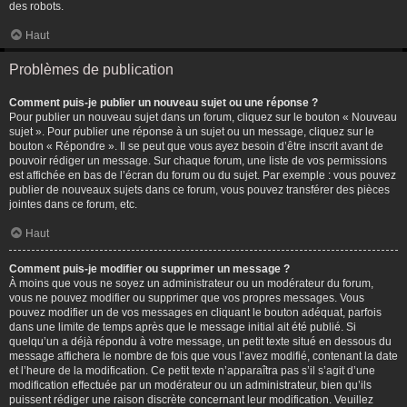
des robots.
Haut
Problèmes de publication
Comment puis-je publier un nouveau sujet ou une réponse ?
Pour publier un nouveau sujet dans un forum, cliquez sur le bouton « Nouveau
sujet ». Pour publier une réponse à un sujet ou un message, cliquez sur le
bouton « Répondre ». Il se peut que vous ayez besoin d’être inscrit avant de
pouvoir rédiger un message. Sur chaque forum, une liste de vos permissions
est affichée en bas de l’écran du forum ou du sujet. Par exemple : vous pouvez
publier de nouveaux sujets dans ce forum, vous pouvez transférer des pièces
jointes dans ce forum, etc.
Haut
Comment puis-je modifier ou supprimer un message ?
À moins que vous ne soyez un administrateur ou un modérateur du forum,
vous ne pouvez modifier ou supprimer que vos propres messages. Vous
pouvez modifier un de vos messages en cliquant le bouton adéquat, parfois
dans une limite de temps après que le message initial ait été publié. Si
quelqu’un a déjà répondu à votre message, un petit texte situé en dessous du
message affichera le nombre de fois que vous l’avez modifié, contenant la date
et l’heure de la modification. Ce petit texte n’apparaîtra pas s’il s’agit d’une
modification effectuée par un modérateur ou un administrateur, bien qu’ils
puissent rédiger une raison discrète concernant leur modification. Veuillez