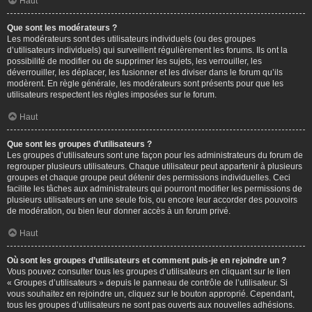
Haut
Que sont les modérateurs ?
Les modérateurs sont des utilisateurs individuels (ou des groupes
d’utilisateurs individuels) qui surveillent régulièrement les forums. Ils ont la
possibilité de modifier ou de supprimer les sujets, les verrouiller, les
déverrouiller, les déplacer, les fusionner et les diviser dans le forum qu’ils
modèrent. En règle générale, les modérateurs sont présents pour que les
utilisateurs respectent les règles imposées sur le forum.
Haut
Que sont les groupes d’utilisateurs ?
Les groupes d’utilisateurs sont une façon pour les administrateurs du forum de
regrouper plusieurs utilisateurs. Chaque utilisateur peut appartenir à plusieurs
groupes et chaque groupe peut détenir des permissions individuelles. Ceci
facilite les tâches aux administrateurs qui pourront modifier les permissions de
plusieurs utilisateurs en une seule fois, ou encore leur accorder des pouvoirs
de modération, ou bien leur donner accès à un forum privé.
Haut
Où sont les groupes d’utilisateurs et comment puis-je en rejoindre un ?
Vous pouvez consulter tous les groupes d’utilisateurs en cliquant sur le lien
« Groupes d’utilisateurs » depuis le panneau de contrôle de l’utilisateur. Si
vous souhaitez en rejoindre un, cliquez sur le bouton approprié. Cependant,
tous les groupes d’utilisateurs ne sont pas ouverts aux nouvelles adhésions.