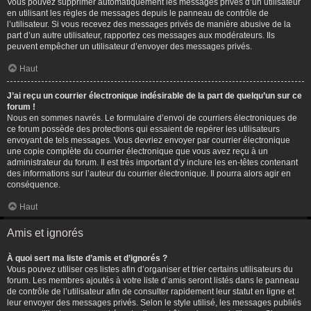
Vous pouvez supprimer automatiquement les messages privés d’un utilisateur
en utilisant les règles de messages depuis le panneau de contrôle de
l’utilisateur. Si vous recevez des messages privés de manière abusive de la
part d’un autre utilisateur, rapportez ces messages aux modérateurs. Ils
peuvent empêcher un utilisateur d’envoyer des messages privés.
Haut
J’ai reçu un courrier électronique indésirable de la part de quelqu’un sur ce
forum !
Nous en sommes navrés. Le formulaire d’envoi de courriers électroniques de
ce forum possède des protections qui essaient de repérer les utilisateurs
envoyant de tels messages. Vous devriez envoyer par courrier électronique
une copie complète du courrier électronique que vous avez reçu à un
administrateur du forum. Il est très important d’y inclure les en-têtes contenant
des informations sur l’auteur du courrier électronique. Il pourra alors agir en
conséquence.
Haut
Amis et ignorés
À quoi sert ma liste d’amis et d’ignorés ?
Vous pouvez utiliser ces listes afin d’organiser et trier certains utilisateurs du
forum. Les membres ajoutés à votre liste d’amis seront listés dans le panneau
de contrôle de l’utilisateur afin de consulter rapidement leur statut en ligne et
leur envoyer des messages privés. Selon le style utilisé, les messages publiés