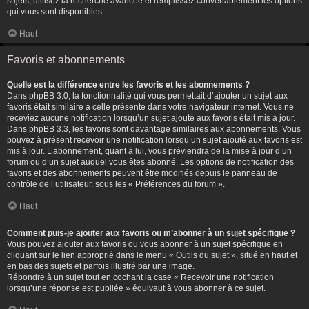
sujets, utilisez la recherche avancée et remplissez convenablement les options
qui vous sont disponibles.
Haut
Favoris et abonnements
Quelle est la différence entre les favoris et les abonnements ?
Dans phpBB 3.0, la fonctionnalité qui vous permettait d’ajouter un sujet aux
favoris était similaire à celle présente dans votre navigateur internet. Vous ne
receviez aucune notification lorsqu’un sujet ajouté aux favoris était mis à jour.
Dans phpBB 3.3, les favoris sont davantage similaires aux abonnements. Vous
pouvez à présent recevoir une notification lorsqu’un sujet ajouté aux favoris est
mis à jour. L’abonnement, quant à lui, vous préviendra de la mise à jour d’un
forum ou d’un sujet auquel vous êtes abonné. Les options de notification des
favoris et des abonnements peuvent être modifiés depuis le panneau de
contrôle de l’utilisateur, sous les « Préférences du forum ».
Haut
Comment puis-je ajouter aux favoris ou m’abonner à un sujet spécifique ?
Vous pouvez ajouter aux favoris ou vous abonner à un sujet spécifique en
cliquant sur le lien approprié dans le menu « Outils du sujet », situé en haut et
en bas des sujets et parfois illustré par une image.
Répondre à un sujet tout en cochant la case « Recevoir une notification
lorsqu’une réponse est publiée » équivaut à vous abonner à ce sujet.