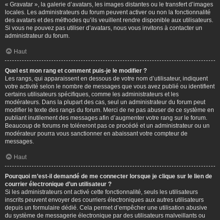
« Gravatar », la galerie d’avatars, les images distantes ou le transfert d’images
locales. Les administrateurs du forum peuvent activer ou non la fonctionnalité
des avatars et des méthodes qu’ils veuillent rendre disponible aux utilisateurs.
Si vous ne pouvez pas utiliser d’avatars, nous vous invitons à contacter un
administrateur du forum.
Haut
Quel est mon rang et comment puis-je le modifier ?
Les rangs, qui apparaissent en dessous de votre nom d’utilisateur, indiquent
votre activité selon le nombre de messages que vous avez publié ou identifient
certains utilisateurs spécifiques, comme les administrateurs et les
modérateurs. Dans la plupart des cas, seul un administrateur du forum peut
modifier le texte des rangs du forum. Merci de ne pas abuser de ce système en
publiant inutilement des messages afin d’augmenter votre rang sur le forum.
Beaucoup de forums ne toléreront pas ce procédé et un administrateur ou un
modérateur pourra vous sanctionner en abaissant votre compteur de
messages.
Haut
Pourquoi m’est-il demandé de me connecter lorsque je clique sur le lien de
courrier électronique d’un utilisateur ?
Si les administrateurs ont activé cette fonctionnalité, seuls les utilisateurs
inscrits peuvent envoyer des courriers électroniques aux autres utilisateurs
depuis un formulaire dédié. Cela permet d’empêcher une utilisation abusive
du système de messagerie électronique par des utilisateurs malveillants ou