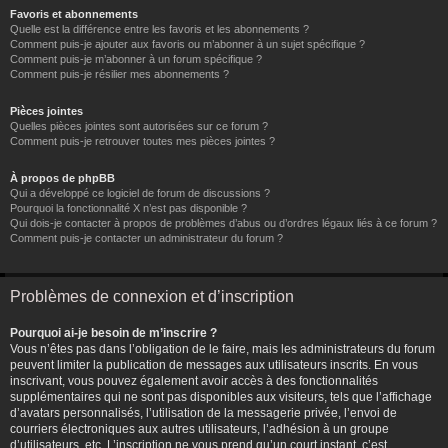
Favoris et abonnements
Quelle est la différence entre les favoris et les abonnements ?
Comment puis-je ajouter aux favoris ou m’abonner à un sujet spécifique ?
Comment puis-je m’abonner à un forum spécifique ?
Comment puis-je résilier mes abonnements ?
Pièces jointes
Quelles pièces jointes sont autorisées sur ce forum ?
Comment puis-je retrouver toutes mes pièces jointes ?
À propos de phpBB
Qui a développé ce logiciel de forum de discussions ?
Pourquoi la fonctionnalité X n’est pas disponible ?
Qui dois-je contacter à propos de problèmes d’abus ou d’ordres légaux liés à ce forum ?
Comment puis-je contacter un administrateur du forum ?
Problèmes de connexion et d’inscription
Pourquoi ai-je besoin de m’inscrire ?
Vous n’êtes pas dans l’obligation de le faire, mais les administrateurs du forum
peuvent limiter la publication de messages aux utilisateurs inscrits. En vous
inscrivant, vous pouvez également avoir accès à des fonctionnalités
supplémentaires qui ne sont pas disponibles aux visiteurs, tels que l’affichage
d’avatars personnalisés, l’utilisation de la messagerie privée, l’envoi de
courriers électroniques aux autres utilisateurs, l’adhésion à un groupe
d’utilisateurs, etc. L’inscription ne vous prend qu’un court instant, c’est