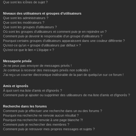
Que sont les icônes de sujet ?
Niveaux des utilisateurs et groupes d’utilisateurs
Que sont les administrateurs ?
Que sont les modérateurs ?
Que sont les groupes d’utilisateurs ?
Où sont les groupes d’utilisateurs et comment puis-je en rejoindre un ?
Comment puis-je devenir le responsable d’un groupe d’utilisateurs ?
Pourquoi certains groupes d’utilisateurs apparaissent dans une couleur différente ?
Qu’est-ce qu’un « groupe d’utilisateurs par défaut » ?
Qu’est-ce que le lien « L’équipe » ?
Messagerie privée
Je ne peux pas envoyer de messages privés !
Je continue à recevoir des messages privés non sollicités !
J’ai reçu un courrier électronique indésirable de la part de quelqu’un sur ce forum !
Amis et ignorés
À quoi sert ma liste d’amis et d’ignorés ?
Comment puis-je ajouter ou supprimer des utilisateurs de ma liste d’amis et d’ignorés ?
Recherche dans les forums
Comment puis-je effectuer une recherche dans un ou des forums ?
Pourquoi ma recherche ne renvoie aucun résultat ?
Pourquoi ma recherche renvoie à une page blanche ?!
Comment puis-je rechercher des membres ?
Comment puis-je retrouver mes propres messages et sujets ?