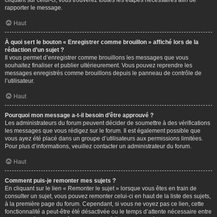
cliquant sur celui-ci, vous trouverez toutes les étapes nécessaires afin de
rapporter le message.
Haut
À quoi sert le bouton « Enregistrer comme brouillon » affiché lors de la
rédaction d’un sujet ?
Il vous permet d’enregistrer comme brouillons les messages que vous
souhaitez finaliser et publier ultérieurement. Vous pouvez reprendre les
messages enregistrés comme brouillons depuis le panneau de contrôle de
l’utilisateur.
Haut
Pourquoi mon message a-t-il besoin d’être approuvé ?
Les administrateurs du forum peuvent décider de soumettre à des vérifications
les messages que vous rédigez sur le forum. Il est également possible que
vous ayez été placé dans un groupe d’utilisateurs aux permissions limitées.
Pour plus d’informations, veuillez contacter un administrateur du forum.
Haut
Comment puis-je remonter mes sujets ?
En cliquant sur le lien « Remonter le sujet » lorsque vous êtes en train de
consulter un sujet, vous pouvez remonter celui-ci en haut de la liste des sujets,
à la première page du forum. Cependant, si vous ne voyez pas ce lien, cette
fonctionnalité a peut-être été désactivée ou le temps d’attente nécessaire entre