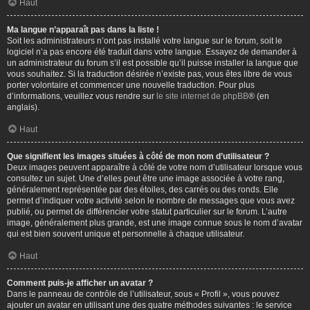
Haut
Ma langue n’apparaît pas dans la liste !
Soit les administrateurs n’ont pas installé votre langue sur le forum, soit le
logiciel n’a pas encore été traduit dans votre langue. Essayez de demander à
un administrateur du forum s’il est possible qu’il puisse installer la langue que
vous souhaitez. Si la traduction désirée n’existe pas, vous êtes libre de vous
porter volontaire et commencer une nouvelle traduction. Pour plus
d’informations, veuillez vous rendre sur
le site internet de phpBB
® (en
anglais).
Haut
Que signifient les images situées à côté de mon nom d’utilisateur ?
Deux images peuvent apparaître à côté de votre nom d’utilisateur lorsque vous
consultez un sujet. Une d’elles peut être une image associée à votre rang,
généralement représentée par des étoiles, des carrés ou des ronds. Elle
permet d’indiquer votre activité selon le nombre de messages que vous avez
publié, ou permet de différencier votre statut particulier sur le forum. L’autre
image, généralement plus grande, est une image connue sous le nom d’avatar
qui est bien souvent unique et personnelle à chaque utilisateur.
Haut
Comment puis-je afficher un avatar ?
Dans le panneau de contrôle de l’utilisateur, sous « Profil », vous pouvez
ajouter un avatar en utilisant une des quatre méthodes suivantes : le service