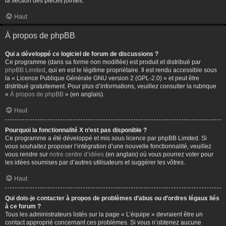
la section des pièces jointes.
Haut
À propos de phpBB
Qui a développé ce logiciel de forum de discussions ?
Ce programme (dans sa forme non modifiée) est produit et distribué par
phpBB Limited
, qui en est le légitime propriétaire. Il est rendu accessible sous
la « Licence Publique Générale GNU version 2 (GPL-2.0) » et peut être
distribué gratuitement. Pour plus d’informations, veuillez consulter la rubrique
«
À propos de phpBB
» (en anglais).
Haut
Pourquoi la fonctionnalité X n’est pas disponible ?
Ce programme a été développé et mis sous licence par phpBB Limited. Si
vous souhaitez proposer l’intégration d’une nouvelle fonctionnalité, veuillez
vous rendre sur
notre centre d’idées
(en anglais) où vous pourrez voter pour
les idées soumises par d’autres utilisateurs et suggérer les vôtres.
Haut
Qui dois-je contacter à propos de problèmes d’abus ou d’ordres légaux liés
à ce forum ?
Tous les administrateurs listés sur la page « L’équipe » devraient être un
contact approprié concernant ces problèmes. Si vous n’obtenez aucune