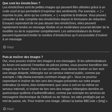
Que sont les émoticônes ?
Les émoticônes sont de petites images qui peuvent être utilisées grâce à un
code court et qui permettent d’exprimer des sentiments. Par exemple, « :) »
exprime la joie, alors qu’au contraire, « :( » exprime la tristesse. Vous pouvez
consulter la liste complète des émoticônes depuis le formulaire de rédaction.
Essayez cependant de ne pas abuser des émoticônes, elles peuvent
rapidement rendre un message illisible et un modérateur pourrait décider de le
modifier ou de le supprimer complètement. Les administrateurs du forum
peuvent également limiter le nombre d’émoticônes qu’il est possible d’insérer
à un message.
Haut
Puis-je insérer des images ?
Oui, vous pouvez insérer des images à vos messages. Si les administrateurs
du forum ont autorisé l’insertion de pièces jointes, vous pourrez transférer des
images sur le forum. Dans le cas contraire, vous devrez insérer un lien vers
une image distante, hébergée sur un serveur internet public, comme par
exemple « http://www.exemple.com/mon-image.gif ». Vous ne pourrez
cependant ni insérer de lien vers des images présentes sur votre propre
ordinateur (à moins, bien évidemment, que celui-ci soit en lui-même un
serveur internet), ni insérer de lien vers des images hébergées derrière un
quelconque système d’authentification, comme par exemple les services de
messagerie électronique de Outlook ou de Yahoo, les sites protégés par un
mot de passe, etc. Pour insérer une image, utilisez la balise BBCode « [img] ».
Haut