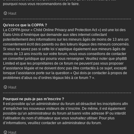
pourquoi nous vous recommandons de le faire.
Haut
Qu’est-ce que la COPPA ?
La COPPA (pour « Child Online Privacy and Protection Act ») est une loi des
États-Unis d’Amérique qui demande aux sites internet collectant
potentiellement des informations sur les mineurs âgés de moins de 13 ans un
consentement écrit des parents ou des tuteurs légaux des mineurs concernés.
Si vous ne savez pas si cette loi s’applique également aux mineurs âgés de
moins de 13 ans inscrits sur votre forum, nous vous conseillons de contacter
un conseiller juridique qui pourra vous renseigner. Veuillez noter que phpBB
Limited et que les propriétaires de ce forum ne peuvent pas vous proposer
d’assistance légale et ne doivent donc pas être contactés à ce sujet, excepté
lorsque l’assistance porte sur la question « Qui dois-je contacter à propos de
problèmes d’abus ou d’ordres légaux liés à ce forum ? ».
Haut
Pourquoi ne puis-je pas m’inscrire ?
Il est possible qu’un administrateur du forum ait désactivé les inscriptions afin
d’empêcher les nouveaux visiteurs de s’inscrire. De même, il est également
possible qu’un administrateur du forum ait banni votre adresse IP ou interdit
l’utilisation du nom d’utilisateur que vous souhaitez utiliser. Pour plus
d’informations, veuillez contacter un administrateur du forum.
Haut