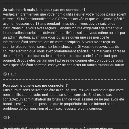
Je suis inscrit mais je ne peux pas me connecter !
Vérifiez en premier lieu que votre nom d’utilisateur et votre mot de passe soient
corrects. Si la fonctionnalité de la COPPA est activée et que vous avez spécifié
avoir en dessous de 13 ans pendant l’inscription, vous devrez suivre les
instructions que vous avez reçues. Certains forums exigeront également que
les nouvelles inscriptions doivent être activées, soit par vous-même ou soit par
un administrateur, avant que vous puissiez ouvrir une session ; cette
information était présente lors de votre inscription. Si vous aviez reçu un
courrier électronique, consultez les instructions. Si vous ne recevez pas de
courrier électronique, vous avez probablement spécifié une mauvaise adresse
de courrier électronique ou le courrier électronique a été filtré en tant que
pourriel. Si vous êtes certain que l’adresse de courrier électronique que vous
avez spécifiée était correcte, essayez de contacter un administrateur du forum.
Haut
Pourquoi ne puis-je pas me connecter ?
Plusieurs raisons peuvent en être la cause. Assurez-vous avant tout que votre
nom d’utilisateur et votre mot de passe soient corrects. Si tel est le cas,
contactez un administrateur du forum afin de vous assurer de ne pas avoir été
banni. Il est également possible que le propriétaire du site internet ait un
problème de configuration et qu’il soit nécessaire de la corriger.
Haut