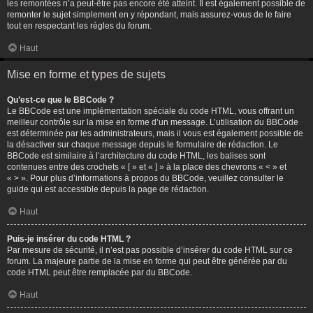
les remontées n’a peut-être pas encore été atteint. Il est également possible de
remonter le sujet simplement en y répondant, mais assurez-vous de le faire
tout en respectant les règles du forum.
Haut
Mise en forme et types de sujets
Qu’est-ce que le BBCode ?
Le BBCode est une implémentation spéciale du code HTML, vous offrant un
meilleur contrôle sur la mise en forme d’un message. L’utilisation du BBCode
est déterminée par les administrateurs, mais il vous est également possible de
la désactiver sur chaque message depuis le formulaire de rédaction. Le
BBCode est similaire à l’architecture du code HTML, les balises sont
contenues entre des crochets « [ » et « ] » à la place des chevrons « < » et
« > ». Pour plus d’informations à propos du BBCode, veuillez consulter le
guide qui est accessible depuis la page de rédaction.
Haut
Puis-je insérer du code HTML ?
Par mesure de sécurité, il n’est pas possible d’insérer du code HTML sur ce
forum. La majeure partie de la mise en forme qui peut être générée par du
code HTML peut être remplacée par du BBCode.
Haut