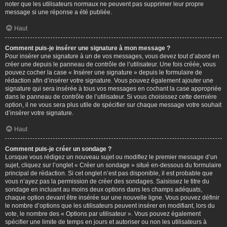
noter que les utilisateurs normaux ne peuvent pas supprimer leur propre
message si une réponse a été publiée.
Haut
Comment puis-je insérer une signature à mon message ?
Pour insérer une signature à un de vos messages, vous devez tout d’abord en
créer une depuis le panneau de contrôle de l’utilisateur. Une fois créée, vous
pouvez cocher la case « Insérer une signature » depuis le formulaire de
rédaction afin d’insérer votre signature. Vous pouvez également ajouter une
signature qui sera insérée à tous vos messages en cochant la case appropriée
dans le panneau de contrôle de l’utilisateur. Si vous choisissez cette dernière
option, il ne vous sera plus utile de spécifier sur chaque message votre souhait
d’insérer votre signature.
Haut
Comment puis-je créer un sondage ?
Lorsque vous rédigez un nouveau sujet ou modifiez le premier message d’un
sujet, cliquez sur l’onglet « Créer un sondage » situé en-dessous du formulaire
principal de rédaction. Si cet onglet n’est pas disponible, il est probable que
vous n’ayez pas la permission de créer des sondages. Saisissez le titre du
sondage en incluant au moins deux options dans les champs adéquats,
chaque option devant être insérée sur une nouvelle ligne. Vous pouvez définir
le nombre d’options que les utilisateurs peuvent insérer en modifiant, lors du
vote, le nombre des « Options par utilisateur ». Vous pouvez également
spécifier une limite de temps en jours et autoriser ou non les utilisateurs à