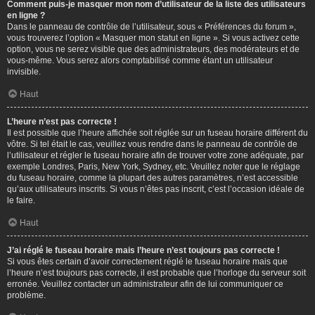
Comment puis-je masquer mon nom d’utilisateur de la liste des utilisateurs
en ligne ?
Dans le panneau de contrôle de l’utilisateur, sous « Préférences du forum »,
vous trouverez l’option « Masquer mon statut en ligne ». Si vous activez cette
option, vous ne serez visible que des administrateurs, des modérateurs et de
vous-même. Vous serez alors comptabilisé comme étant un utilisateur
invisible.
Haut
L’heure n’est pas correcte !
Il est possible que l’heure affichée soit réglée sur un fuseau horaire différent du
vôtre. Si tel était le cas, veuillez vous rendre dans le panneau de contrôle de
l’utilisateur et régler le fuseau horaire afin de trouver votre zone adéquate, par
exemple Londres, Paris, New York, Sydney, etc. Veuillez noter que le réglage
du fuseau horaire, comme la plupart des autres paramètres, n’est accessible
qu’aux utilisateurs inscrits. Si vous n’êtes pas inscrit, c’est l’occasion idéale de
le faire.
Haut
J’ai réglé le fuseau horaire mais l’heure n’est toujours pas correcte !
Si vous êtes certain d’avoir correctement réglé le fuseau horaire mais que
l’heure n’est toujours pas correcte, il est probable que l’horloge du serveur soit
erronée. Veuillez contacter un administrateur afin de lui communiquer ce
problème.