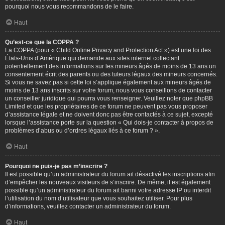
pourquoi nous vous recommandons de le faire.
Haut
Qu’est-ce que la COPPA ?
La COPPA (pour « Child Online Privacy and Protection Act ») est une loi des
États-Unis d’Amérique qui demande aux sites internet collectant
potentiellement des informations sur les mineurs âgés de moins de 13 ans un
consentement écrit des parents ou des tuteurs légaux des mineurs concernés.
Si vous ne savez pas si cette loi s’applique également aux mineurs âgés de
moins de 13 ans inscrits sur votre forum, nous vous conseillons de contacter
un conseiller juridique qui pourra vous renseigner. Veuillez noter que phpBB
Limited et que les propriétaires de ce forum ne peuvent pas vous proposer
d’assistance légale et ne doivent donc pas être contactés à ce sujet, excepté
lorsque l’assistance porte sur la question « Qui dois-je contacter à propos de
problèmes d’abus ou d’ordres légaux liés à ce forum ? ».
Haut
Pourquoi ne puis-je pas m’inscrire ?
Il est possible qu’un administrateur du forum ait désactivé les inscriptions afin
d’empêcher les nouveaux visiteurs de s’inscrire. De même, il est également
possible qu’un administrateur du forum ait banni votre adresse IP ou interdit
l’utilisation du nom d’utilisateur que vous souhaitez utiliser. Pour plus
d’informations, veuillez contacter un administrateur du forum.
Haut