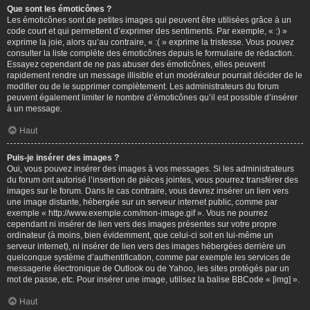
Que sont les émoticônes ?
Les émoticônes sont de petites images qui peuvent être utilisées grâce à un
code court et qui permettent d’exprimer des sentiments. Par exemple, « :) »
exprime la joie, alors qu’au contraire, « :( » exprime la tristesse. Vous pouvez
consulter la liste complète des émoticônes depuis le formulaire de rédaction.
Essayez cependant de ne pas abuser des émoticônes, elles peuvent
rapidement rendre un message illisible et un modérateur pourrait décider de le
modifier ou de le supprimer complètement. Les administrateurs du forum
peuvent également limiter le nombre d’émoticônes qu’il est possible d’insérer
à un message.
Haut
Puis-je insérer des images ?
Oui, vous pouvez insérer des images à vos messages. Si les administrateurs
du forum ont autorisé l’insertion de pièces jointes, vous pourrez transférer des
images sur le forum. Dans le cas contraire, vous devrez insérer un lien vers
une image distante, hébergée sur un serveur internet public, comme par
exemple « http://www.exemple.com/mon-image.gif ». Vous ne pourrez
cependant ni insérer de lien vers des images présentes sur votre propre
ordinateur (à moins, bien évidemment, que celui-ci soit en lui-même un
serveur internet), ni insérer de lien vers des images hébergées derrière un
quelconque système d’authentification, comme par exemple les services de
messagerie électronique de Outlook ou de Yahoo, les sites protégés par un
mot de passe, etc. Pour insérer une image, utilisez la balise BBCode « [img] ».
Haut