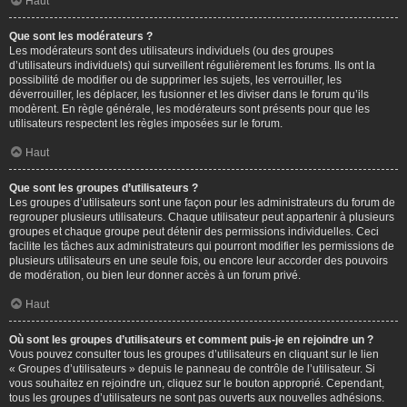
Haut
Que sont les modérateurs ?
Les modérateurs sont des utilisateurs individuels (ou des groupes
d’utilisateurs individuels) qui surveillent régulièrement les forums. Ils ont la
possibilité de modifier ou de supprimer les sujets, les verrouiller, les
déverrouiller, les déplacer, les fusionner et les diviser dans le forum qu’ils
modèrent. En règle générale, les modérateurs sont présents pour que les
utilisateurs respectent les règles imposées sur le forum.
Haut
Que sont les groupes d’utilisateurs ?
Les groupes d’utilisateurs sont une façon pour les administrateurs du forum de
regrouper plusieurs utilisateurs. Chaque utilisateur peut appartenir à plusieurs
groupes et chaque groupe peut détenir des permissions individuelles. Ceci
facilite les tâches aux administrateurs qui pourront modifier les permissions de
plusieurs utilisateurs en une seule fois, ou encore leur accorder des pouvoirs
de modération, ou bien leur donner accès à un forum privé.
Haut
Où sont les groupes d’utilisateurs et comment puis-je en rejoindre un ?
Vous pouvez consulter tous les groupes d’utilisateurs en cliquant sur le lien
« Groupes d’utilisateurs » depuis le panneau de contrôle de l’utilisateur. Si
vous souhaitez en rejoindre un, cliquez sur le bouton approprié. Cependant,
tous les groupes d’utilisateurs ne sont pas ouverts aux nouvelles adhésions.