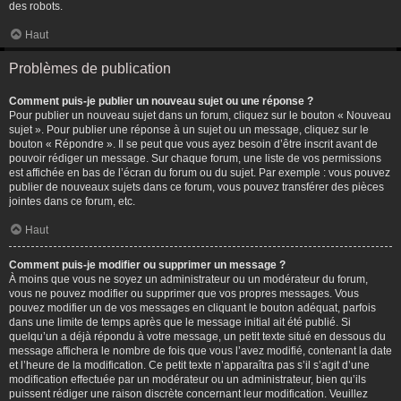
des robots.
Haut
Problèmes de publication
Comment puis-je publier un nouveau sujet ou une réponse ?
Pour publier un nouveau sujet dans un forum, cliquez sur le bouton « Nouveau
sujet ». Pour publier une réponse à un sujet ou un message, cliquez sur le
bouton « Répondre ». Il se peut que vous ayez besoin d’être inscrit avant de
pouvoir rédiger un message. Sur chaque forum, une liste de vos permissions
est affichée en bas de l’écran du forum ou du sujet. Par exemple : vous pouvez
publier de nouveaux sujets dans ce forum, vous pouvez transférer des pièces
jointes dans ce forum, etc.
Haut
Comment puis-je modifier ou supprimer un message ?
À moins que vous ne soyez un administrateur ou un modérateur du forum,
vous ne pouvez modifier ou supprimer que vos propres messages. Vous
pouvez modifier un de vos messages en cliquant le bouton adéquat, parfois
dans une limite de temps après que le message initial ait été publié. Si
quelqu’un a déjà répondu à votre message, un petit texte situé en dessous du
message affichera le nombre de fois que vous l’avez modifié, contenant la date
et l’heure de la modification. Ce petit texte n’apparaîtra pas s’il s’agit d’une
modification effectuée par un modérateur ou un administrateur, bien qu’ils
puissent rédiger une raison discrète concernant leur modification. Veuillez