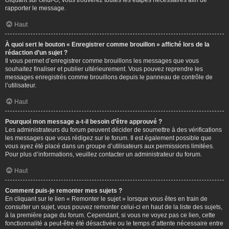
cliquant sur celui-ci, vous trouverez toutes les étapes nécessaires afin de
rapporter le message.
Haut
À quoi sert le bouton « Enregistrer comme brouillon » affiché lors de la
rédaction d’un sujet ?
Il vous permet d’enregistrer comme brouillons les messages que vous
souhaitez finaliser et publier ultérieurement. Vous pouvez reprendre les
messages enregistrés comme brouillons depuis le panneau de contrôle de
l’utilisateur.
Haut
Pourquoi mon message a-t-il besoin d’être approuvé ?
Les administrateurs du forum peuvent décider de soumettre à des vérifications
les messages que vous rédigez sur le forum. Il est également possible que
vous ayez été placé dans un groupe d’utilisateurs aux permissions limitées.
Pour plus d’informations, veuillez contacter un administrateur du forum.
Haut
Comment puis-je remonter mes sujets ?
En cliquant sur le lien « Remonter le sujet » lorsque vous êtes en train de
consulter un sujet, vous pouvez remonter celui-ci en haut de la liste des sujets,
à la première page du forum. Cependant, si vous ne voyez pas ce lien, cette
fonctionnalité a peut-être été désactivée ou le temps d’attente nécessaire entre