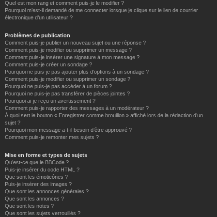
Quel est mon rang et comment puis-je le modifier ?
Pourquoi m’est-il demandé de me connecter lorsque je clique sur le lien de courrier
électronique d’un utilisateur ?
Problèmes de publication
Comment puis-je publier un nouveau sujet ou une réponse ?
Comment puis-je modifier ou supprimer un message ?
Comment puis-je insérer une signature à mon message ?
Comment puis-je créer un sondage ?
Pourquoi ne puis-je pas ajouter plus d’options à un sondage ?
Comment puis-je modifier ou supprimer un sondage ?
Pourquoi ne puis-je pas accéder à un forum ?
Pourquoi ne puis-je pas transférer de pièces jointes ?
Pourquoi ai-je reçu un avertissement ?
Comment puis-je rapporter des messages à un modérateur ?
À quoi sert le bouton « Enregistrer comme brouillon » affiché lors de la rédaction d’un
sujet ?
Pourquoi mon message a-t-il besoin d’être approuvé ?
Comment puis-je remonter mes sujets ?
Mise en forme et types de sujets
Qu’est-ce que le BBCode ?
Puis-je insérer du code HTML ?
Que sont les émoticônes ?
Puis-je insérer des images ?
Que sont les annonces générales ?
Que sont les annonces ?
Que sont les notes ?
Que sont les sujets verrouillés ?