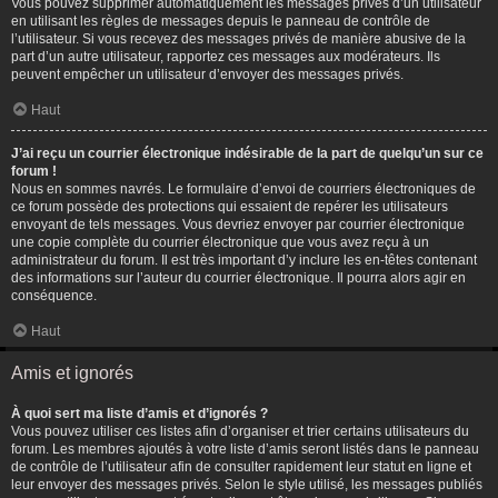
Vous pouvez supprimer automatiquement les messages privés d’un utilisateur
en utilisant les règles de messages depuis le panneau de contrôle de
l’utilisateur. Si vous recevez des messages privés de manière abusive de la
part d’un autre utilisateur, rapportez ces messages aux modérateurs. Ils
peuvent empêcher un utilisateur d’envoyer des messages privés.
Haut
J’ai reçu un courrier électronique indésirable de la part de quelqu’un sur ce
forum !
Nous en sommes navrés. Le formulaire d’envoi de courriers électroniques de
ce forum possède des protections qui essaient de repérer les utilisateurs
envoyant de tels messages. Vous devriez envoyer par courrier électronique
une copie complète du courrier électronique que vous avez reçu à un
administrateur du forum. Il est très important d’y inclure les en-têtes contenant
des informations sur l’auteur du courrier électronique. Il pourra alors agir en
conséquence.
Haut
Amis et ignorés
À quoi sert ma liste d’amis et d’ignorés ?
Vous pouvez utiliser ces listes afin d’organiser et trier certains utilisateurs du
forum. Les membres ajoutés à votre liste d’amis seront listés dans le panneau
de contrôle de l’utilisateur afin de consulter rapidement leur statut en ligne et
leur envoyer des messages privés. Selon le style utilisé, les messages publiés