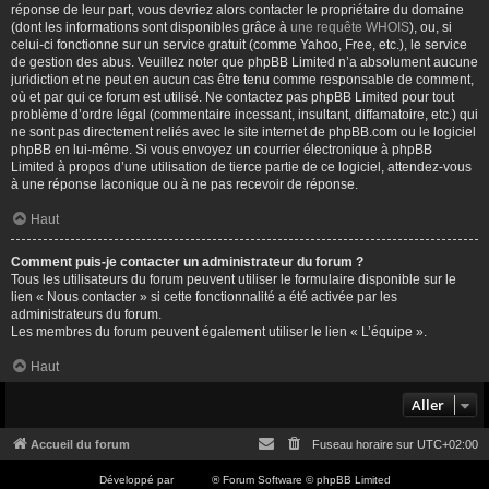
réponse de leur part, vous devriez alors contacter le propriétaire du domaine
(dont les informations sont disponibles grâce à
une requête WHOIS
), ou, si
celui-ci fonctionne sur un service gratuit (comme Yahoo, Free, etc.), le service
de gestion des abus. Veuillez noter que phpBB Limited n’a absolument aucune
juridiction et ne peut en aucun cas être tenu comme responsable de comment,
où et par qui ce forum est utilisé. Ne contactez pas phpBB Limited pour tout
problème d’ordre légal (commentaire incessant, insultant, diffamatoire, etc.) qui
ne sont pas directement reliés avec le site internet de phpBB.com ou le logiciel
phpBB en lui-même. Si vous envoyez un courrier électronique à phpBB
Limited à propos d’une utilisation de tierce partie de ce logiciel, attendez-vous
à une réponse laconique ou à ne pas recevoir de réponse.
Haut
Comment puis-je contacter un administrateur du forum ?
Tous les utilisateurs du forum peuvent utiliser le formulaire disponible sur le
lien « Nous contacter » si cette fonctionnalité a été activée par les
administrateurs du forum.
Les membres du forum peuvent également utiliser le lien « L’équipe ».
Haut
Aller
Accueil du forum
Fuseau horaire sur
UTC+02:00
Développé par
phpBB
® Forum Software © phpBB Limited