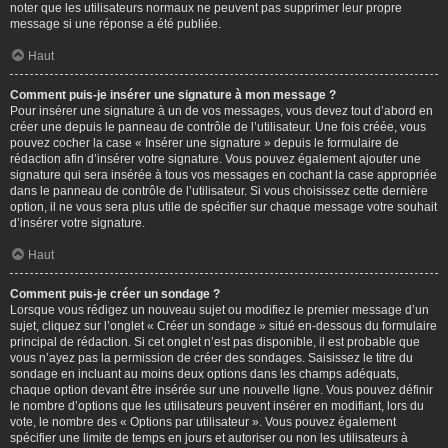
noter que les utilisateurs normaux ne peuvent pas supprimer leur propre
message si une réponse a été publiée.
Haut
Comment puis-je insérer une signature à mon message ?
Pour insérer une signature à un de vos messages, vous devez tout d’abord en
créer une depuis le panneau de contrôle de l’utilisateur. Une fois créée, vous
pouvez cocher la case « Insérer une signature » depuis le formulaire de
rédaction afin d’insérer votre signature. Vous pouvez également ajouter une
signature qui sera insérée à tous vos messages en cochant la case appropriée
dans le panneau de contrôle de l’utilisateur. Si vous choisissez cette dernière
option, il ne vous sera plus utile de spécifier sur chaque message votre souhait
d’insérer votre signature.
Haut
Comment puis-je créer un sondage ?
Lorsque vous rédigez un nouveau sujet ou modifiez le premier message d’un
sujet, cliquez sur l’onglet « Créer un sondage » situé en-dessous du formulaire
principal de rédaction. Si cet onglet n’est pas disponible, il est probable que
vous n’ayez pas la permission de créer des sondages. Saisissez le titre du
sondage en incluant au moins deux options dans les champs adéquats,
chaque option devant être insérée sur une nouvelle ligne. Vous pouvez définir
le nombre d’options que les utilisateurs peuvent insérer en modifiant, lors du
vote, le nombre des « Options par utilisateur ». Vous pouvez également
spécifier une limite de temps en jours et autoriser ou non les utilisateurs à