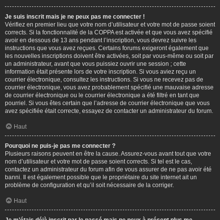
Je suis inscrit mais je ne peux pas me connecter !
Vérifiez en premier lieu que votre nom d’utilisateur et votre mot de passe soient
corrects. Si la fonctionnalité de la COPPA est activée et que vous avez spécifié
avoir en dessous de 13 ans pendant l’inscription, vous devrez suivre les
instructions que vous avez reçues. Certains forums exigeront également que
les nouvelles inscriptions doivent être activées, soit par vous-même ou soit par
un administrateur, avant que vous puissiez ouvrir une session ; cette
information était présente lors de votre inscription. Si vous aviez reçu un
courrier électronique, consultez les instructions. Si vous ne recevez pas de
courrier électronique, vous avez probablement spécifié une mauvaise adresse
de courrier électronique ou le courrier électronique a été filtré en tant que
pourriel. Si vous êtes certain que l’adresse de courrier électronique que vous
avez spécifiée était correcte, essayez de contacter un administrateur du forum.
Haut
Pourquoi ne puis-je pas me connecter ?
Plusieurs raisons peuvent en être la cause. Assurez-vous avant tout que votre
nom d’utilisateur et votre mot de passe soient corrects. Si tel est le cas,
contactez un administrateur du forum afin de vous assurer de ne pas avoir été
banni. Il est également possible que le propriétaire du site internet ait un
problème de configuration et qu’il soit nécessaire de la corriger.
Haut