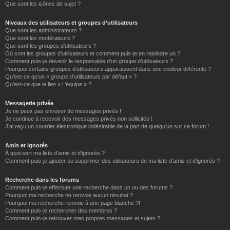
Que sont les icônes de sujet ?
Niveaux des utilisateurs et groupes d’utilisateurs
Que sont les administrateurs ?
Que sont les modérateurs ?
Que sont les groupes d’utilisateurs ?
Où sont les groupes d’utilisateurs et comment puis-je en rejoindre un ?
Comment puis-je devenir le responsable d’un groupe d’utilisateurs ?
Pourquoi certains groupes d’utilisateurs apparaissent dans une couleur différente ?
Qu’est-ce qu’un « groupe d’utilisateurs par défaut » ?
Qu’est-ce que le lien « L’équipe » ?
Messagerie privée
Je ne peux pas envoyer de messages privés !
Je continue à recevoir des messages privés non sollicités !
J’ai reçu un courrier électronique indésirable de la part de quelqu’un sur ce forum !
Amis et ignorés
À quoi sert ma liste d’amis et d’ignorés ?
Comment puis-je ajouter ou supprimer des utilisateurs de ma liste d’amis et d’ignorés ?
Recherche dans les forums
Comment puis-je effectuer une recherche dans un ou des forums ?
Pourquoi ma recherche ne renvoie aucun résultat ?
Pourquoi ma recherche renvoie à une page blanche ?!
Comment puis-je rechercher des membres ?
Comment puis-je retrouver mes propres messages et sujets ?