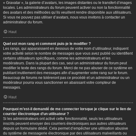
« Gravatar », la galerie d’avatars, les images distantes ou le transfert d’images
locales. Les administrateurs du forum peuvent activer ou non la fonctionnalité
des avatars et des méthodes qu’ils veuillent rendre disponible aux utilisateurs.
Si vous ne pouvez pas utiliser d’avatars, nous vous invitons à contacter un
administrateur du forum.
Haut
Quel est mon rang et comment puis-je le modifier ?
Les rangs, qui apparaissent en dessous de votre nom d’utilisateur, indiquent
votre activité selon le nombre de messages que vous avez publié ou identifient
certains utilisateurs spécifiques, comme les administrateurs et les
modérateurs. Dans la plupart des cas, seul un administrateur du forum peut
modifier le texte des rangs du forum. Merci de ne pas abuser de ce système en
publiant inutilement des messages afin d’augmenter votre rang sur le forum.
Beaucoup de forums ne toléreront pas ce procédé et un administrateur ou un
modérateur pourra vous sanctionner en abaissant votre compteur de
messages.
Haut
Pourquoi m’est-il demandé de me connecter lorsque je clique sur le lien de
courrier électronique d’un utilisateur ?
Si les administrateurs ont activé cette fonctionnalité, seuls les utilisateurs
inscrits peuvent envoyer des courriers électroniques aux autres utilisateurs
depuis un formulaire dédié. Cela permet d’empêcher une utilisation abusive
du système de messagerie électronique par des utilisateurs malveillants ou