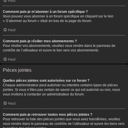
Haut
Comment puis-je m’abonner à un forum spécifique ?
Vous pouvez vous abonner à un forum spécifique en cliquant sur le lien
« S’abonner au forum » situé en bas de la page du forum.
Haut
Comment puis-je résilier mes abonnements ?
Pour résilier vos abonnements, veuillez vous rendre dans le panneau de
contrôle de l’utilisateur et suivre le lien vers vos abonnements.
Haut
Pièces jointes
Quelles pièces jointes sont autorisées sur ce forum ?
Chaque administrateur peut autoriser ou interdire certains types de pièces
jointes. Si vous n’êtes pas certain de savoir ce qui est autorisé ou non, nous
vous invitons à contacter un administrateur du forum.
Haut
Comment puis-je retrouver toutes mes pièces jointes ?
Pour retrouver la liste des pièces jointes que vous avez transférées, veuillez
vous rendre dans le panneau de contrôle de l’utilisateur et suivre les liens vers