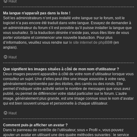
Haut
Ma langue n’apparaît pas dans la liste !
Soit les administrateurs n’ont pas installé votre langue sur le forum, soit le
logiciel n’a pas encore été traduit dans votre langue. Essayez de demander à
un administrateur du forum s’il est possible qu’il puisse installer la langue que
vous souhaitez. Si la traduction désirée n’existe pas, vous êtes libre de vous
porter volontaire et commencer une nouvelle traduction. Pour plus
d’informations, veuillez vous rendre sur
le site internet de phpBB
® (en
anglais).
Haut
Que signifient les images situées à côté de mon nom d’utilisateur ?
Deux images peuvent apparaître à côté de votre nom d’utilisateur lorsque vous
consultez un sujet. Une d’elles peut être une image associée à votre rang,
généralement représentée par des étoiles, des carrés ou des ronds. Elle
permet d’indiquer votre activité selon le nombre de messages que vous avez
publié, ou permet de différencier votre statut particulier sur le forum. L’autre
image, généralement plus grande, est une image connue sous le nom d’avatar
qui est bien souvent unique et personnelle à chaque utilisateur.
Haut
Comment puis-je afficher un avatar ?
Dans le panneau de contrôle de l’utilisateur, sous « Profil », vous pouvez
ajouter un avatar en utilisant une des quatre méthodes suivantes : le service