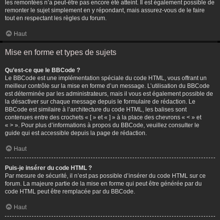
les remontées n’a peut-être pas encore été atteint. Il est également possible de
remonter le sujet simplement en y répondant, mais assurez-vous de le faire
tout en respectant les règles du forum.
Haut
Mise en forme et types de sujets
Qu’est-ce que le BBCode ?
Le BBCode est une implémentation spéciale du code HTML, vous offrant un
meilleur contrôle sur la mise en forme d’un message. L’utilisation du BBCode
est déterminée par les administrateurs, mais il vous est également possible de
la désactiver sur chaque message depuis le formulaire de rédaction. Le
BBCode est similaire à l’architecture du code HTML, les balises sont
contenues entre des crochets « [ » et « ] » à la place des chevrons « < » et
« > ». Pour plus d’informations à propos du BBCode, veuillez consulter le
guide qui est accessible depuis la page de rédaction.
Haut
Puis-je insérer du code HTML ?
Par mesure de sécurité, il n’est pas possible d’insérer du code HTML sur ce
forum. La majeure partie de la mise en forme qui peut être générée par du
code HTML peut être remplacée par du BBCode.
Haut