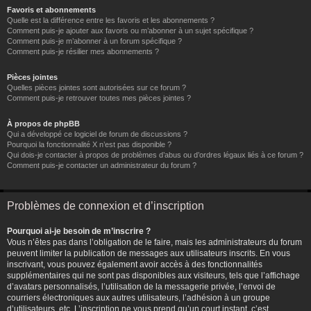
Favoris et abonnements
Quelle est la différence entre les favoris et les abonnements ?
Comment puis-je ajouter aux favoris ou m’abonner à un sujet spécifique ?
Comment puis-je m’abonner à un forum spécifique ?
Comment puis-je résilier mes abonnements ?
Pièces jointes
Quelles pièces jointes sont autorisées sur ce forum ?
Comment puis-je retrouver toutes mes pièces jointes ?
À propos de phpBB
Qui a développé ce logiciel de forum de discussions ?
Pourquoi la fonctionnalité X n’est pas disponible ?
Qui dois-je contacter à propos de problèmes d’abus ou d’ordres légaux liés à ce forum ?
Comment puis-je contacter un administrateur du forum ?
Problèmes de connexion et d’inscription
Pourquoi ai-je besoin de m’inscrire ?
Vous n’êtes pas dans l’obligation de le faire, mais les administrateurs du forum
peuvent limiter la publication de messages aux utilisateurs inscrits. En vous
inscrivant, vous pouvez également avoir accès à des fonctionnalités
supplémentaires qui ne sont pas disponibles aux visiteurs, tels que l’affichage
d’avatars personnalisés, l’utilisation de la messagerie privée, l’envoi de
courriers électroniques aux autres utilisateurs, l’adhésion à un groupe
d’utilisateurs, etc. L’inscription ne vous prend qu’un court instant, c’est