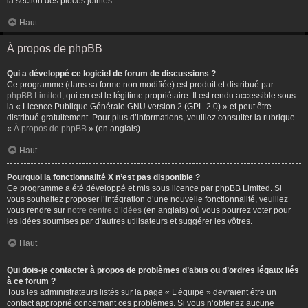
la section des pièces jointes.
Haut
À propos de phpBB
Qui a développé ce logiciel de forum de discussions ?
Ce programme (dans sa forme non modifiée) est produit et distribué par
phpBB Limited
, qui en est le légitime propriétaire. Il est rendu accessible sous
la « Licence Publique Générale GNU version 2 (GPL-2.0) » et peut être
distribué gratuitement. Pour plus d’informations, veuillez consulter la rubrique
«
À propos de phpBB
» (en anglais).
Haut
Pourquoi la fonctionnalité X n’est pas disponible ?
Ce programme a été développé et mis sous licence par phpBB Limited. Si
vous souhaitez proposer l’intégration d’une nouvelle fonctionnalité, veuillez
vous rendre sur
notre centre d’idées
(en anglais) où vous pourrez voter pour
les idées soumises par d’autres utilisateurs et suggérer les vôtres.
Haut
Qui dois-je contacter à propos de problèmes d’abus ou d’ordres légaux liés
à ce forum ?
Tous les administrateurs listés sur la page « L’équipe » devraient être un
contact approprié concernant ces problèmes. Si vous n’obtenez aucune