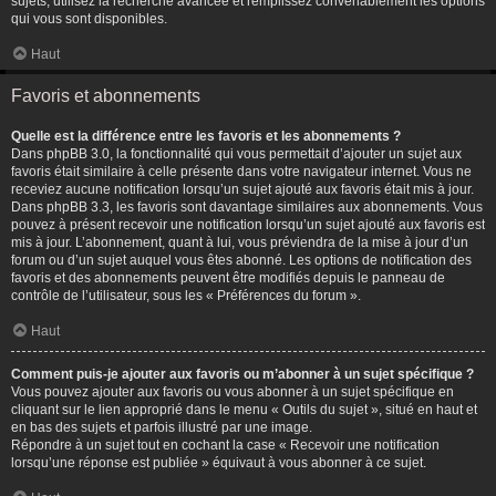
sujets, utilisez la recherche avancée et remplissez convenablement les options
qui vous sont disponibles.
Haut
Favoris et abonnements
Quelle est la différence entre les favoris et les abonnements ?
Dans phpBB 3.0, la fonctionnalité qui vous permettait d’ajouter un sujet aux
favoris était similaire à celle présente dans votre navigateur internet. Vous ne
receviez aucune notification lorsqu’un sujet ajouté aux favoris était mis à jour.
Dans phpBB 3.3, les favoris sont davantage similaires aux abonnements. Vous
pouvez à présent recevoir une notification lorsqu’un sujet ajouté aux favoris est
mis à jour. L’abonnement, quant à lui, vous préviendra de la mise à jour d’un
forum ou d’un sujet auquel vous êtes abonné. Les options de notification des
favoris et des abonnements peuvent être modifiés depuis le panneau de
contrôle de l’utilisateur, sous les « Préférences du forum ».
Haut
Comment puis-je ajouter aux favoris ou m’abonner à un sujet spécifique ?
Vous pouvez ajouter aux favoris ou vous abonner à un sujet spécifique en
cliquant sur le lien approprié dans le menu « Outils du sujet », situé en haut et
en bas des sujets et parfois illustré par une image.
Répondre à un sujet tout en cochant la case « Recevoir une notification
lorsqu’une réponse est publiée » équivaut à vous abonner à ce sujet.