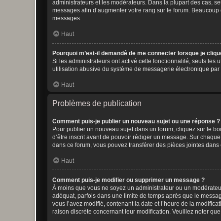
administrateurs et les modérateurs. Dans la plupart des cas, s
messages afin d’augmenter votre rang sur le forum. Beaucoup 
messages.
Haut
Pourquoi m’est-il demandé de me connecter lorsque je clique s
Si les administrateurs ont activé cette fonctionnalité, seuls le
utilisation abusive du système de messagerie électronique par d
Haut
Problèmes de publication
Comment puis-je publier un nouveau sujet ou une réponse ?
Pour publier un nouveau sujet dans un forum, cliquez sur le b
d’être inscrit avant de pouvoir rédiger un message. Sur chaque
dans ce forum, vous pouvez transférer des pièces jointes dans 
Haut
Comment puis-je modifier ou supprimer un message ?
À moins que vous ne soyez un administrateur ou un modérateu
adéquat, parfois dans une limite de temps après que le message
vous l’avez modifié, contenant la date et l’heure de la modificat
raison discrète concernant leur modification. Veuillez noter q