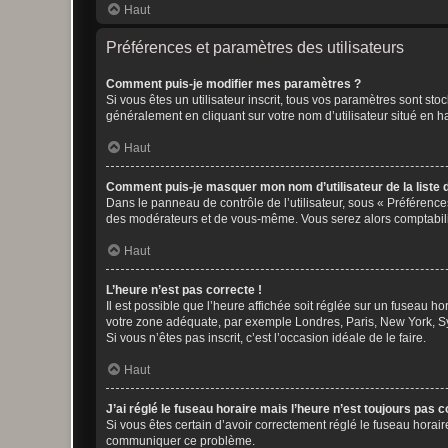
Haut
Préférences et paramètres des utilisateurs
Comment puis-je modifier mes paramètres ?
Si vous êtes un utilisateur inscrit, tous vos paramètres sont st
généralement en cliquant sur votre nom d’utilisateur situé en 
Haut
Comment puis-je masquer mon nom d’utilisateur de la liste de
Dans le panneau de contrôle de l’utilisateur, sous « Préférence
des modérateurs et de vous-même. Vous serez alors comptabilis
Haut
L’heure n’est pas correcte !
Il est possible que l’heure affichée soit réglée sur un fuseau hor
votre zone adéquate, par exemple Londres, Paris, New York, Sydn
Si vous n’êtes pas inscrit, c’est l’occasion idéale de le faire.
Haut
J’ai réglé le fuseau horaire mais l’heure n’est toujours pas c
Si vous êtes certain d’avoir correctement réglé le fuseau horaire
communiquer ce problème.