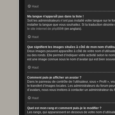
Haut
Ma langue n’apparaît pas dans la liste !
Soit les administrateurs n’ont pas installé votre langue sur le f
installer la langue que vous souhaitez. Si la traduction désirée
le site internet de phpBB
® (en anglais).
Haut
Que signifient les images situées à côté de mon nom d’utilis
Deux images peuvent apparaître à côté de votre nom d’utilisate
ou des ronds. Elle permet d’indiquer votre activité selon le no
est une image connue sous le nom d’avatar qui est bien souvent
Haut
Comment puis-je afficher un avatar ?
Dans le panneau de contrôle de l’utilisateur, sous « Profil », v
le transfert d’images locales. Les administrateurs du forum peuv
d’avatars, nous vous invitons à contacter un administrateur du 
Haut
Quel est mon rang et comment puis-je le modifier ?
Les rangs, qui apparaissent en dessous de votre nom d’utilisate