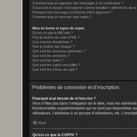
Comment puis-je rapporter des messages à un modérateur ?
À quoi sert le bouton « Enregistrer comme brouillon » affiché lors de la 
Pourquoi mon message a-t-il besoin d’être approuvé ?
Comment puis-je remonter mes sujets ?
Mise en forme et types de sujets
Qu’est-ce que le BBCode ?
Puis-je insérer du code HTML ?
Que sont les émoticônes ?
Puis-je insérer des images ?
Que sont les annonces générales ?
Que sont les annonces ?
Que sont les notes ?
Que sont les sujets verrouillés ?
Que sont les icônes de sujet ?
Problèmes de connexion et d’inscription
Pourquoi ai-je besoin de m’inscrire ?
Vous n’êtes pas dans l’obligation de le faire, mais les adminis
fonctionnalités supplémentaires qui ne sont pas disponibles aux 
utilisateurs, l’adhésion à un groupe d’utilisateurs, etc. L’insc
Haut
Qu’est-ce que la COPPA ?