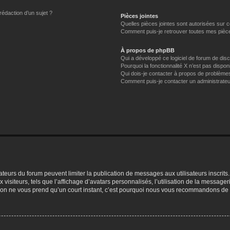
rédaction d’un sujet ?
Pièces jointes
Quelles pièces jointes sont autorisées sur 
Comment puis-je retrouver toutes mes pièce
À propos de phpBB
Qui a développé ce logiciel de forum de dis
Pourquoi la fonctionnalité X n’est pas dispon
Qui dois-je contacter à propos de problèmes
Comment puis-je contacter un administrateu
trateurs du forum peuvent limiter la publication de messages aux utilisateurs inscri
visiteurs, tels que l’affichage d’avatars personnalisés, l’utilisation de la messager
ription ne vous prend qu’un court instant, c’est pourquoi nous vous recommandons de l