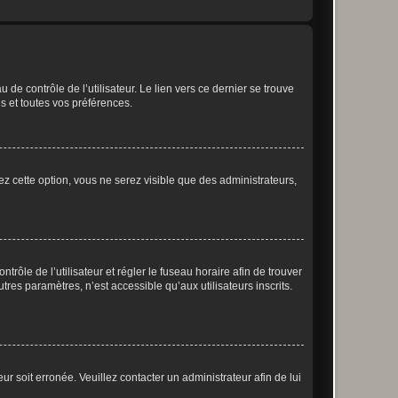
de contrôle de l’utilisateur. Le lien vers ce dernier se trouve
s et toutes vos préférences.
ez cette option, vous ne serez visible que des administrateurs,
ntrôle de l’utilisateur et régler le fuseau horaire afin de trouver
es paramètres, n’est accessible qu’aux utilisateurs inscrits.
ur soit erronée. Veuillez contacter un administrateur afin de lui