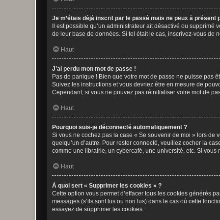
Je m’étais déjà inscrit par le passé mais ne peux à présent
Il est possible qu’un administrateur ait désactivé ou supprimé 
de leur base de données. Si tel était le cas, inscrivez-vous de
Haut
J’ai perdu mon mot de passe !
Pas de panique ! Bien que votre mot de passe ne puisse pas être
Suivez les instructions et vous devriez être en mesure de pou
Cependant, si vous ne pouvez pas réinitialiser votre mot de pa
Haut
Pourquoi suis-je déconnecté automatiquement ?
Si vous ne cochez pas la case « Se souvenir de moi » lors de v
quelqu’un d’autre. Pour rester connecté, veuillez cocher la ca
comme une librairie, un cybercafé, une université, etc. Si vous n
Haut
À quoi sert « Supprimer les cookies » ?
Cette option vous permet d’effacer tous les cookies générés par
messages (s’ils sont lus ou non lus) dans le cas où cette fonc
essayez de supprimer les cookies.