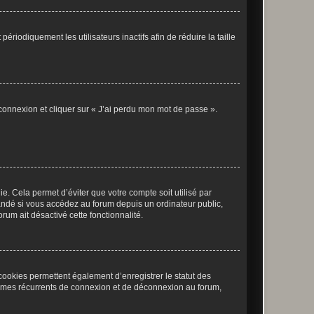
iodiquement les utilisateurs inactifs afin de réduire la taille
 connexion et cliquer sur « J’ai perdu mon mot de passe ».
. Cela permet d’éviter que votre compte soit utilisé par
andé si vous accédez au forum depuis un ordinateur public,
rum ait désactivé cette fonctionnalité.
cookies permettent également d’enregistrer le statut des
blèmes récurrents de connexion et de déconnexion au forum,