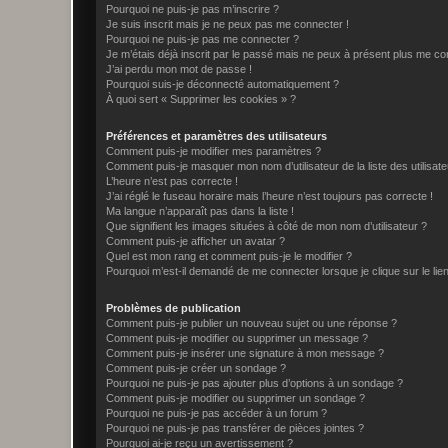
Pourquoi ne puis-je pas m’inscrire ?
Je suis inscrit mais je ne peux pas me connecter !
Pourquoi ne puis-je pas me connecter ?
Je m’étais déjà inscrit par le passé mais ne peux à présent plus me co
J’ai perdu mon mot de passe !
Pourquoi suis-je déconnecté automatiquement ?
À quoi sert « Supprimer les cookies » ?
Préférences et paramètres des utilisateurs
Comment puis-je modifier mes paramètres ?
Comment puis-je masquer mon nom d’utilisateur de la liste des utilisate
L’heure n’est pas correcte !
J’ai réglé le fuseau horaire mais l’heure n’est toujours pas correcte !
Ma langue n’apparaît pas dans la liste !
Que signifient les images situées à côté de mon nom d’utilisateur ?
Comment puis-je afficher un avatar ?
Quel est mon rang et comment puis-je le modifier ?
Pourquoi m’est-il demandé de me connecter lorsque je clique sur le lien 
Problèmes de publication
Comment puis-je publier un nouveau sujet ou une réponse ?
Comment puis-je modifier ou supprimer un message ?
Comment puis-je insérer une signature à mon message ?
Comment puis-je créer un sondage ?
Pourquoi ne puis-je pas ajouter plus d’options à un sondage ?
Comment puis-je modifier ou supprimer un sondage ?
Pourquoi ne puis-je pas accéder à un forum ?
Pourquoi ne puis-je pas transférer de pièces jointes ?
Pourquoi ai-je reçu un avertissement ?