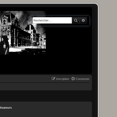
Rechercher
Recherche avancée
Inscription
Connexion
lisateurs