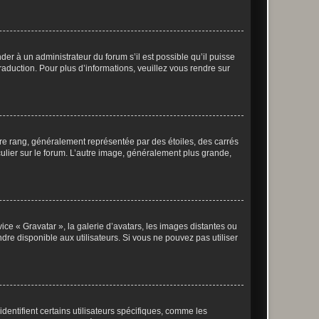
der à un administrateur du forum s’il est possible qu’il puisse
raduction. Pour plus d’informations, veuillez vous rendre sur
tre rang, généralement représentée par des étoiles, des carrés
culier sur le forum. L’autre image, généralement plus grande,
ice « Gravatar », la galerie d’avatars, les images distantes ou
dre disponible aux utilisateurs. Si vous ne pouvez pas utiliser
entifient certains utilisateurs spécifiques, comme les